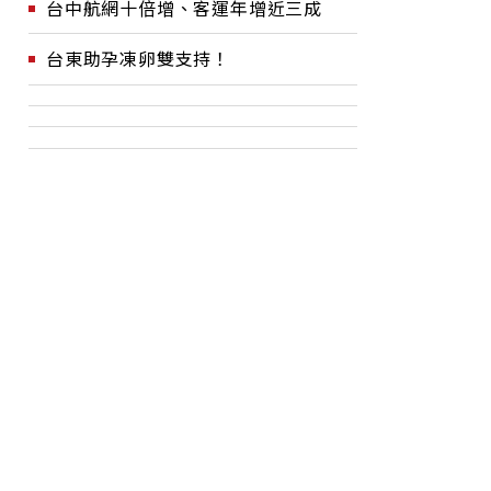
台中航網十倍增、客運年增近三成
台東助孕凍卵雙支持！