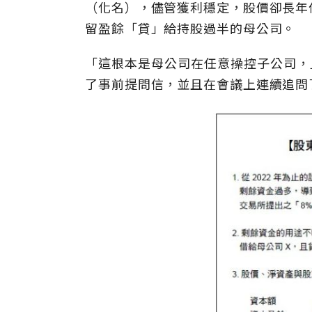
（化名），儘管獲利穩定，股價卻長年
留盈餘「貸」給持股過半的母公司。
「這根本是母公司在任意操控子公司，」
了事前提問信，並且在會議上連續追問