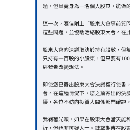
題，但畢竟身為一名個人股東，能做
這一次，隨信附上「股東大會事前質
這些問題，並協助活絡股東大會。在
股東大會的決議取決於持有股數，但
只持有一百股的小股東，但只要有10
經營者改變想法。
即使您已寄出股東大會決議權行使書
會。在這種情況下，您之前寄出的決
擾，各位不妨向投資人關係部門確認
我剃著光頭，如果在股東大會當天能
近，但絕非可疑人士。誠摯期待在股