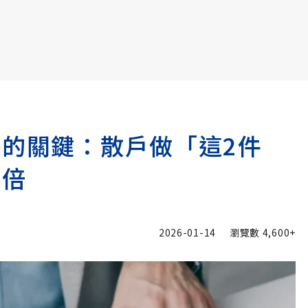
書6選3 特價 3,980 元
萬的關鍵：散戶做「這2件
0倍
2026-01-14
瀏覽數
4,600+