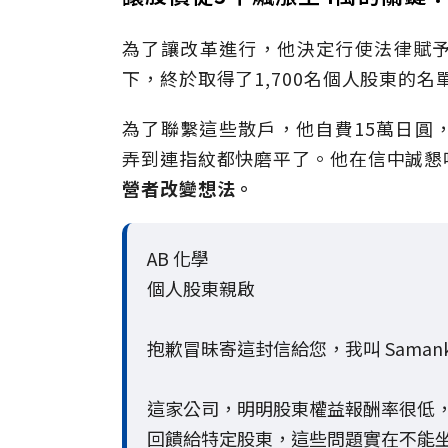
為了讓改革進行，他決定行使法律賦
下，終於取得了1,700名個人股東的名
為了聯繫這些散戶，他自費15萬日圓
弄到連指紋都快磨平了。他在信中誠懇
營者改變想法。
AB 化學
個人股東親啟
抱歉冒昧寄這封信給您，我叫 Saman
這家公司，明明股東權益報酬率很低
回饋給特定股東，這些問題實在不能