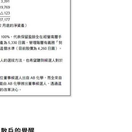
：散戶的覺醒