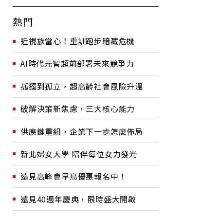
熱門
近視族當心！重訓跑步暗藏危機
AI時代元智超前部署未來競爭力
孤獨到孤立，超高齡社會風險升溫
破解決策新焦慮，三大核心能力
供應鏈重組，企業下一步怎麼佈局
新北婦女大學 陪伴每位女力發光
遠見高峰會早鳥優惠報名中！
遠見40週年慶典，限時盛大開啟