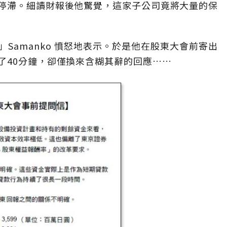
停滯。細讀財報後他驚覺，這家子公司竟將大量的保
Samanko 憤怒地表示。於是他在股東大會前寄出
了40分鐘，卻僅換來含糊其辭的回應……