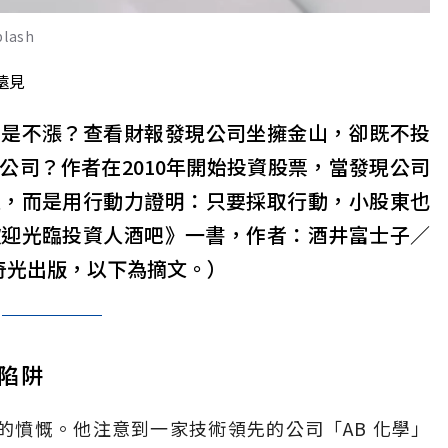
ash
遠見
老是不漲？查看財報發現公司坐擁金山，卻既不投
公司？作者在2010年開始投資股票，當發現公司
人，而是用行動力證明：只要採取行動，小股東也
歡迎光臨投資人酒吧》一書，作者：酒井富士子／
修，奇光出版，以下為摘文。）
陷阱
公」的憤慨。他注意到一家技術領先的公司「AB 化學」