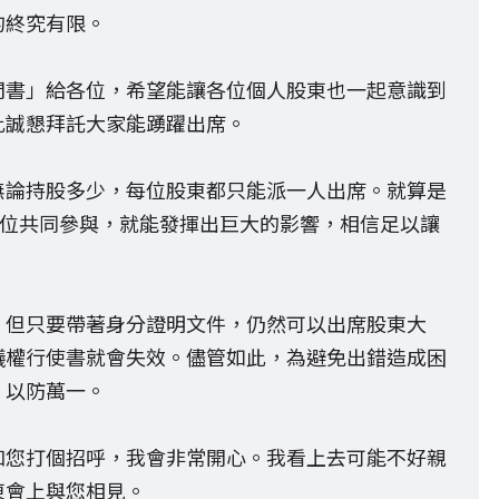
的終究有限。
問書」給各位，希望能讓各位個人股東也一起意識到
此誠懇拜託大家能踴躍出席。
無論持股多少，每位股東都只能派一人出席。就算是
0位共同參與，就能發揮出巨大的影響，相信足以讓
，但只要帶著身分證明文件，仍然可以出席股東大
議權行使書就會失效。儘管如此，為避免出錯造成困
，以防萬一。
和您打個招呼，我會非常開心。我看上去可能不好親
東會上與您相見。