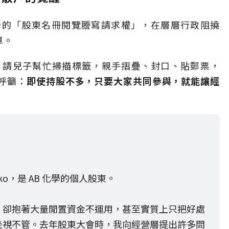
予的「股東名冊閱覽謄寫請求權」，在層層行政阻撓
單。
，請兒子幫忙掃描標籤，親手摺疊、封口、貼郵票，
呼籲：
即使持股不多，只要大家共同參與，就能讓經
ko，是 AB 化學的個人股東。
，卻抱著大量閒置資金不運用，甚至實質上只把好處
坐視不管。去年股東大會時，我向經營層提出許多問