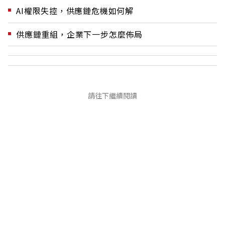
AI權限失控，供應鏈危機如何解
供應鏈重組，企業下一步怎麼佈局
請往下繼續閱讀