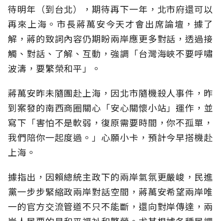
待明年（到台北），期待再下一年，北市府還可以
再來上海。市長蔣萬安今天才會出席論壇，據了
解，蔣的致詞內容仍期盼兩岸應更多對話，透過接
觸、對話、了解、互動，強調「台灣海峽不要呼嘯
波濤，要繁榮和平」。
蔣萬安昨未隨團赴上海，因北市隨機殺人事件，昨
到案發的南西商圈關心「安心關懷小站」運作，並
寫下「害怕不是軟弱，復原需要時間，你不孤單，
我們陪你一起度過。」心願小卡，預計今早搭機赴
上海。
據指出，因賴總統主政下的兩岸氣氛更嚴峻，民進
黨一步步緊縮政兩岸對話空間，蔣萬安希望兩岸唯
一的官方交流管道不只不能斷，還向對岸傳達，兩