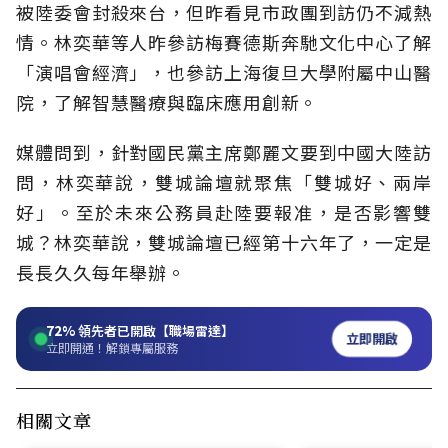
被陸委會封殺來台，但昨看見市政團到訪仍不減熱
情。林奕華等人昨參訪梅賽德斯奔馳文化中心了解
「演唱會經濟」，也參訪上海復旦大學附屬中山醫
院，了解智慧醫療與臨床應用創新。
媒體問到，針對國民黨主席鄭麗文要到中國大陸訪
問，林奕華說，雙城論壇就聚焦「雙城好、兩岸
好」。至於未來公務員赴陸要報准，是否影響雙
城？林奕華說，雙城論壇已經第十六年了，一定是
長長久久每年舉辦。
72%
領先者已開啟【職場雷達】
立即開啟
立即開通！解鎖專屬服務
相關文章