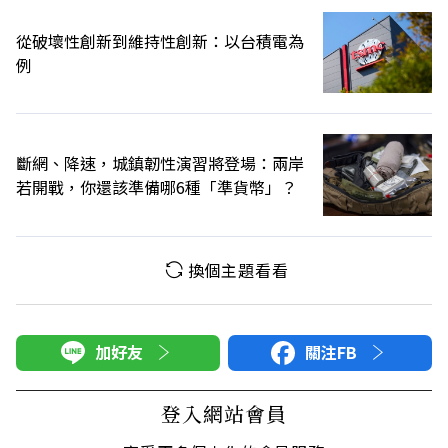
從破壞性創新到維持性創新：以台積電為
例
斷網、降速，城鎮韌性演習將登場：兩岸
若開戰，你還該準備哪6種「準貨幣」？
換個主題看看
加好友
關注FB
登入網站會員