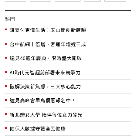
熱門
讓支付更懂生活！玉山開創新體驗
台中航網十倍增、客運年增近三成
遠見40週年慶典，限時盛大開啟
AI時代元智超前部署未來競爭力
破解決策新焦慮，三大核心能力
遠見高峰會早鳥優惠報名中！
新北婦女大學 陪伴每位女力發光
健保大數據守護全民健康