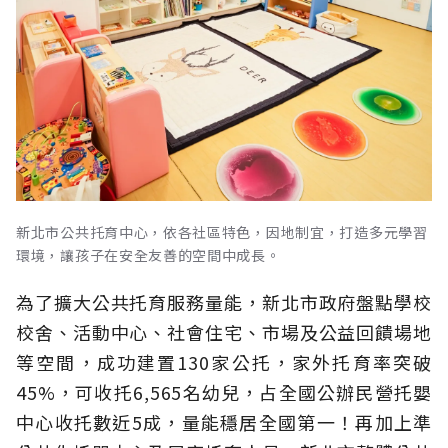
新北市公共托育中心，依各社區特色，因地制宜，打造多元學習
環境，讓孩子在安全友善的空間中成長。
為了擴大公共托育服務量能，新北市政府盤點學校
校舍、活動中心、社會住宅、市場及公益回饋場地
等空間，成功建置130家公托，家外托育率突破
45%，可收托6,565名幼兒，占全國公辦民營托嬰
中心收托數近5成，量能穩居全國第一！再加上準