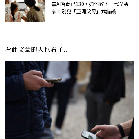
當AI智商已130，如何教下一代？專
家：別犯「亞洲父母」式錯誤
看此文章的人也看了..