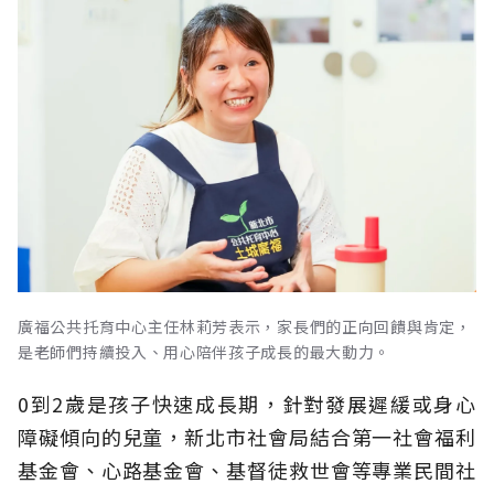
廣福公共托育中心主任林莉芳表示，家長們的正向回饋與肯定，
是老師們持續投入、用心陪伴孩子成長的最大動力。
0到2歲是孩子快速成長期，針對發展遲緩或身心
障礙傾向的兒童，新北市社會局結合第一社會福利
基金會、心路基金會、基督徒救世會等專業民間社