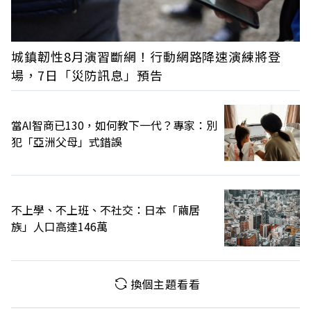
城鎮韌性8月演習斷網！行動網路降速演練將登
場，7日「災防訊息」預告
當AI智商已130，如何教下一代？專家：別
犯「亞洲父母」式錯誤
不上學、不上班、不社交：日本「繭居
族」人口高達146萬
換個主題看看