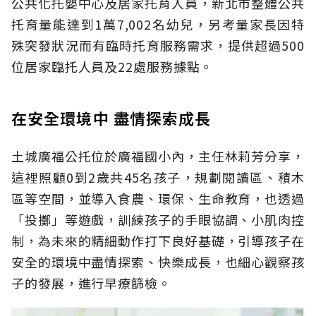
公共化托嬰中心及居家托育人員，新北市整體公共
托育量能達到1萬7,002名幼兒，另考量家長因特
殊突發狀況而有臨時托育服務需求，提供超過500
位居家臨托人員及22處服務據點。
在安全環境中 盡情探索成長
土城廣福公托位於廣福國小內，主任林莉芳分享，
這裡照顧0到2歲共45名孩子，規劃閱讀區、積木
區等空間，並導入食農、環保、生命教育，也透過
「投擲」等遊戲，訓練孩子的手眼協調、小肌肉控
制，為未來的精細動作打下良好基礎，引導孩子在
安全的環境中盡情探索、快樂成長，也細心觀察孩
子的發展，進行早療篩檢。