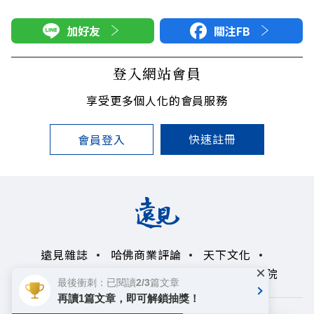
加好友
關注FB
登入網站會員
享受更多個人化的會員服務
快速註冊
會員登入
遠見雜誌
哈佛商業評論
天下文化
×
未來親子學習平台
50+
領導影響力學院
最後衝刺：已閱讀2/3篇文章
再讀1篇文章，即可解鎖抽獎！