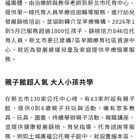
福團體，由治療師與教保老師到新北市托育中心，
提供第一線托育人員早療巡迴輔導服務，進行幼兒
發展篩檢培訓，並協助轉介至早療機構。2026年1
到5月已服務超過1800位孩子、篩檢培力846位托
育人員。新北市更已建構7區早期療育社區資源中
心，就近為發展遲緩兒童及家庭提供早療個案服
務。
親子館超人氣 大人小孩共學
在新北市130家公托中心裡，有63家附設有親子
館，提供0到6歲親子共玩與活動，備有眾多教
具、玩具、圖書，持續舉辦親子活動、親職講座，
並提供健康發展篩檢、育兒指導、托育諮詢等服
務。例如土城廣福公托親子館中，就設置繪本區、