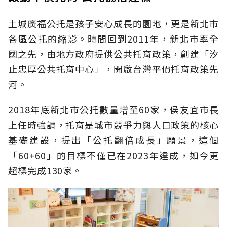
土城廣福公托是孩子安心成長的園地，更是新北市
各區公托的縮影。時間回到2011年，新北市率全
國之先，由地方政府提供公共托育政策，創建「汐
止忠厚公共托育中心」，開啟台灣平價托育政策先
河。
2018年底新北市公托數量增至60家，侯友宜市長
上任時強調，托育是城市競爭力與人口政策的核心
基礎建設，提出「公托翻倍成長」願景，這個
「60+60」的目標不僅已在2023年達成，如今更
超標完成130家。