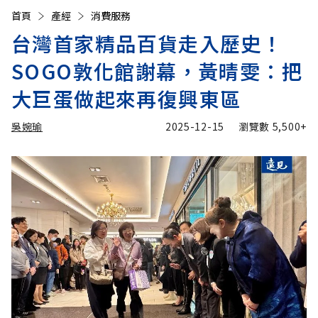
首頁
產經
消費服務
台灣首家精品百貨走入歷史！
SOGO敦化館謝幕，黃晴雯：把
大巨蛋做起來再復興東區
吳婉瑜
2025-12-15
瀏覽數
5,500+