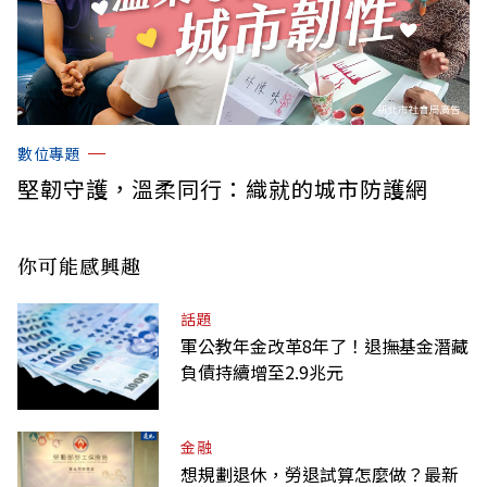
數位專題
堅韌守護，溫柔同行：織就的城市防護網
你可能感興趣
話題
軍公教年金改革8年了！退撫基金潛藏
負債持續增至2.9兆元
金融
想規劃退休，勞退試算怎麼做？最新