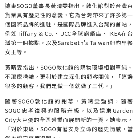
遠東SOGO董事長黃晴雯指出，敦化館對於台灣百
貨業具有歷史性的意義，它為台灣帶來了許多第一
個國際品牌的進駐，是國際品牌進入台灣的首站，
例如Tiffany & Co.、UCC全球旗艦店、IKEA在台
灣第一個據點，以及Sarabeth's Taiwan紐約早餐
女王等。
黃晴雯指出，SOGO敦化館的購物環境相對單純、
不那麼嘈雜，更利於建立深化的顧客關係，「這邊
很多的顧客，我們是做一個就做了三代。」
隨著SOGO敦化館的謝幕，黃晴雯強調，隨著
SOGO忠孝復興的服務升級，以及遠東Garden
City大巨蛋的全區營業而展開新的一頁。她表示，
「對於東區，SOGO有著安身立命的歷史情感，當
然也讓它再度復興。」