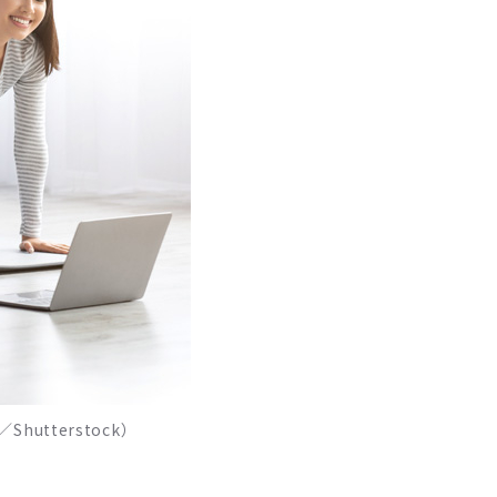
tterstock）