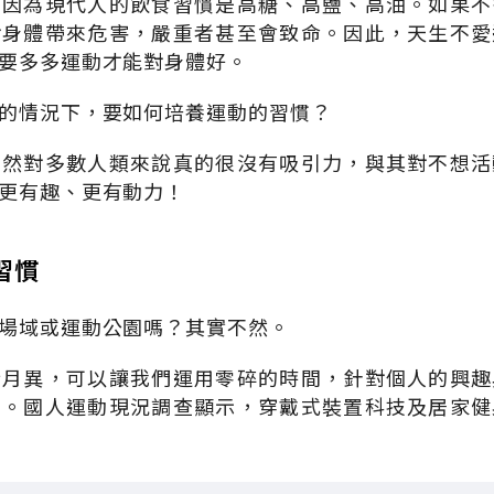
但因為現代人的飲食習慣是高糖、高鹽、高油。如果不
對身體帶來危害，嚴重者甚至會致命。因此，天生不愛
要多多運動才能對身體好。
的情況下，要如何培養運動的習慣？
雖然對多數人類來說真的很沒有吸引力，與其對不想活
更有趣、更有動力！
習慣
場域或運動公園嗎？其實不然。
新月異，可以讓我們運用零碎的時間，針對個人的興趣
動。國人運動現況調查顯示，穿戴式裝置科技及居家健