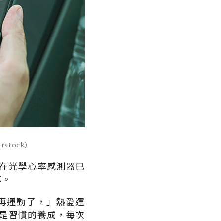
tock）
在光學心率感測器已
率。
再運動了，」熱愛運
是習慣的養成，每次