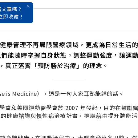
文章嗎 ?
立即收藏 !
動潮
健康管理不再局限醫療領域，更成為日常生活
，人們能隨時掌握自身狀態，調整運動強度，讓運
，真正落實「預防勝於治療」的理念。
se is Medicine），這是一句大家耳熟能詳的話。
學會和美國運動醫學會於 2007 年發起，目的在鼓勵
者的健康諮詢與慢性病治療計畫，推廣藉由提升體能活
讓身體健康，在運動過程中， 大腦會分泌多巴胺， 