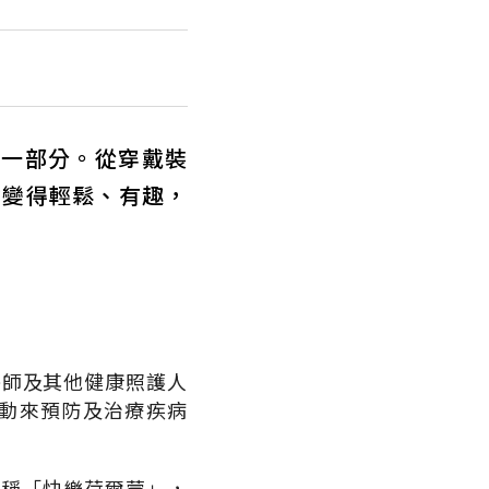
的一部分。從穿戴裝
動變得輕鬆、有趣，
醫師及其他健康照護人
動來預防及治療疾病
俗稱「快樂荷爾蒙」，