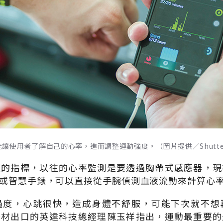
使用者了解自己的心率，進而調整運動強度。（圖片提供／Shutters
度的指標，以往的心率監測是要透過胸帶式感應器，現
或智慧手錶，可以直接從手腕偵測血液流動來計算心
過度，心跳很快，造成身體不舒服，可能下次就不想
器材出口的英達科技總經理陳玉祥指出，運動最重要的