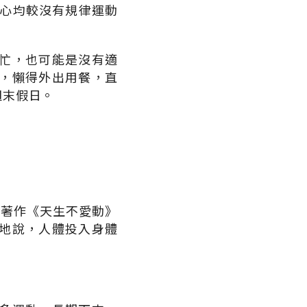
身心均較沒有規律運動
忙，也可能是沒有適
，懶得外出用餐，直
週末假日。
在其著作《天生不愛動》
地說，人體投入身體
。