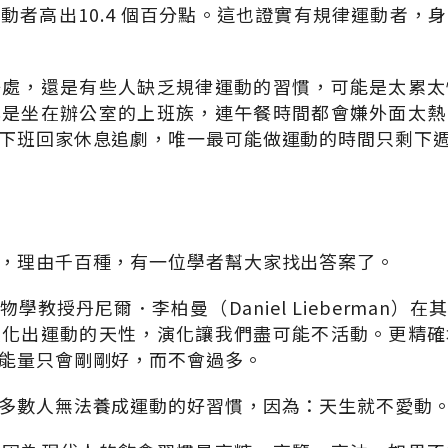
動者高出10.4 個百分點。這也證實有規律運動者，
好處，還是有些人缺乏規律運動的習慣，可能是太累太
其是坐在辦公室的上班族，連午餐時間都會嫌外面太熱
下班回家休息追劇，唯一最可能做運動的時間只剩下
，理由千百種，有一位學者幫大家找出答案了。
學教授丹尼爾．李柏曼（Daniel Lieberman）
演化出運動的天性，演化讓我們盡可能不活動。更精確
能量只會剛剛好，而不會過多。
多數人無法養成運動的好習慣，因為：天生就不愛動