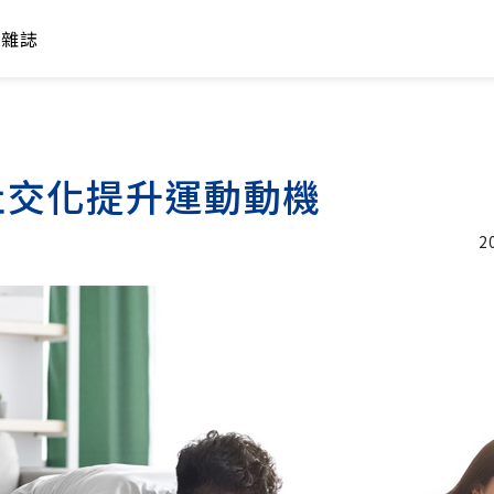
年雜誌
社交化提升運動動機
2
加入追蹤