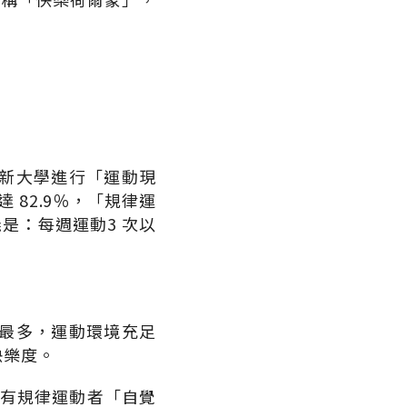
。
新大學進行「運動現
 82.9％，「規律運
定義是：每週運動3 次以
最多，運動環境充足
快樂度。
2％有規律運動者「自覺