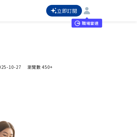
立即訂閱
職場雷達
025-10-27
瀏覽數
450+