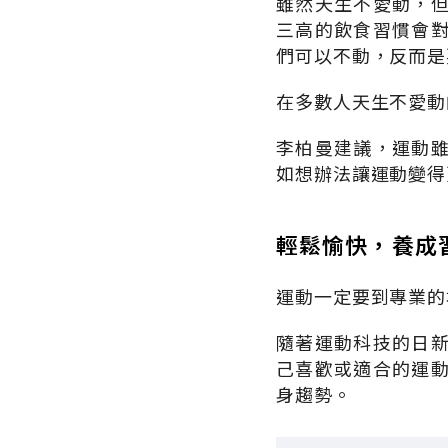
雖然天生不愛動，
三高的飲食習慣會
們可以不動，反而是
在多數人天生不愛動
李柏曼建議，運動
如想辦法讓運動變得
輕鬆愉快，養成
運動一定要到專業的
隨著運動科技的日
己喜歡或適合的運
身趨勢。