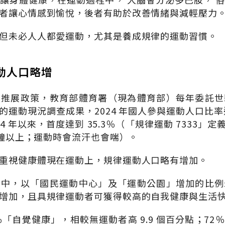
者讓心情感到愉悅，後者有助於改善情緒與減輕壓力
但未必人人都愛運動，尤其是養成規律的運動習慣。
動人口略增
動推展政策，教育部體育署（現為體育部）每年委託世
運動現況調查成果，2024 年國人參與運動人口比率達
4 年以來，首度達到 35.3％（「規律運動 7333」
 分鐘以上；運動時會流汗也會喘）。
重視健康體現在運動上，規律運動人口略有增加。
所中，以「國民運動中心」及「運動公園」增加的比例
增加，且具規律運動者可獲得較高的自我健康與生活
8％「自覺健康」，相較無運動者高 9.9 個百分點；7