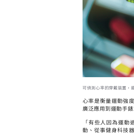
可偵測心率的穿戴裝置，能讓
心率是衡量運動強
廣泛應用到運動手錶
「有些人因為運動
動、從事健身科技