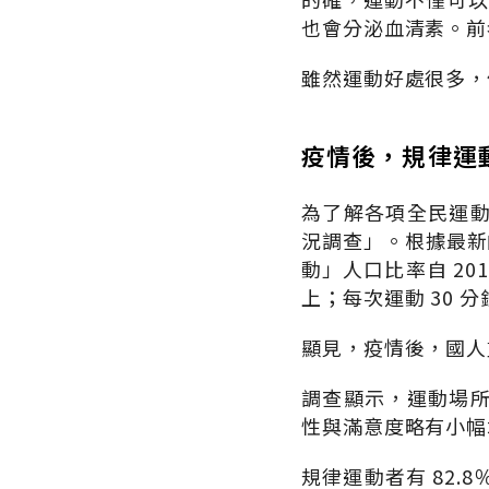
也會分泌血清素。前
雖然運動好處很多，
疫情後，規律運
為了解各項全民運
況調查」。根據最新的
動」人口比率自 201
上；每次運動 30
顯見，疫情後，國人
調查顯示，運動場
性與滿意度略有小幅
規律運動者有 82.