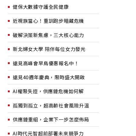
健保大數據守護全民健康
近視族當心！重訓跑步暗藏危機
破解決策新焦慮，三大核心能力
新北婦女大學 陪伴每位女力發光
遠見高峰會早鳥優惠報名中！
遠見40週年慶典，限時盛大開啟
AI權限失控，供應鏈危機如何解
孤獨到孤立，超高齡社會風險升溫
供應鏈重組，企業下一步怎麼佈局
AI時代元智超前部署未來競爭力