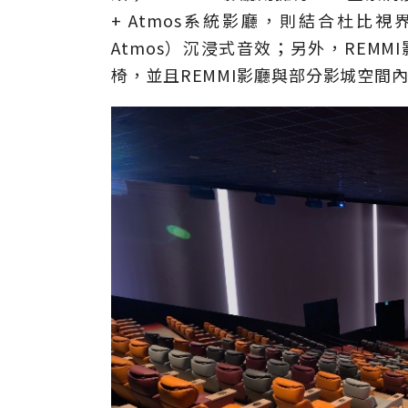
+ Atmos系統影廳，則結合杜比視界（
Atmos）沉浸式音效；另外，REMMI影
椅，並且REMMI影廳與部分影城空間內選用