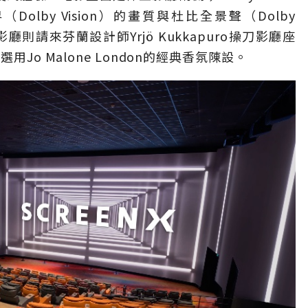
Dolby Vision）的畫質與杜比全景聲（Dolby
廳則請來芬蘭設計師Yrjö Kukkapuro操刀影廳座
Jo Malone London的經典香氛陳設。