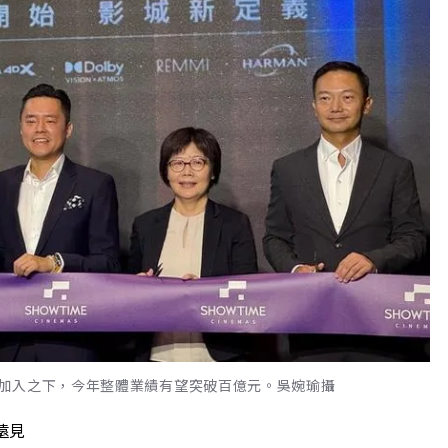
加入之下，今年整體業績有望突破百億元。吳婉瑜攝
遠見