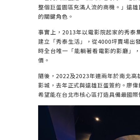
整個巨蛋園區充滿人流的商機。」遠雄
的關鍵角色。
事實上，2013年以電影院起家的秀
建立「秀泰生活」，從4000坪賣場出
時全台唯一「能躺著看電影的影廳」，
價。
隨後，2022及2023年連兩年於南
影城，去年正式與遠雄巨蛋簽約。廖偉
希望能在台北市核心區打造具備最國際