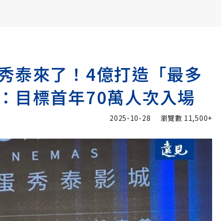
書6選3 特價 3,980 元
秀泰來了！4億打造「最多
：目標首年70萬人次入場
2025-10-28
瀏覽數
11,500+