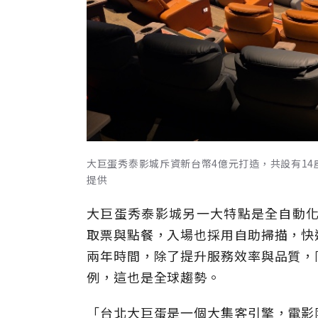
大巨蛋秀泰影城斥資新台幣4億元打造，共設有1
提供
大巨蛋秀泰影城另一大特點是全自動化
取票與點餐，入場也採用自助掃描，快
兩年時間，除了提升服務效率與品質，
例，這也是全球趨勢。
「台北大巨蛋是一個大集客引擎，電影