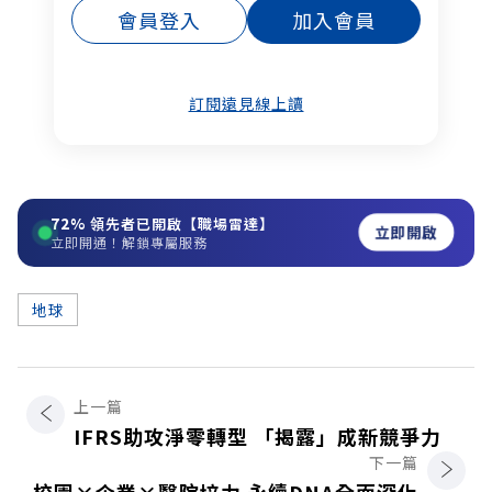
會員登入
加入會員
訂閱遠見線上讀
72%
領先者已開啟【職場雷達】
立即開啟
立即開通！解鎖專屬服務
地球
上一篇
IFRS助攻淨零轉型 「揭露」成新競爭力
下一篇
校園×企業×醫院培力 永續DNA全面深化