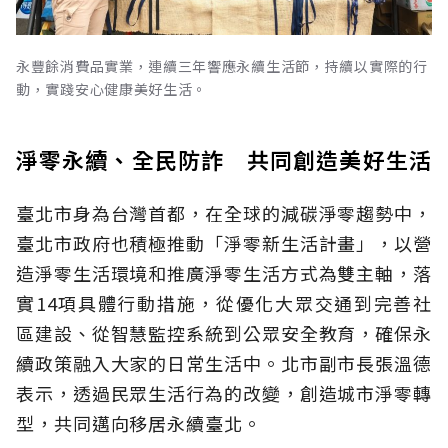
永豐餘消費品實業，連續三年響應永續生活節，持續以實際的行
動，實踐安心健康美好生活。
淨零永續、全民防詐 共同創造美好生活
臺北市身為
台灣
首都，在全球的減碳淨零趨勢中，
臺北市政府也積極推動「淨零新生活計畫」，以營
造淨零生活環境和推廣淨零生活方式為雙主軸，落
實14項具體行動措施，從優化大眾交通到完善社
區建設、從智慧監控系統到公眾安全教育
，
確保永
續政策融入大家的日常生活中。北市副市長張溫德
表示，透過民眾生活行為的改變，創造城市淨零轉
型，共同邁向移居永續臺北。