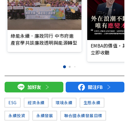
綠能永續．廉政同行 中市府邀
產官學共談廉政透明與能源轉型
EMBA的價值，
立即收聽
加好友
關注FB
ESG
經濟永續
環境永續
生態永續
永續投資
永續發展
聯合國永續發展目標