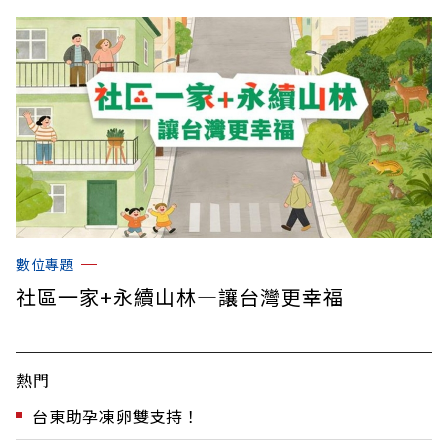
數位專題
社區一家+永續山林—讓台灣更幸福
熱門
台東助孕凍卵雙支持！