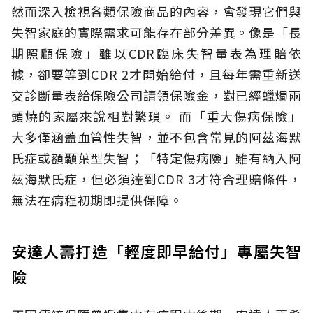
然而深入檢視各類保險商品的內容，會發現它們與
失智家庭的實際需求可能存在部分差異。像是「長
期照顧保險」雖以CDR臨床失智量表為理賠依
據，卻要等到CDR 2才開始給付，且每年需重新送
交診斷量表給保險公司請領保險金，對已經蠟燭兩
頭燒的家屬來說相對繁瑣。
而「重大傷病保險」
大多僅涵蓋血管性失智，並不包含常見的阿茲海默
氏症或額顳葉型失智；「特定傷病險」雖有納入阿
茲海默氏症，但必須達到CDR 3才符合理賠條件，
無法在病程初期即提供保障。
安達人壽打造「輕度即早給付」專屬失智
險