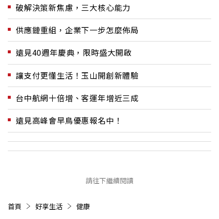
破解決策新焦慮，三大核心能力
供應鏈重組，企業下一步怎麼佈局
遠見40週年慶典，限時盛大開啟
讓支付更懂生活！玉山開創新體驗
台中航網十倍增、客運年增近三成
遠見高峰會早鳥優惠報名中！
請往下繼續閱讀
首頁
好享生活
健康