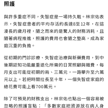
照護
與許多重症不同，失智症是一場持久戰。林宗佑表
示，失智症患者的平均存活約長達8至12年，在這
漫長的歲月裡，隨之而來的是驚人的財務消耗，且
隨著病程推進，照護的費用也會隨之墊高，成為家
庭沉重的負擔。
從初期的門診診療、失智症治療與新藥費用，到中
後期認知功能嚴重退化所需的日常照顧與雜費，每
月支出可能從初期的兩、三萬元，一路攀升至六萬
元以上。若把時間拉長至十年，一個失智症家庭的
總花費可能上看700萬元。
除了可預見的財務支出，林宗佑也點出一個容易被
忽略的照護盲點：「多數家庭把資源放在病人身