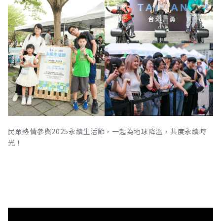
民眾熱情參與2025永續生活節，一起為地球降溫，共度永續時
光！