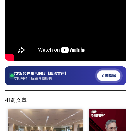
72%
領先者已開啟【職場雷達】
立即開啟
立即開通！解鎖專屬服務
相關文章