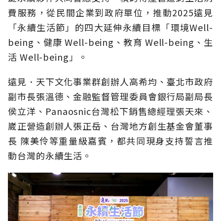
費服務，從民間企業到政府單位，推動2025遠見
「永續生活節」的四大延伸永續目標「環境Well-
being、健康 Well-being、教育 Well-being、生
活 Well-being」。
遠見．天下文化事業群創辦人高希均、臺北市政府
副市長張溫德、金融監督管理委員會銀行局副局長
侯立洋、Panaosnic台灣松下銷售總經理張天來、
崴正營造創辦人張正岳、台灣地方創生基金會董事
長 陳美伶等重量級嘉賓，都共同現身支持誓言推
動台灣的永續生活。