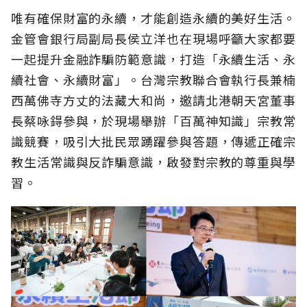
唯有確保財富的永續，才能創造永續的美好生活。
金管會銀行局副局長侯立洋也在現場呼籲大家都要
一起提升金融詐騙防範意識，打造「永續生活、永
續社會、永續財富」。台灣宗教聯合會執行長兼楠
西萬佛寺方丈的法藏大和尚，邀請北港朝天宮董事
長蔡咏鍀參與，於現場舉辦「百萬神知識」宗教常
識競賽，吸引大批民眾踴躍參與答題，傳遞正確宗
教生活常識與反詐騙意識，啟發對宗教的尊重與學
習。