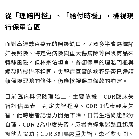
從「理賠門檻」、「給付時機」，檢視現
行保單盲區
面對高達數百萬元的照護缺口，民眾多半會選擇諸
如長照險、特定傷病險與重大傷病險等保險商品來
轉移風險。但林宗佑坦言，各類保單的理賠門檻與
觸發時機皆不相同，失智症真實的病程是否已達請
領保險理賠的條件，仍應檢視保單條款的約定。
目前臨床與保險理賠上，主要依據「CDR臨床失
智評估量表」判定失智程度。CDR 1代表輕度失
智，此時患者記憶力開始下降，日常生活尚能部分
自理；CDR 2為中度失智，患者會經常迷路且起居
需他人協助；CDR 3則屬嚴重失智，患者對時間、