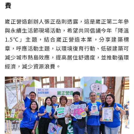
費
崴正營造創辦人張正岳則透露，這是崴正第二年參
與永續生活節現場活動，希望共同倡議今年「
降溫
1.5℃
」主題，結合崴正營造本業，分享建築標
章，呼應活動主題，以環境復育行動、低碳建築可
減少城市熱島效應，提高居住舒適度，並推動循環
經濟，減少資源浪費。