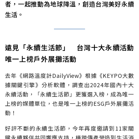
者，一起推動為地球降溫，創造台灣美好永續
生活。
遠見「永續生活節」 台灣十大永續活動
唯一上榜戶外展攤活動
去年《網路溫度計DailyView》根據《KEYPO大數
據關鍵引擎》分析軟體，調查出2024年國內十大
永續活動，「永續生活節」更獲選入榜，成為唯一
上榜的媒體單位，也是唯一上榜的ESG戶外展攤活
動！
好評不斷的永續生活節，今年再度邀請到11家關
鍵永續夥伴共同響應支持，橫跨傳產營造到生活消