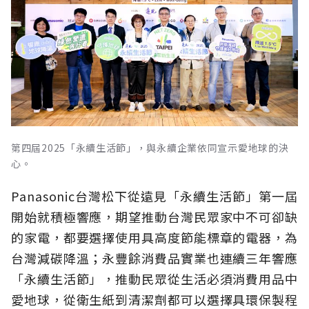
第四屆2025「永續生活節」，與永續企業依同宣示愛地球的決
心。
Panasonic台灣松下從遠見「永續生活節」第一屆
開始就積極響應，期望推動台灣民眾家中不可卻缺
的家電，都要選擇使用具高度節能標章的電器，為
台灣減碳降溫；永豐餘消費品實業也連續三年響應
「永續生活節」，推動民眾從生活必須消費用品中
愛地球，從衛生紙到清潔劑都可以選擇具環保製程