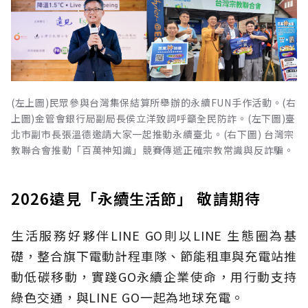
(左上圖)民眾參與台灣集保結算所舉辦的永續FUN手作活動。(右
上圖)金管會銀行局副局長侯立洋致詞呼籲全民防詐。(左下圖)臺
北市副市長張溫德邀請大家一起推動永續臺北。(右下圖) 台灣宗
教聯合會推動「百萬神知識」競賽傳遞正確宗教常識與反詐騙。
2026遠見「永續生活節」 敬請期待
生活服務好夥伴LINE GO則以LINE 生態圈為基
礎，整合旗下電動計程車隊、節能租車與充電站推
動低碳移動，實踐GO永續企業使命，用行動支持
綠色交通，與LINE GO一起為地球充電。