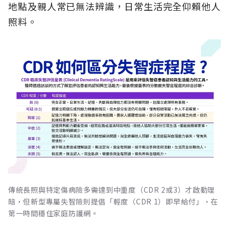
地點及親人常已無法辨識，日常生活完全仰賴他人
照料。
傳統長照與特定傷病險多需達到中重度（CDR 2或3）才啟動理
賠，但新型專屬失智險則提倡「輕度（CDR 1）即早給付」，在
第一時間穩住家庭防護網。