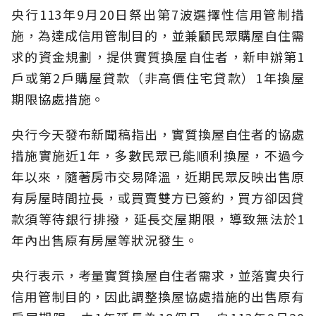
央行113年9月20日祭出第7波選擇性信用管制措
施，為達成信用管制目的，並兼顧民眾購屋自住需
求的資金規劃，提供實質換屋自住者，新申辦第1
戶或第2戶購屋貸款（非高價住宅貸款）1年換屋
期限協處措施。
央行今天發布新聞稿指出，實質換屋自住者的協處
措施實施近1年，多數民眾已能順利換屋，不過今
年以來，隨著房市交易降溫，近期民眾反映出售原
有房屋時間拉長，或買賣雙方已簽約，買方卻因貸
款須等待銀行排撥，延長交屋期限，導致無法於1
年內出售原有房屋等狀況發生。
央行表示，考量實質換屋自住者需求，並落實央行
信用管制目的，因此調整換屋協處措施的出售原有