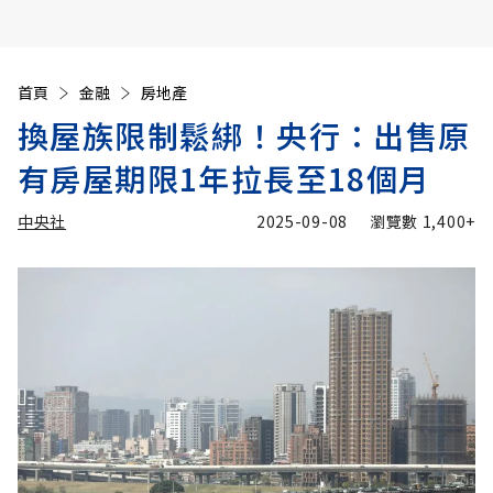
首頁
金融
房地產
換屋族限制鬆綁！央行：出售原
有房屋期限1年拉長至18個月
中央社
2025-09-08
瀏覽數
1,400+