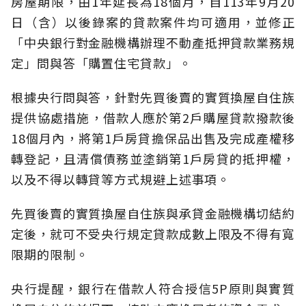
房屋期限，由1年延長為18個月，自113年9月20
日（含）以後錄案的貸款案件均可適用，並修正
「中央銀行對金融機構辦理不動產抵押貸款業務規
定」問與答「購置住宅貸款」。
根據央行問與答，針對先買後賣的實質換屋自住族
提供協處措施，借款人應於第2戶購屋貸款撥款後
18個月內，將第1戶房貸擔保品出售及完成產權移
轉登記，且清償債務並塗銷第1戶房貸的抵押權，
以及不得以轉貸等方式規避上述事項。
先買後賣的實質換屋自住族與承貸金融機構切結約
定後，就可不受央行規定貸款成數上限及不得有寬
限期的限制。
央行提醒，銀行在借款人符合授信5P原則與實質