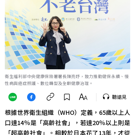
衛生福利部中央健康保險署署長陳亮妤，致力推動健保永續、慢
性病與癌症照護、數位轉型及全齡健康治理。
聽遠見
根據世界衛生組織（WHO）定義，65歲以上人
口達14％是「高齡社會」，若達20％以上則是
「超高齡社會」。相較於日本花了13年，才從