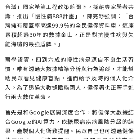
台灣」國家希望工程政策藍圖下，採納專家學者共
識，推出「慢性病888計畫」，陳亮妤強調：「台
灣擁有覆蓋率高達99.9％的全民健保資料庫，這座
累積超過30年的數據金山，正是對抗慢性病與失
能海嘯的最強盾牌。」
醫學證實，四到六成的慢性病是源自不良生活習
慣，唯有透過大數據精準分析與行為追蹤，才能幫
助民眾看見健康盲點，進而給予及時的個人化介
入。為了透過大數據賦能國人，健保署也正著手進
行兩大數位革命。
首先是和Google展開深度合作，將健保大數據結
合Google的AI算力，依糖尿病疾病風險分級的結
果，產製個人化衛教提醒。民眾自己也可透過健保