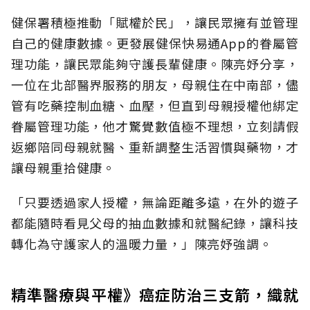
健保署積極推動「賦權於民」，讓民眾擁有並管理
自己的健康數據。更發展健保快易通App的眷屬管
理功能，讓民眾能夠守護長輩健康。陳亮妤分享，
一位在北部醫界服務的朋友，母親住在中南部，儘
管有吃藥控制血糖、血壓，但直到母親授權他綁定
眷屬管理功能，他才驚覺數值極不理想，立刻請假
返鄉陪同母親就醫、重新調整生活習慣與藥物，才
讓母親重拾健康。
「只要透過家人授權，無論距離多遠，在外的遊子
都能隨時看見父母的抽血數據和就醫紀錄，讓科技
轉化為守護家人的溫暖力量，」陳亮妤強調。
精準醫療與平權》癌症防治三支箭，織就