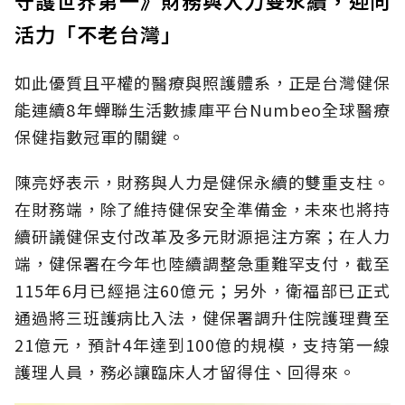
活力「不老台灣」
如此優質且平權的醫療與照護體系，正是台灣健保
能連續8年蟬聯生活數據庫平台Numbeo全球醫療
保健指數冠軍的關鍵。
陳亮妤表示，財務與人力是健保永續的雙重支柱。
在財務端，除了維持健保安全準備金，未來也將持
續研議健保支付改革及多元財源挹注方案；在人力
端，健保署在今年也陸續調整急重難罕支付，截至
115年6月已經挹注60億元；另外，衛福部已正式
通過將三班護病比入法，健保署調升住院護理費至
21億元，預計4年達到100億的規模，支持第一線
護理人員，務必讓臨床人才留得住、回得來。