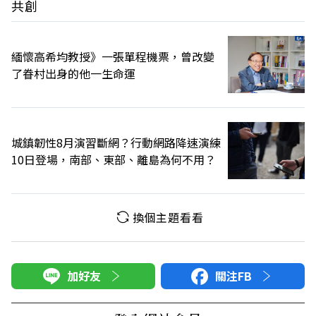
共創
緬懷高希均教授》一張單程機票，曾改變
了眷村出身的他一生命運
城鎮韌性8月演習斷網？行動網路降速演練
10日登場，南部、東部、離島為何不用？
換個主題看看
加好友
關注FB