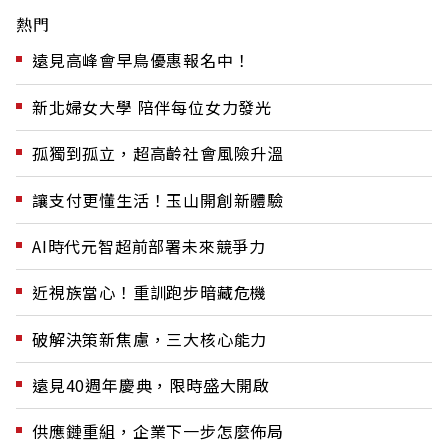
熱門
遠見高峰會早鳥優惠報名中！
新北婦女大學 陪伴每位女力發光
孤獨到孤立，超高齡社會風險升溫
讓支付更懂生活！玉山開創新體驗
AI時代元智超前部署未來競爭力
近視族當心！重訓跑步暗藏危機
破解決策新焦慮，三大核心能力
遠見40週年慶典，限時盛大開啟
供應鏈重組，企業下一步怎麼佈局