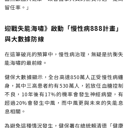
留任率。」
迎戰失能海嘯》啟動「慢性病888計畫」
與大數據防線
在這筆破兆的預算中，慢性病治理，無疑是抗衡失
能海嘯的最前線。
健保大數據顯示，全台高達850萬人正受慢性病纏
身，其中三高患者約有530萬人，若放任血糖控制
不良，10年後有17%的機率會發生神經病變，有
超過20%會發生中風，而中風更與未來的失能息
息相關。
為避免這種情況發生，健保署在總統賴清德「健康