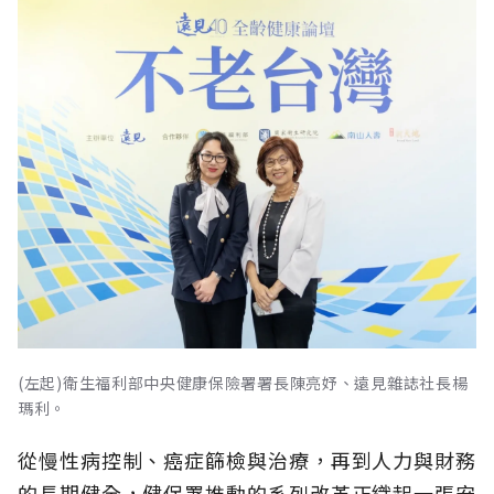
(左起)衛生福利部中央健康保險署署長陳亮妤、遠見雜誌社長楊
瑪利。
從慢性病控制、癌症篩檢與治療，再到人力與財務
的長期健全，健保署推動的系列改革正織起一張安