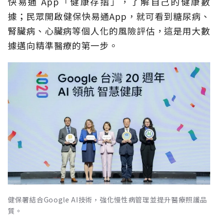
快易通 App「健康存摺」，了解自己的健康數
據；民眾開啟健保快易通App，就可看到糖尿病、
腎臟病、心臟病等個人化的風險評估，這是用大數
據邁向精準醫療的第一步。
健保署結合Google AI技術，強化慢性病管理並提升醫療照護品
質。