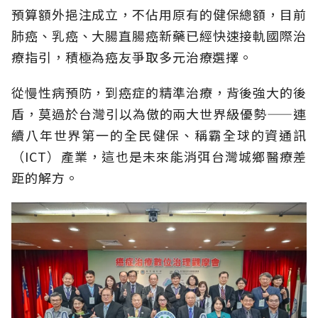
預算額外挹注成立，不佔用原有的健保總額，目前
肺癌、乳癌、大腸直腸癌新藥已經快速接軌國際治
療指引，積極為癌友爭取多元治療選擇。
從慢性病預防，到癌症的精準治療，背後強大的後
盾，莫過於台灣引以為傲的兩大世界級優勢——連
續八年世界第一的全民健保、稱霸全球的資通訊
（ICT）產業，這也是未來能消弭台灣城鄉醫療差
距的解方。