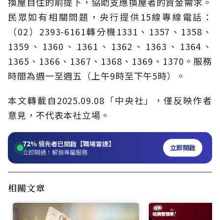
換屋自住的前提下，協助支應換屋者的資金需求。
民眾如有相關問題，央行提供15線專線電話：
（02）2393-6161轉分機1331、1357、1358、
1359、1360、1361、1362、1363、1364、
1365、1366、1367、1368、1369、1370。服務
時間為週一至週五（上午9時至下午5時）。
本文轉載自2025.09.08「中央社」，僅反映作者
意見，不代表本社立場。
72%
領先者已開啟【職場雷達】
立即開啟
立即開通！解鎖專屬服務
相關文章