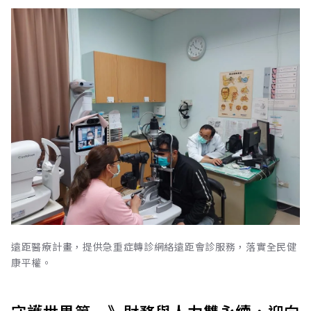
遠距醫療計畫，提供急重症轉診網絡遠距會診服務，落實全民健
康平權。
守護世界第一》財務與人力雙永續，迎向