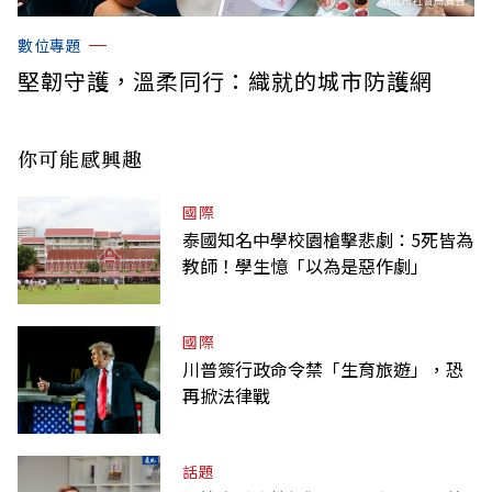
數位專題
堅韌守護，溫柔同行：織就的城市防護網
你可能感興趣
國際
泰國知名中學校園槍擊悲劇：5死皆為
教師！學生憶「以為是惡作劇」
國際
川普簽行政命令禁「生育旅遊」，恐
再掀法律戰
話題