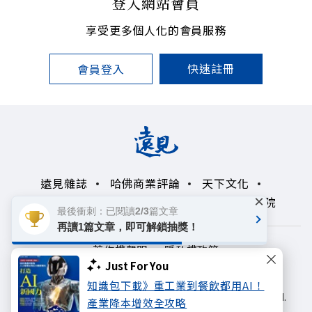
登入網站會員
享受更多個人化的會員服務
快速註冊
會員登入
遠見雜誌
哈佛商業評論
天下文化
×
未來親子學習平台
50+
領導影響力學院
最後衝刺：已閱讀2/3篇文章
再讀1篇文章，即可解鎖抽獎！
著作權聲明
隱私權政策
Just For You
Copyright© 1999~2026
知識包下載》重工業到餐飲都用AI！
遠見天下文化出版股份有限公司. All rights reserved.
產業降本增效全攻略