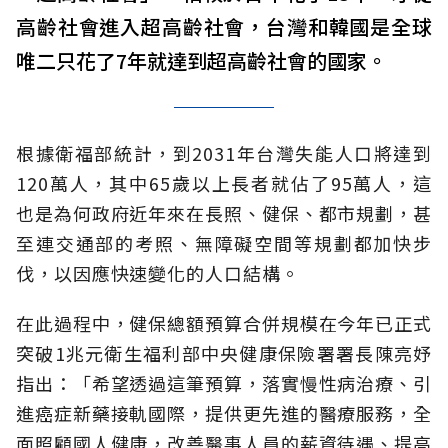
高齡社會進入超高齡社會，台灣和韓國是全球
唯二只花了7年就達到超高齡社會的國家。
根據衛福部統計，到2031年台灣失能人口將達到
120萬人，其中65歲以上長者就佔了95萬人，這
也是為何政府近年來在長照、健保、都市規劃，甚
至連交通部的考照、無障礙空間等規劃都加快步
伐，以因應快速變化的人口結構。
在此過程中，健保總額預算合併規模在今年已正式
突破1兆元衛生福利部中央健康保險署署長陳亮妤
指出：「希望透過這筆預算，落實慢性病治療、引
進癌症新藥接軌國際，提供更先進的醫療服務，全
面照顧國人健康，改善醫事人員的薪資待遇、提高