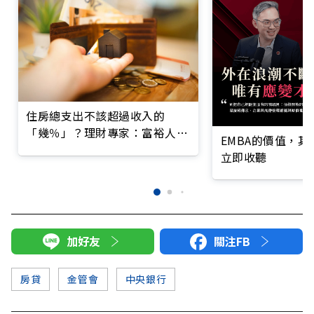
住房總支出不該超過收入的
「幾％」？理財專家：富裕人生
EMBA的價值，
不一定要買房
立即收聽
加好友
關注FB
房貸
金管會
中央銀行