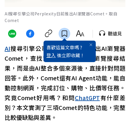
AI搜尋引擎公司Perplexity日前推出AI瀏覽器Comet。取自
Comet
聽遠見
喜歡這篇文章嗎 ?
AI
搜尋引擎公司Perplexity日前推出AI瀏覽器
登入
後立即收藏 !
Comet，查找資料不再需要逐一瀏覽搜尋結
果，而是由AI整合多個來源後，直接針對問題
回答。此外，Comet還有AI Agent功能，能自
動控制網頁，完成訂位、購物、比價等任務。
究竟Comet好用嗎？和問
ChatGPT
有什麼差
別？本文實測了三項Comet的特色功能，完整
比較優缺點與差異。