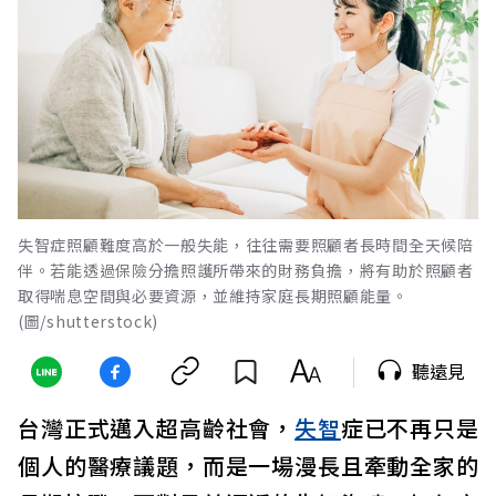
失智症照顧難度高於一般失能，往往需要照顧者長時間全天候陪
伴。若能透過保險分擔照護所帶來的財務負擔，將有助於照顧者
取得喘息空間與必要資源，並維持家庭長期照顧能量。
(圖/shutterstock)
聽遠見
台灣正式邁入超高齡社會，
失智
症已不再只是
個人的醫療議題，而是一場漫長且牽動全家的