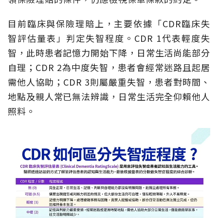
目前臨床與保險理賠上，主要依據「CDR臨床失
智評估量表」判定失智程度。CDR 1代表輕度失
智，此時患者記憶力開始下降，日常生活尚能部分
自理；CDR 2為中度失智，患者會經常迷路且起居
需他人協助；CDR 3則屬嚴重失智，患者對時間、
地點及親人常已無法辨識，日常生活完全仰賴他人
照料。