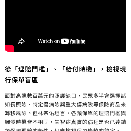
從「理賠門檻」、「給付時機」，檢視現
行保單盲區
面對高達數百萬元的照護缺口，民眾多半會選擇諸
如長照險、特定傷病險與重大傷病險等保險商品來
轉移風險。但林宗佑坦言，各類保單的理賠門檻與
觸發時機皆不相同，失智症真實的病程是否已達請
領保險理賠的條件，仍應檢視保單條款的約定。