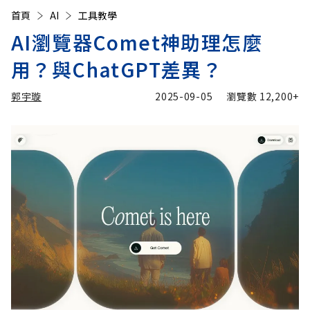
首頁
AI
工具教學
AI瀏覽器Comet神助理怎麼
用？與ChatGPT差異？
郭宇璇
2025-09-05
瀏覽數
12,200+