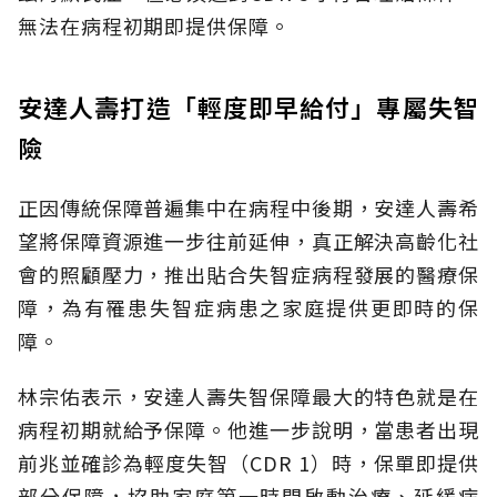
無法在病程初期即提供保障。
安達人壽打造「輕度即早給付」專屬失智
險
正因傳統保障普遍集中在病程中後期，安達人壽希
望將保障資源進一步往前延伸，真正解決高齡化社
會的照顧壓力，推出貼合失智症病程發展的醫療保
障，為有罹患失智症病患之家庭提供更即時的保
障。
林宗佑表示，安達人壽失智保障最大的特色就是在
病程初期就給予保障。他進一步說明，當患者出現
前兆並確診為輕度失智（CDR 1）時，保單即提供
部分保障，協助家庭第一時間啟動治療、延緩病