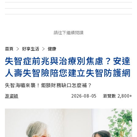
請往下繼續閱讀
首頁
好享生活
健康
失智症前兆與治療別焦慮？安達
人壽失智險陪您建立失智防護網
失智海嘯來襲！鉅額財務缺口怎麼補？
游姿穎
2026-08-05
瀏覽數
2,800+