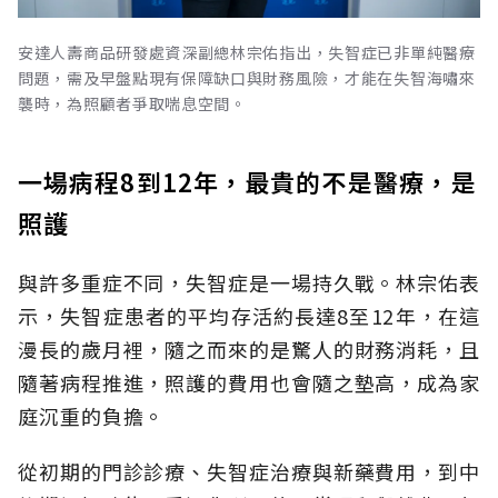
安達人壽商品研發處資深副總林宗佑指出，失智症已非單純醫療
問題，需及早盤點現有保障缺口與財務風險，才能在失智海嘯來
襲時，為照顧者爭取喘息空間。
一場病程8到12年，最貴的不是醫療，是
照護
與許多重症不同，失智症是一場持久戰。林宗佑表
示，失智症患者的平均存活約長達8至12年，在這
漫長的歲月裡，隨之而來的是驚人的財務消耗，且
隨著病程推進，照護的費用也會隨之墊高，成為家
庭沉重的負擔。
從初期的門診診療、失智症治療與新藥費用，到中