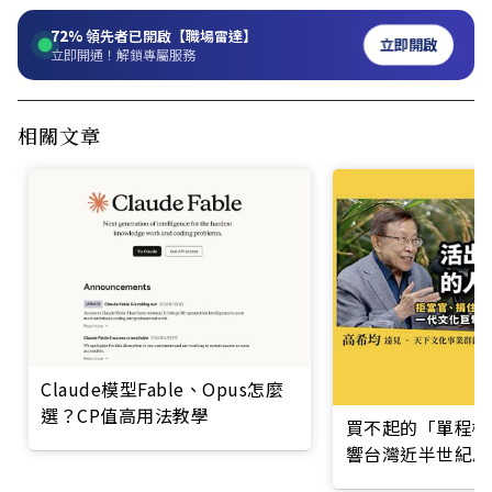
72%
領先者已開啟【職場雷達】
立即開啟
立即開通！解鎖專屬服務
相關文章
Claude模型Fable、Opus怎麼
選？CP值高用法教學
買不起的「單程機
響台灣近半世紀思