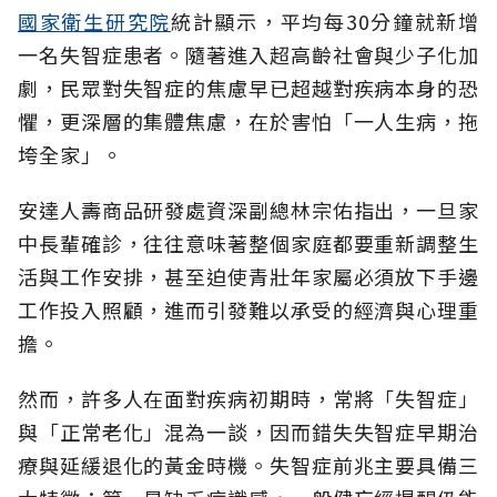
國家衛生研究院
統計顯示，平均每30分鐘就新增
一名失智症患者。隨著進入超高齡社會與少子化加
劇，民眾對失智症的焦慮早已超越對疾病本身的恐
懼，更深層的集體焦慮，在於害怕「一人生病，拖
垮全家」。
安達人壽商品研發處資深副總林宗佑指出，一旦家
中長輩確診，往往意味著整個家庭都要重新調整生
活與工作安排，甚至迫使青壯年家屬必須放下手邊
工作投入照顧，進而引發難以承受的經濟與心理重
擔。
然而，許多人在面對疾病初期時，常將「失智症」
與「正常老化」混為一談，因而錯失失智症早期治
療與延緩退化的黃金時機。失智症前兆主要具備三