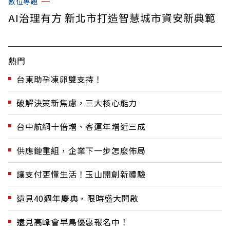
數位專題
AI治理有方 新北市打造智慧城市資安新典範
熱門
台東助孕凍卵雙支持！
破解決策新焦慮，三大核心能力
台中航網十倍增、客運年增近三成
供應鏈重組，企業下一步怎麼佈局
讓支付更懂生活！玉山開創新體驗
遠見40週年慶典，限時盛大開啟
遠見高峰會早鳥優惠報名中！