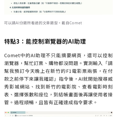
可以請AI分類所看過的文章類型。截自Comet
特點3：能控制瀏覽器的AI助理
Comet中的AI助理不只能摘要網頁，還可以控制
瀏覽器，幫忙訂票、購物都沒問題。實測輸入「請
幫我預訂今天晚上在新竹的F1電影票兩張，在付
款之前停下來讓我確認」指令後，AI就開始搜尋威
秀影城網站、找到新竹的電影院、查看電影時刻
表、選擇張數和座位，到結帳畫面後再讓使用者接
管。過程順暢，且皆有正確達成指令要求。