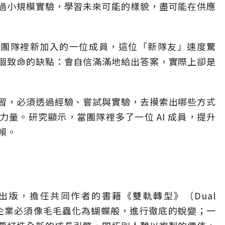
過小規模實驗，學習未來可能的樣貌，盡可能在供應
就像團隊裡新加入的一位成員，這位「新隊友」速度驚
個致命的缺點：會自信滿滿地給出答案，實際上卻是
習，必須透過經驗、嘗試與實驗，去摸索出哪些方式
力量。研究顯示，當團隊裡多了一位 AI 成員，提升
賴。
年出版，擔任共同作者的書籍《雙軌轉型》（Dual
來臨時，企業必須像毛毛蟲化為蝴蝶般，進行徹底的蛻變；一