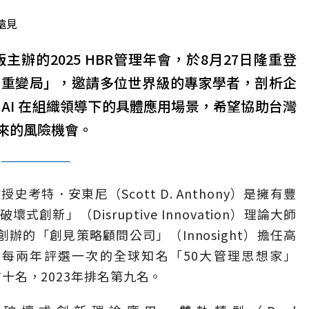
遠見
主辦的2025 HBR管理年會，於8月27日隆重登
雙重變局」，邀請多位世界級的專家學者，剖析企
AI 在組織領導下的具體應用場景，希望協助台灣
來的風險機會。
特．安東尼（Scott D. Anthony）是擁有豐
新」（Disruptive Innovation）理論大師
sen）創辦的「創見策略顧問公司」（Innosight）擔任高
獲每兩年評選一次的全球知名「50大管理思想家」
列前十名，2023年排名第九名。