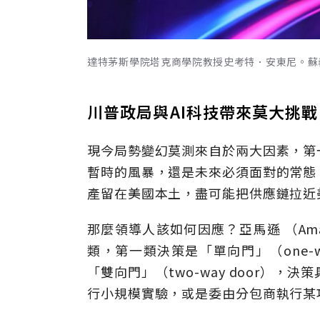
達特茅斯學院塔克商學院教授史考特．安東尼。蘇
川普政局與AI科技帶來莫大挑戰
現今局勢變幻莫測來自於兩大因素，第
暫時的風暴，還是未來必須面對的常態
產留在美國本土，盡可能把供應鏈拉近
那麼領導人該如何因應？亞馬遜 （Am
類，第一類決策是「單向門」（one-
「雙向門」（two-way door）
行小規模實驗，或是委由分包商執行某