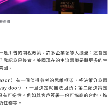
義傑攝
一是川普的關稅政策。許多企業領導人擔憂：這會是
？我認為是後者。美國現在的主流意識是將更多的生
美國。
azon）有一個值得參考的思維框架，將決策分為兩
way door），一旦決定就無法回頭；第二類決策是
，決策具有可逆性。例如與客戶簽署一份可協商的合約，進
項任務等。