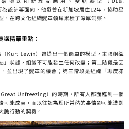
破壞式創新理論應用、雙軌轉型（Dual
，以及行為設計等面向。他還曾在新加坡居住12年，協助星
型，在跨文化組織變革領域累積了深厚洞察。
演講精華重點：
（Kurt Lewin）曾提出一個簡單的模型，主張組織
結」狀態，組織不可能發生任何改變；第二階段是因
」，並出現了變革的機會；第三階段是組織「再度凍
eat Unfreezing）的時期，所有人都面臨到一個
情可能成真，而以往認為理所當然的事情卻可能遭到
大膽行動的契機。