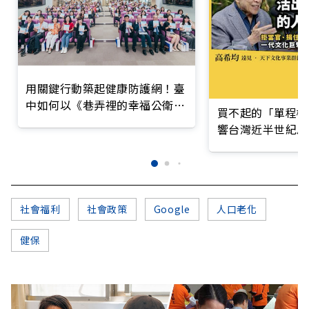
用關鍵行動築起健康防護網！臺
中如何以《巷弄裡的幸福公衛》
買不起的「單程機
打造永續照護城市？
響台灣近半世紀思
社會福利
社會政策
Google
人口老化
健保