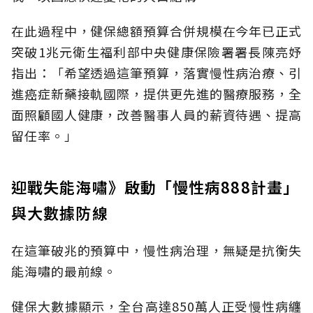
在此過程中，健保總額預算合併規模在今年已正式
突破1兆元衛生福利部中央健康保險署署長陳亮妤
指出：「希望透過這筆預算，落實慢性病治療、引
進癌症新藥接軌國際，提供更先進的醫療服務，全
面照顧國人健康，改善醫事人員的薪資待遇、提高
留任率。」
迎戰失能海嘯》啟動「慢性病888計畫」
與大數據防線
在這筆破兆的預算中，慢性病治理，無疑是抗衡失
能海嘯的最前線。
健保大數據顯示，全台高達850萬人正受慢性病纏