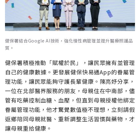
健保署結合Google AI技術，強化慢性病管理並提升醫療照護品
質。
健保署積極推動「賦權於民」，讓民眾擁有並管理
自己的健康數據。更發展健保快易通App的眷屬管
理功能，讓民眾能夠守護長輩健康。陳亮妤分享，
一位在北部醫界服務的朋友，母親住在中南部，儘
管有吃藥控制血糖、血壓，但直到母親授權他綁定
眷屬管理功能，他才驚覺數值極不理想，立刻請假
返鄉陪同母親就醫、重新調整生活習慣與藥物，才
讓母親重拾健康。