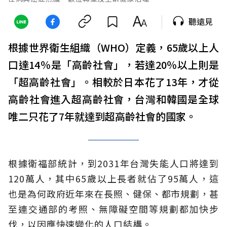
聽遠見
根據世界衛生組織（WHO）定義，65歲以上人
口達14％是「高齡社會」，若達20％以上則是
「超高齡社會」。相較於日本花了13年，才從
高齡社會進入超高齡社會，台灣和韓國是全球
唯二只花了7年就達到超高齡社會的國家。
根據衛福部統計，到2031年台灣失能人口將達到
120萬人，其中65歲以上長者就佔了95萬人，這
也是為何政府近年來在長照、健保、都市規劃，甚
至連交通部的考照、無障礙空間等規劃都加快步
伐，以因應快速變化的人口結構。