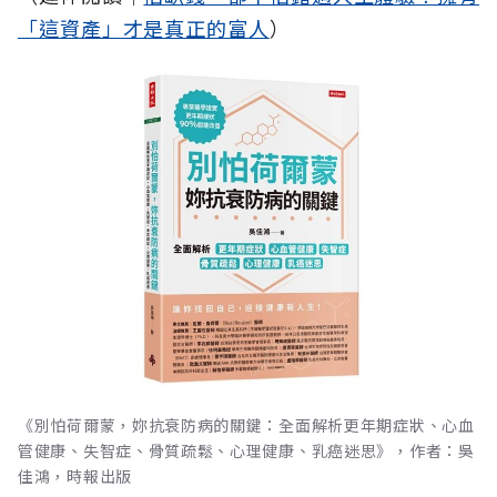
「這資產」才是真正的富人
）
《別怕荷爾蒙，妳抗衰防病的關鍵：全面解析更年期症狀、心血
管健康、失智症、骨質疏鬆、心理健康、乳癌迷思》，作者：吳
佳鴻，時報出版