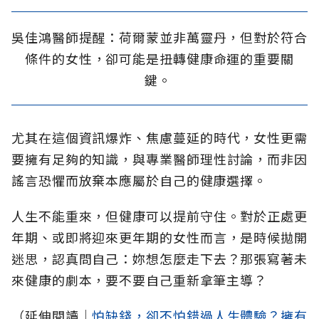
吳佳鴻醫師提醒：荷爾蒙並非萬靈丹，但對於符合
條件的女性，卻可能是扭轉健康命運的重要關
鍵。
尤其在這個資訊爆炸、焦慮蔓延的時代，女性更需
要擁有足夠的知識，與專業醫師理性討論，而非因
謠言恐懼而放棄本應屬於自己的健康選擇。
人生不能重來，但健康可以提前守住。對於正處更
年期、或即將迎來更年期的女性而言，是時候拋開
迷思，認真問自己：妳想怎麼走下去？那張寫著未
來健康的劇本，要不要自己重新拿筆主導？
（延伸閱讀│
怕缺錢，卻不怕錯過人生體驗？擁有