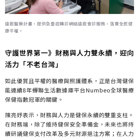
遠距醫療計畫，提供急重症轉診網絡遠距會診服務，落實全民健
康平權。
守護世界第一》財務與人力雙永續，迎向
活力「不老台灣」
如此優質且平權的醫療與照護體系，正是台灣健保
能連續8年蟬聯生活數據庫平台Numbeo全球醫療
保健指數冠軍的關鍵。
陳亮妤表示，財務與人力是健保永續的雙重支柱。
在財務端，除了維持健保安全準備金，未來也將持
續研議健保支付改革及多元財源挹注方案；在人力