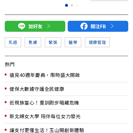
加好友
關注FB
乳癌
焦慮
緊張
醫學
健康管理
熱門
遠見40週年慶典，限時盛大開啟
健保大數據守護全民健康
近視族當心！重訓跑步暗藏危機
新北婦女大學 陪伴每位女力發光
讓支付更懂生活！玉山開創新體驗