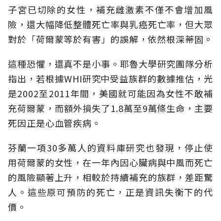
子宮已切除的女性，補充雌激素不僅不會增加風
險，還大幅降低整體死亡率與乳癌死亡率，但大眾
對於「荷爾蒙等於有害」的誤解，依然根深蒂固。
這種恐懼，還真不是小事。耶魯大學研究團隊分析
指出，若根據WHI研究中受益族群的數據推估，光
是2002至2011年間，美國就可能因為女性不敢補
充荷爾蒙，而額外損失了1.8萬至9萬條生命，主要
死因正是心血管疾病。
芬蘭一項30多萬人的資料庫研究也發現，停止使
用荷爾蒙的女性，在一年內因心臟病與中風而死亡
的風險顯著上升，相較於持續補充的族群，差距驚
人。這些原可預防的死亡，正是資訊失衡下的代
價。