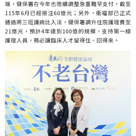
端，健保署在今年也陸續調整急重難罕支付，截至
115年6月已經挹注60億元；另外，衛福部已正式
通過將三班護病比入法，健保署調升住院護理費至
21億元，預計4年達到100億的規模，支持第一線
護理人員，務必讓臨床人才留得住、回得來。