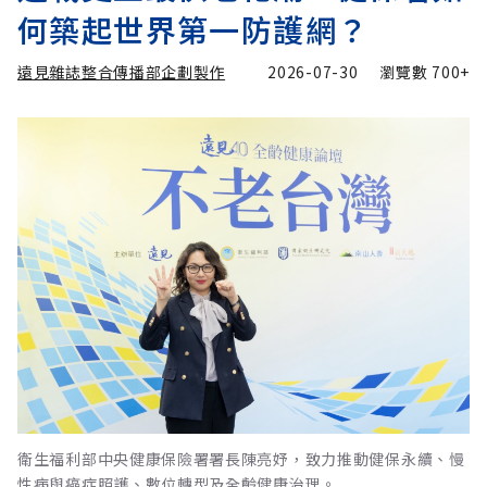
何築起世界第一防護網？
遠見雜誌整合傳播部企劃製作
2026-07-30
瀏覽數
700+
衛生福利部中央健康保險署署長陳亮妤，致力推動健保永續、慢
性病與癌症照護、數位轉型及全齡健康治理。