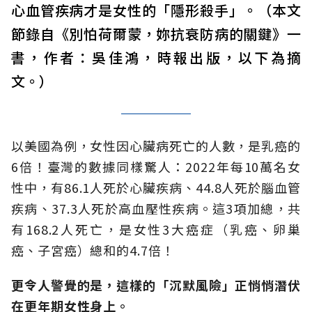
心血管疾病才是女性的「隱形殺手」。（本文
節錄自《別怕荷爾蒙，妳抗衰防病的關鍵》一
書，作者：吳佳鴻，時報出版，以下為摘
文。）
以美國為例，女性因心臟病死亡的人數，是乳癌的
6倍！臺灣的數據同樣驚人：2022年每10萬名女
性中，有86.1人死於心臟疾病、44.8人死於腦血管
疾病、37.3人死於高血壓性疾病。這3項加總，共
有168.2人死亡，是女性3大癌症（乳癌、卵巢
癌、子宮癌）總和的4.7倍！
更令人警覺的是，這樣的「沉默風險」正悄悄潛伏
在更年期女性身上。