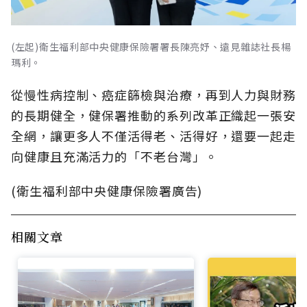
(左起)衛生福利部中央健康保險署署長陳亮妤、遠見雜誌社長楊
瑪利。
從慢性病控制、癌症篩檢與治療，再到人力與財務
的長期健全，健保署推動的系列改革正織起一張安
全網，讓更多人不僅活得老、活得好，還要一起走
向健康且充滿活力的「不老台灣」。
(衛生福利部中央健康保險署廣告)
相關文章