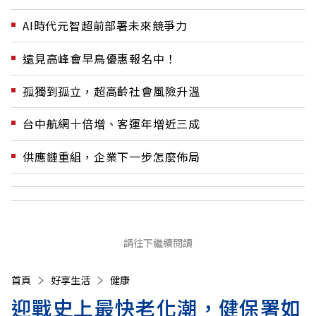
AI時代元智超前部署未來競爭力
遠見高峰會早鳥優惠報名中！
孤獨到孤立，超高齡社會風險升溫
台中航網十倍增、客運年增近三成
供應鏈重組，企業下一步怎麼佈局
請往下繼續閱讀
首頁
好享生活
健康
迎戰史上最快老化潮，健保署如