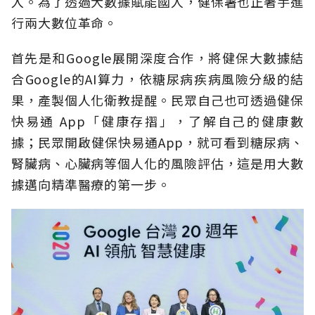
入。為了透過大數據賦能國人，健保署也正著手進
行兩大數位革命。
首先是和Google展開深度合作，將健保大數據結
合Google的AI算力，依糖尿病疾病風險分級的結
果，產製個人化衛教提醒。民眾自己也可透過健保
快易通 App「健康存摺」，了解自己的健康數
據；民眾開啟健保快易通App，就可看到糖尿病、
腎臟病、心臟病等個人化的風險評估，這是用大數
據邁向精準醫療的第一步。