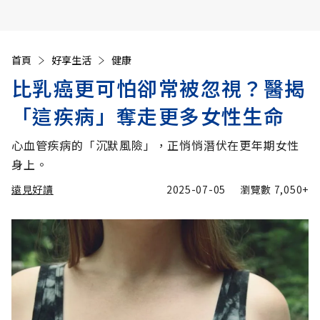
首頁
好享生活
健康
比乳癌更可怕卻常被忽視？醫揭
「這疾病」奪走更多女性生命
心血管疾病的「沉默風險」，正悄悄潛伏在更年期女性
身上。
遠見好讀
2025-07-05
瀏覽數
7,050+