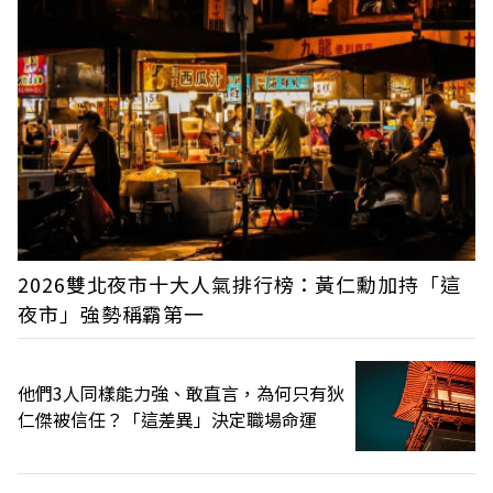
2026雙北夜市十大人氣排行榜：黃仁勳加持「這
夜市」強勢稱霸第一
他們3人同樣能力強、敢直言，為何只有狄
仁傑被信任？「這差異」決定職場命運