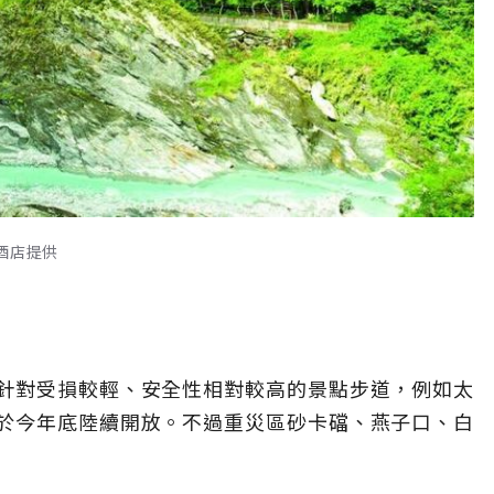
酒店提供
針對受損較輕、安全性相對較高的景點步道，例如太
於今年底陸續開放。不過重災區砂卡礑、燕子口、白