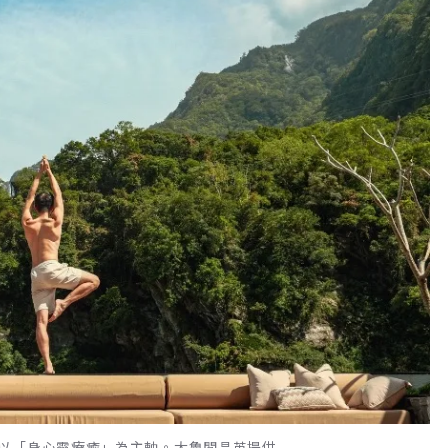
以「身心靈療癒」為主軸。太魯閣晶英提供