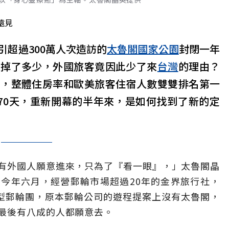
遠見
超過300萬人次造訪的
太魯閣
國家公園
封閉一年
客掉了多少，外國旅客竟因此少了來
台灣
的理由？
中，整體住房率和歐美旅客住宿人數雙雙排名第一
70天，重新開幕的半年來，是如何找到了新的定
有外國人願意進來，只為了『看一眼』，」太魯閣晶
今年六月，經營郵輪市場超過20年的金界旅行社，
小型郵輪團，原本郵輪公司的遊程提案上沒有太魯閣，
最後有八成的人都願意去。