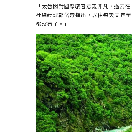
「太魯閣對國際旅客意義非凡，過去在
社總經理郭岱奇指出，以往每天固定至
都沒有了。」