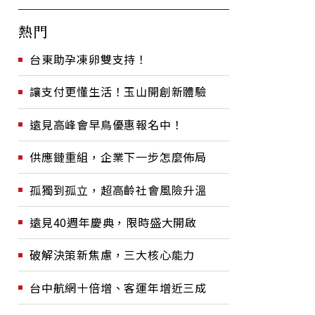
熱門
台東助孕凍卵雙支持！
讓支付更懂生活！玉山開創新體驗
遠見高峰會早鳥優惠報名中！
供應鏈重組，企業下一步怎麼佈局
孤獨到孤立，超高齡社會風險升溫
遠見40週年慶典，限時盛大開啟
破解決策新焦慮，三大核心能力
台中航網十倍增、客運年增近三成