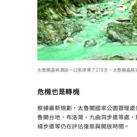
太魯閣晶英酒店一口氣停業了270天。太魯閣晶英
危機也是轉機
根據最新規劃，太魯閣國家公園管理處
魯閣台地、布洛灣、九曲洞步道等處，
楊步道等仍在評估復原與開放時間。