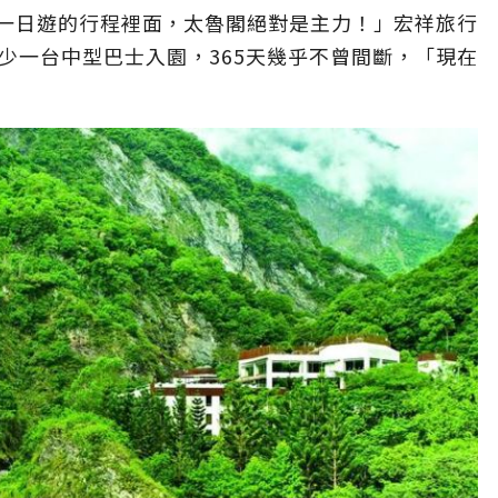
一日遊的行程裡面，太魯閣絕對是主力！」宏祥旅行
少一台中型巴士入園，365天幾乎不曾間斷，「現在