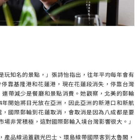
是玩知名的景點，」張詩怡指出，往年平均每年會有
會停靠基隆港和花蓮港，現在花蓮段消失，停靠台灣
夜，連帶減少是餐廳和景點消費。她觀察，北美的郵輪
24年開始將目光放在亞洲，因此亞洲的新港口和新航
地震，國際郵輪到花蓮取消，會取消是因為八成都是要
市場非常積極，這對國際郵輪入境台灣影響很大。」
，產品線涵蓋觀光巴士、環島線帶國際客到太魯閣，