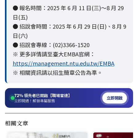
● 報名時間：2025 年 6 月 11 日(三)～8 月 29
日(五)
● 招說會時間：2025 年 6 月 29 日(日)、8 月 9
日(六)
● 招說會專線：(02)3366-1520
※ 更多詳情請至臺大EMBA官網：
https://management.ntu.edu.tw/EMBA
※ 相關資訊請以招生簡章公告為準。
72%
領先者已開啟【職場雷達】
立即開啟
立即開通！解鎖專屬服務
相關文章