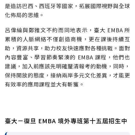
是造訪巴西、西班牙等國家，拓展國際視野與全球
化佈局的思維。
呂偉綸與鄭雅文不約而同地表示，臺大 EMBA 所
累積的人脈網絡不僅創造商機，更在課後持續互
助，資源共享，助力校友快速應對各種挑戰。面對
內容豐富、學習節奏緊湊的 EMBA 課程，他們也
建議，加入前應該先明確釐清報考的動機，同時，
保持開放的態度，接納兩岸多元文化差異，才能更
有效率的應用課程並大有斬獲。
臺大－復旦 EMBA 境外專班第十五屆招生中