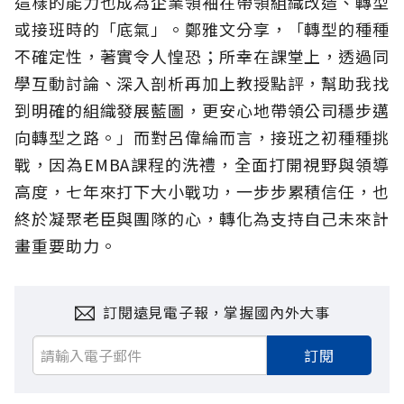
這樣的能力也成為企業領袖在帶領組織改造、轉型
或接班時的「底氣」。鄭雅文分享，「轉型的種種
不確定性，著實令人惶恐；所幸在課堂上，透過同
學互動討論、深入剖析再加上教授點評，幫助我找
到明確的組織發展藍圖，更安心地帶領公司穩步邁
向轉型之路。」而對呂偉綸而言，接班之初種種挑
戰，因為EMBA課程的洗禮，全面打開視野與領導
高度，七年來打下大小戰功，一步步累積信任，也
終於凝聚老臣與團隊的心，轉化為支持自己未來計
畫重要助力。
訂閱遠見電子報，掌握國內外大事
訂閱