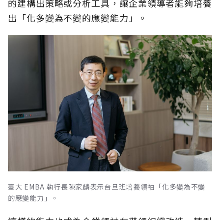
的建構出策略或分析工具，讓企業領導者能夠培養
出「化多變為不變的應變能力」。
臺大 EMBA 執行長陳家麟表示台旦班培養領袖「化多變為不變
的應變能力」。