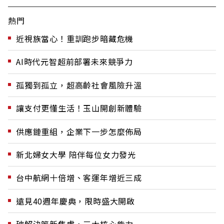
熱門
近視族當心！重訓跑步暗藏危機
AI時代元智超前部署未來競爭力
孤獨到孤立，超高齡社會風險升溫
讓支付更懂生活！玉山開創新體驗
供應鏈重組，企業下一步怎麼佈局
新北婦女大學 陪伴每位女力發光
台中航網十倍增、客運年增近三成
遠見40週年慶典，限時盛大開啟