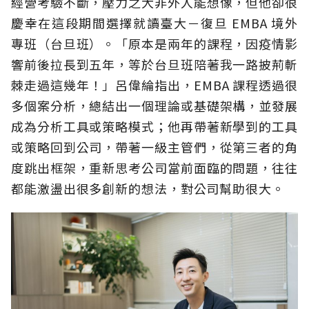
經營考驗不斷，壓力之大非外人能想像，但他卻很
慶幸在這段期間選擇就讀臺大－復旦 EMBA 境外
專班（台旦班）。「原本是兩年的課程，因疫情影
響前後拉長到五年，等於台旦班陪著我一路披荊斬
棘走過這幾年！」呂偉綸指出，EMBA 課程透過很
多個案分析，總結出一個理論或基礎架構，並發展
成為分析工具或策略模式；他再帶著新學到的工具
或策略回到公司，帶著一級主管們，從第三者的角
度跳出框架，重新思考公司當前面臨的問題，往往
都能激盪出很多創新的想法，對公司幫助很大。