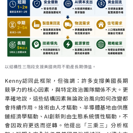
以結構性三階段支援美國商用不動產長期價值。
Kenny認同此框架，但強調：許多支撐美國長期
競爭力的核心因素，與特定政治團隊關係不大。更
準確地說，這些結構因素無論政治風向如何改變都
會持續作用。技術由人才驅動、半導體基地由供應
鏈經濟學驅動、AI創新則由生態系統慣性驅動，不
會因政府更迭而逆轉。他提出「三乘三」分析框