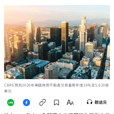
CBRE預測2026年美國商用不動產交易量將年增16%至5,620億
美元
聽遠見