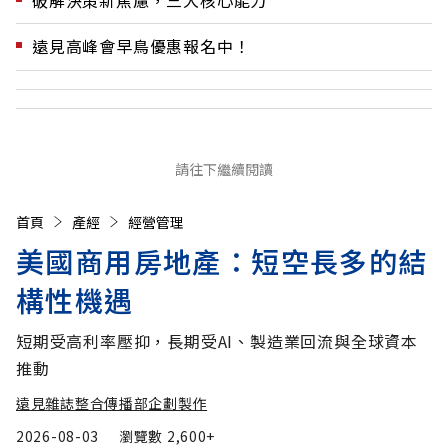
破解決策新焦慮，三大核心能力
遠見高峰會早鳥優惠報名中！
請往下繼續閱讀
首頁
產經
經營管理
美國商用房地產：短空長多的結
構性機遇
短期受高利率壓抑，長期受AI、製造業回流與全球資本
推動
遠見雜誌整合傳播部企劃製作
2026-08-03
瀏覽數
2,600+