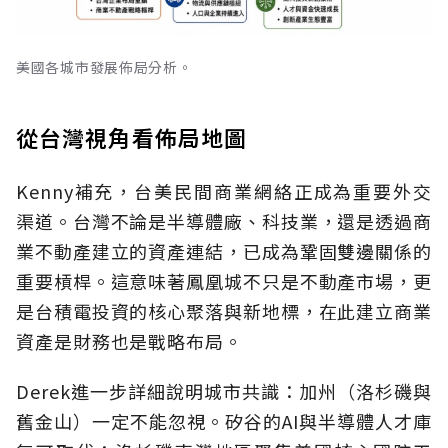
美國各城市發展佈局分析。
從台灣視角看佈局地圖
Kenny補充，台美民間商業網絡正成為重要外交
渠道。台灣不論是半導體廠、科技業，還是透過商
業不動產建立的資產連結，已成為鞏固雙邊關係的
重要槓桿。這意味著鳳凰城不只是不動產市場，更
是台積電投資的核心聚落與新地標，在此建立商業
資產是財務也是戰略布局。
Derek進一步詳細說明城市共識：加州（洛杉磯與
舊金山）一定不能忽視。矽谷的AI與半導體人才庫