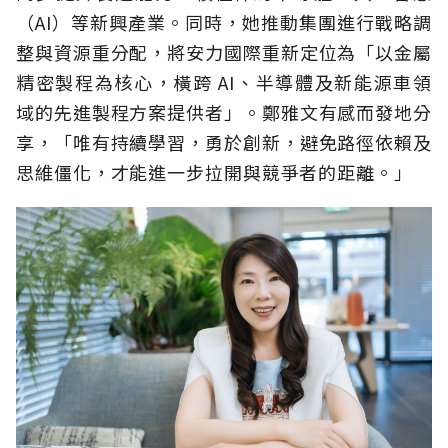
（AI）等新興產業。同時，她推動集團進行戰略調
整與資源重分配，將安力國際重新定位為「以金屬
精密製程為核心，橫跨 AI、半導體及新能源車領
域的先進製程方案提供者」。鄭雅文有感而發地分
享，「唯有持續學習，勇於創新，避免路徑依賴及
思維僵化，才能進一步拉開與競爭者的距離。」