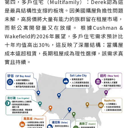
第四，多戶住宅（Multifamily）：Derek認為這
是最具結構性支撐的板塊。因美國購屋負擔性問題
未解，高房價將大量有能力的族群留在租屋市場，
而新公寓開發量又在放緩。 根據Cushman &
Wakefield的2026年展望，多戶住宅需求預計比
十年均值高出30%，這反映了深層結構：當購屋
成本遠超租賃，長期租屋成為理性選擇，該需求真
實且持續。