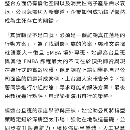
整合方面仍有優化空間以及消費性電子產品需求衰
退，公司急需切入新賽道，企業如何成功轉型儼然
成為生死存亡的關鍵。
「其實轉型不是口號，必須是一個能夠真正落地的
行動方案」，為了找到最可靠的答案，鄭雅文選擇
就讀臺大－復旦 EMBA 境外專班。她認為台旦班
與其他 EMBA 課程最大的不同在於頂尖師資與現
在進行式的實戰收穫，像是課程上讓同學把自己公
司面臨的問題當成案例，上台跟大家報告分享，接
著同學進行小組討論，尋求可能的解決方案，最後
由教授進行點評，用理論推演出可行的策略。
經過台旦班的深度學習與歷練，她協助公司將轉型
策略定錨於深耕亞太市場，強化在地製造基礎，並
同步提升製造能力，積極佈局半導體、人工智慧