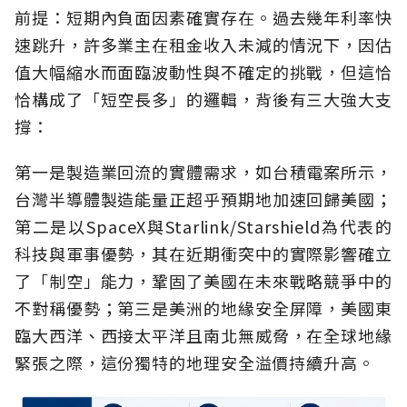
前提：短期內負面因素確實存在。過去幾年利率快
速跳升，許多業主在租金收入未減的情況下，因估
值大幅縮水而面臨波動性與不確定的挑戰，但這恰
恰構成了「短空長多」的邏輯，背後有三大強大支
撐：
第一是製造業回流的實體需求，如台積電案所示，
台灣半導體製造能量正超乎預期地加速回歸美國；
第二是以SpaceX與Starlink/Starshield為代表的
科技與軍事優勢，其在近期衝突中的實際影響確立
了「制空」能力，鞏固了美國在未來戰略競爭中的
不對稱優勢；第三是美洲的地緣安全屏障，美國東
臨大西洋、西接太平洋且南北無威脅，在全球地緣
緊張之際，這份獨特的地理安全溢價持續升高。