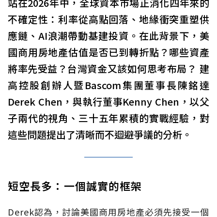
站在2026年中，全球資本市場正消化四年來的
不確定性：利率從高點回落、地緣衝突重塑供
應鏈、AI浪潮帶動基建投資。在此背景下，美
國商用房地產估值是否已到轉折點？哪些資產
將率先受益？台灣資金又該如何思考布局？ 建
高控股創辦人暨Bascom集團董事長陳銘達
Derek Chen，與執行董事Kenny Chen，以父
子兩代的視角、三十五年累積的實戰經驗，對
這些問題提出了清晰而不迴避爭議的分析。
短空長多：一個誠實的框架
Derek認為，討論美國商用房地產必須先接受一個