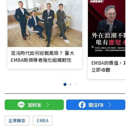
混沌時代如何迎戰風險？ 臺大
EMBA助領導者強化組織韌性
EMBA的價值，
立即收聽
加好友
關注FB
企業轉型
EMBA