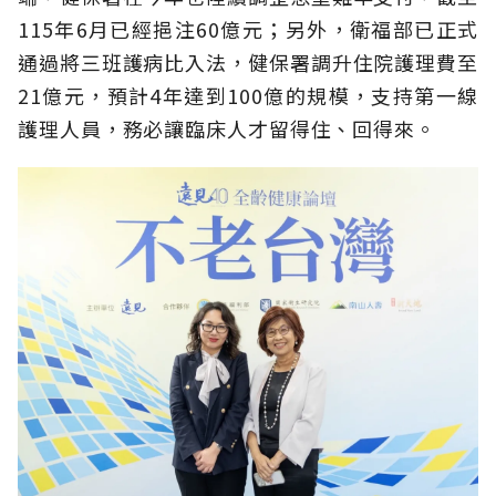
115年6月已經挹注60億元；另外，衛福部已正式
通過將三班護病比入法，健保署調升住院護理費至
21億元，預計4年達到100億的規模，支持第一線
護理人員，務必讓臨床人才留得住、回得來。