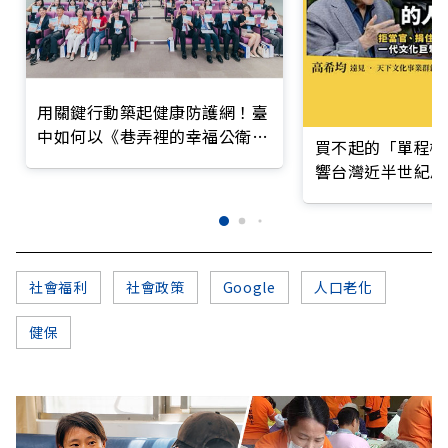
用關鍵行動築起健康防護網！臺
中如何以《巷弄裡的幸福公衛》
買不起的「單程機
打造永續照護城市？
響台灣近半世紀思
社會福利
社會政策
Google
人口老化
健保