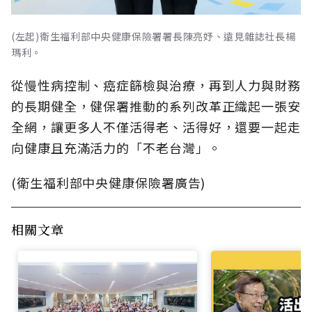
(左起)衛生福利部中央健康保險署署長陳亮妤、遠見雜誌社長楊
瑪利。
從慢性病控制、癌症篩檢與治療，再到人力與財務
的長期健全，健保署推動的系列改革正織起一張安
全網，讓更多人不僅活得老、活得好，還要一起走
向健康且充滿活力的「不老台灣」。
(衛生福利部中央健康保險署廣告)
相關文章