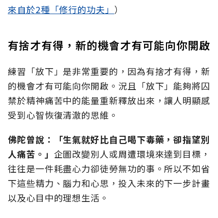
來自於2種「修行的功夫」
）
有捨才有得，新的機會才有可能向你開啟
練習「放下」是非常重要的，因為有捨才有得，新
的機會才有可能向你開啟。況且「放下」能夠將囚
禁於精神痛苦中的能量重新釋放出來，讓人明顯感
受到心智恢復清澈的思維。
佛陀曾說：「生氣就好比自己喝下毒藥，卻指望別
人痛苦。」
企圖改變別人或周遭環境來達到目標，
往往是一件耗盡心力卻徒勞無功的事。所以不如省
下這些精力、腦力和心思，投入未來的下一步計畫
以及心目中的理想生活。