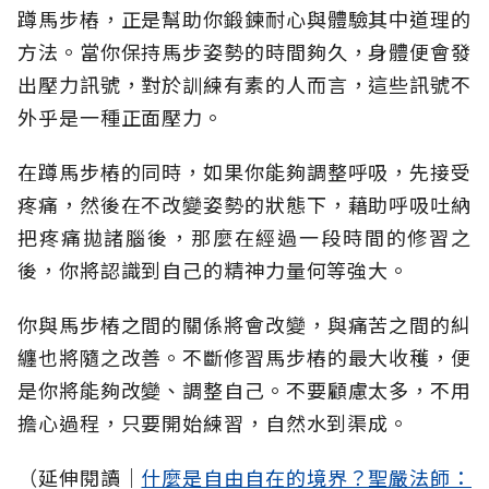
蹲馬步樁，正是幫助你鍛鍊耐心與體驗其中道理的
方法。當你保持馬步姿勢的時間夠久，身體便會發
出壓力訊號，對於訓練有素的人而言，這些訊號不
外乎是一種正面壓力。
在蹲馬步樁的同時，如果你能夠調整呼吸，先接受
疼痛，然後在不改變姿勢的狀態下，藉助呼吸吐納
把疼痛拋諸腦後，那麼在經過一段時間的修習之
後，你將認識到自己的精神力量何等強大。
你與馬步樁之間的關係將會改變，與痛苦之間的糾
纏也將隨之改善。不斷修習馬步樁的最大收穫，便
是你將能夠改變、調整自己。不要顧慮太多，不用
擔心過程，只要開始練習，自然水到渠成。
（延伸閱讀│
什麼是自由自在的境界？聖嚴法師：