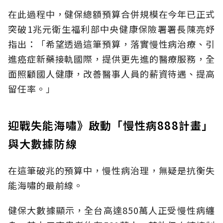
在此過程中，健保總額預算合併規模在今年已正式
突破1兆元衛生福利部中央健康保險署署長陳亮妤
指出：「希望透過這筆預算，落實慢性病治療、引
進癌症新藥接軌國際，提供更先進的醫療服務，全
面照顧國人健康，改善醫事人員的薪資待遇、提高
留任率。」
迎戰失能海嘯》啟動「慢性病888計畫」
與大數據防線
在這筆破兆的預算中，慢性病治理，無疑是抗衡失
能海嘯的最前線。
健保大數據顯示，全台高達850萬人正受慢性病纏