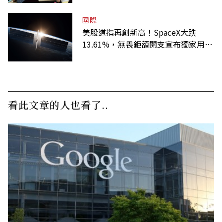
國際
美股道指再創新高！SpaceX大跌
13.61%，無畏鉅額開支宣布獨家用輝
達
看此文章的人也看了..