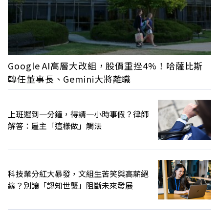
Google AI高層大改組，股價重挫4%！哈薩比斯
轉任董事長、Gemini大將離職
上班遲到一分鐘，得請一小時事假？律師
解答：雇主「這樣做」觸法
科技業分紅大暴發，文組生苦笑與高薪絕
緣？別讓「認知世襲」阻斷未來發展