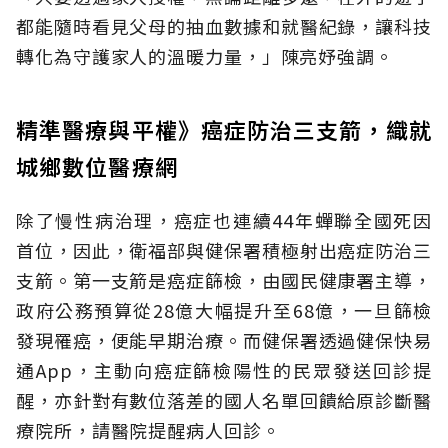
都能隨時看見父母的抽血數據和就醫紀錄，讓科技
轉化為守護家人的溫暖力量，」陳亮妤強調。
精準醫療與平權》癌症防治三支箭，織就
城鄉數位醫療網
除了慢性病治理，癌症也連續44年蟬聯全國死因
首位，因此，衛福部與健保署積極射出癌症防治三
支箭。第一支箭是癌症篩檢，由國民健康署主導，
政府公務預算從28億大幅提升至68億，一旦篩檢
發現罹癌，便能早期治療。而健保署透過健保快易
通App，主動向癌症篩檢陽性的民眾發送回診提
醒，亦針對有數位落差的國人名單回饋給原診斷醫
療院所，請醫院提醒病人回診。