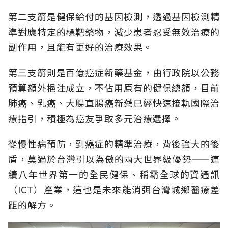
第二支箭是健保給付的基因檢測，透過基因檢測精
準對應特定的標靶藥物，減少患者忍受無效治療的
副作用，且能有更好的治療效果。
第三支箭則是百億癌症新藥基金，由行政院以公務
預算額外挹注成立，不佔用原有的健保總額，目前
肺癌、乳癌、大腸直腸癌新藥已經快速接軌國際治
療指引，積極為癌友爭取多元治療選擇。
從慢性病預防，到癌症的精準治療，背後強大的後
盾，莫過於台灣引以為傲的兩大世界級優勢——連
續八年世界第一的全民健保、稱霸全球的資通訊
（ICT）產業，這也是未來能消弭台灣城鄉醫療差
距的解方。