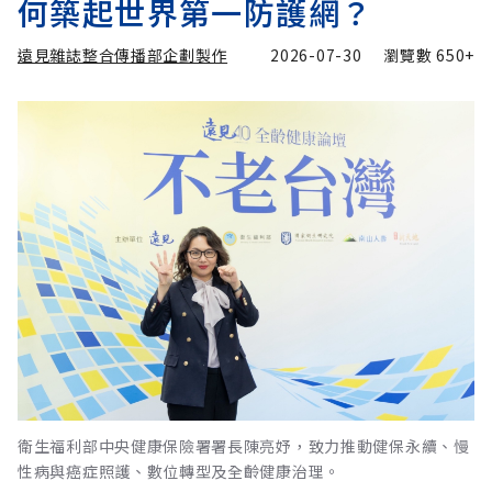
何築起世界第一防護網？
遠見雜誌整合傳播部企劃製作
2026-07-30
瀏覽數
650+
衛生福利部中央健康保險署署長陳亮妤，致力推動健保永續、慢
性病與癌症照護、數位轉型及全齡健康治理。