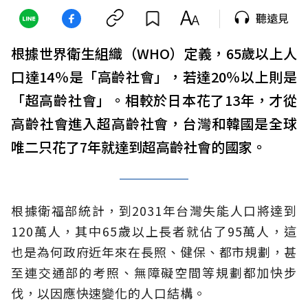
聽遠見
根據世界衛生組織（WHO）定義，65歲以上人
口達14％是「高齡社會」，若達20％以上則是
「超高齡社會」。相較於日本花了13年，才從
高齡社會進入超高齡社會，台灣和韓國是全球
唯二只花了7年就達到超高齡社會的國家。
根據衛福部統計，到2031年台灣失能人口將達到
120萬人，其中65歲以上長者就佔了95萬人，這
也是為何政府近年來在長照、健保、都市規劃，甚
至連交通部的考照、無障礙空間等規劃都加快步
伐，以因應快速變化的人口結構。