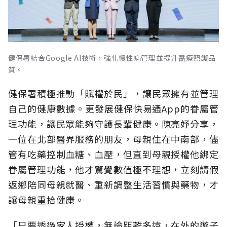
健保署結合Google AI技術，強化慢性病管理並提升醫療照護品
質。
健保署積極推動「賦權於民」，讓民眾擁有並管理
自己的健康數據。更發展健保快易通App的眷屬管
理功能，讓民眾能夠守護長輩健康。陳亮妤分享，
一位在北部醫界服務的朋友，母親住在中南部，儘
管有吃藥控制血糖、血壓，但直到母親授權他綁定
眷屬管理功能，他才驚覺數值極不理想，立刻請假
返鄉陪同母親就醫、重新調整生活習慣與藥物，才
讓母親重拾健康。
「只要透過家人授權，無論距離多遠，在外的遊子