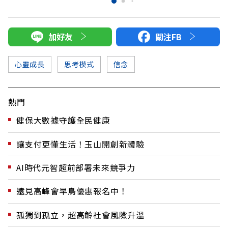
加好友
關注FB
心靈成長
思考模式
信念
熱門
健保大數據守護全民健康
讓支付更懂生活！玉山開創新體驗
AI時代元智超前部署未來競爭力
遠見高峰會早鳥優惠報名中！
孤獨到孤立，超高齡社會風險升溫