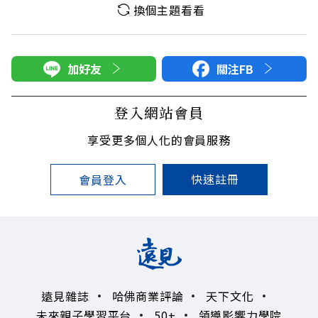
換個主題看看
加好友
關注FB
登入網站會員
享受更多個人化的會員服務
快速註冊
會員登入
遠見雜誌
哈佛商業評論
天下文化
未來親子學習平台
50+
領導影響力學院