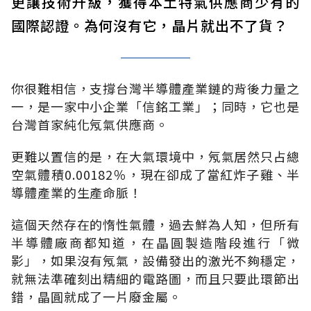
更讓技術升級，獲得本土特氣供應商少有的
國際認證。為何沒有它，晶片就出不了貨？
你很難相信，支撐台灣半導體產業鏈的背後力量之
一，是一家中小企業「信銘工業」；同時，它也是
台灣首家純化氖氣供應商。
更難以置信的是，在大氣環境中，氖氣居然只占總
空氣體積0.00182％，現在卻成了當紅炸子雞、半
導體產業的生產命脈！
這個天然存在的惰性氣體，過去鮮為人知，但所有
半導體廠商都知道，在晶圓製造階段進行「微
影」，如果沒有氖氣，設備發出的激光不夠穩定，
就無法準確刻出精細的電路圖，而且只要此環節出
錯，晶圓就成了一片廢金屬。