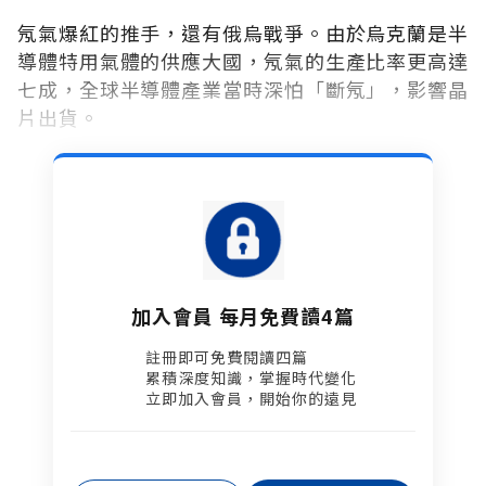
氖氣爆紅的推手，還有俄烏戰爭。由於烏克蘭是半
導體特用氣體的供應大國，氖氣的生產比率更高達
七成，全球半導體產業當時深怕「斷氖」，影響晶
片出貨。
加入會員 每月免費讀4篇
註冊即可免費閱讀四篇​
累積深度知識，掌握時代變化​
立即加入會員，開始你的遠見