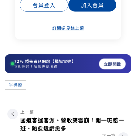
會員登入
加入會員
訂閱遠見線上讀
72%
領先者已開啟【職場雷達】
立即開啟
立即開通！解鎖專屬服務
半導體
上一篇
國道客運客源、營收雙雪崩！開一班賠一
班、跑愈遠虧愈多
下一篇