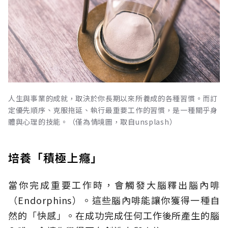
人生與事業的成就，取決於你長期以來所養成的各種習慣。而訂
定優先順序、克服拖延、執行最重要工作的習慣，是一種關乎身
體與心理的技能。（僅為情境圖，取自unsplash）
培養「積極上癮」
當你完成重要工作時，會觸發大腦釋出腦內啡
（Endorphins）。這些腦內啡能讓你獲得一種自
然的「快感」。在成功完成任何工作後所產生的腦