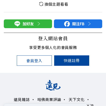
換個主題看看
加好友
關注FB
登入網站會員
享受更多個人化的會員服務
快速註冊
會員登入
遠見雜誌
哈佛商業評論
天下文化
×
未來親子學習平台
50+
領導影響力學院