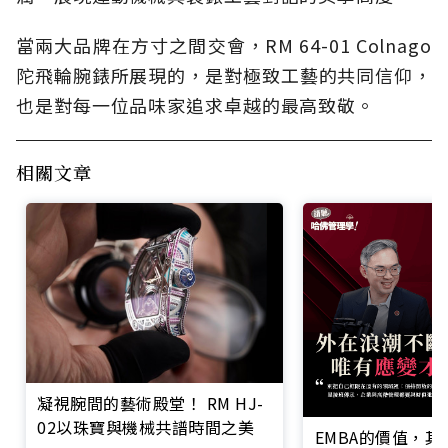
當兩大品牌在方寸之間交會，RM 64-01 Colnago
陀飛輪腕錶所展現的，是對極致工藝的共同信仰，
也是對每一位品味家追求卓越的最高致敬。
相關文章
凝視腕間的藝術殿堂！ RM HJ-
02以珠寶與機械共譜時間之美
EMBA的價值，