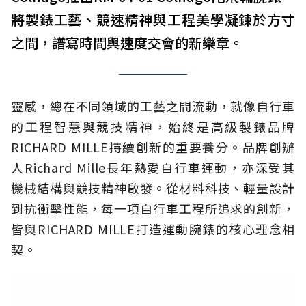
將製錶工藝、競速精神與工程美學凝鍊於方寸
之間，譜寫時間與速度交會的新樂章。
靈感，總在不同領域的工藝之間流動，就像自行車
的工程智慧與競技精神，始終是高級製錶品牌
RICHARD MILLE持續創新的重要養分。品牌創辦
人Richard Mille長年熱愛自行車運動，亦深受其
機械結構與競技精神啟發。從材料科技、輕量設計
到抗衝擊性能，每一項自行車工程所追求的創新，
皆與RICHARD MILLE打造運動腕錶的核心理念相
契。