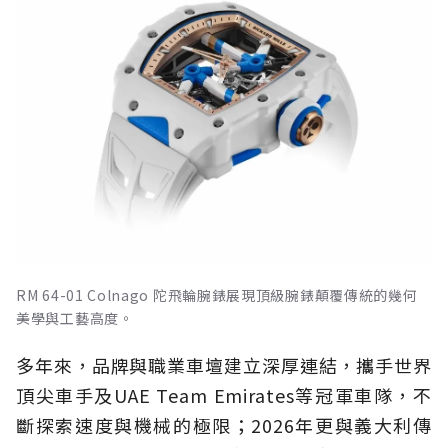
RM 64-01 Colnago 陀飛輪腕錶展現頂級腕錶顛覆傳統的幾何
美學與工藝高度。
多年來，品牌與職業車壇建立深厚連結，攜手世界
頂尖車手及UAE Team Emirates等冠軍車隊，不
斷探索速度與機械的極限；2026年更與義大利傳