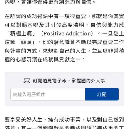
內啡，會讓你覺得更有創造力與自信。
在所謂的成功祕訣中有一項很重要，那就是你其實
可以對腦內啡及其引發高度清明、自信與能力感
「積極上癮」（Positive Addiction）。一旦迷上
這種「癮頭」，你的潛意識會不斷以完成重要工作
與計畫的方式，來規劃自己的人生，並且以非常積
極的心態沉溺在成就與貢獻之中。
訂閱遠見電子報，掌握國內外大事
訂閱
要享受美好人生、擁有成功事業，以及對自己感到
滿意，其中一個關鍵就是要養成開始並完成重要工