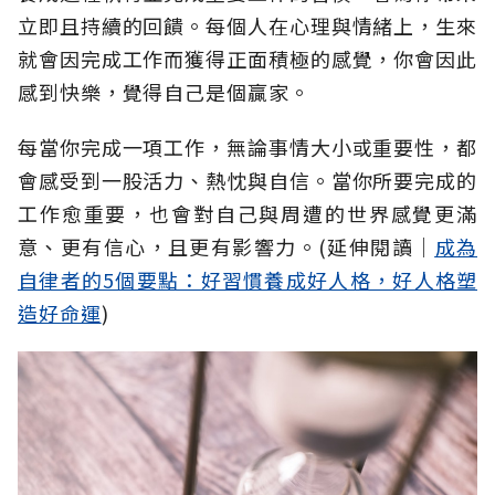
立即且持續的回饋。每個人在心理與情緒上，生來
就會因完成工作而獲得正面積極的感覺，你會因此
感到快樂，覺得自己是個贏家。
每當你完成一項工作，無論事情大小或重要性，都
會感受到一股活力、熱忱與自信。當你所要完成的
工作愈重要，也會對自己與周遭的世界感覺更滿
意、更有信心，且更有影響力。(延伸閱讀│
成為
自律者的5個要點：好習慣養成好人格，好人格塑
造好命運
)