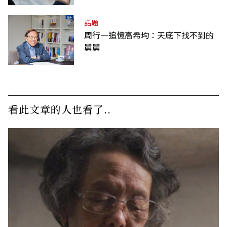
話題
周行一追憶高希均：天底下找不到的
舅舅
看此文章的人也看了..