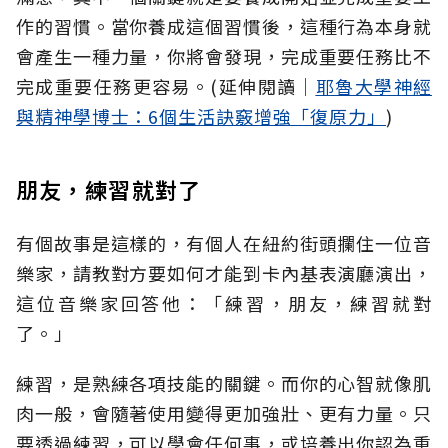
作的習慣。當你養成這個習慣後，這種行為本身就
會產生一種力量，你將會發現，完成重要任務比不
完成重要任務更容易。(延伸閱讀│
耶魯大學神經
與精神學博士：6個生活訣竅增強「復原力」
)
朋友，練習就對了
有個故事是這樣的，有個人在紐約街頭攔住一位音
樂家，請教對方要如何才能到卡內基表演廳演出，
這位音樂家回答他：「練習，朋友，練習就對
了。」
練習，是熟練各項技能的關鍵。而你的心智就像肌
肉一般，會隨著使用變得更加強壯、更有力量。只
要透過練習，可以學會任何事，或培養出你認為重