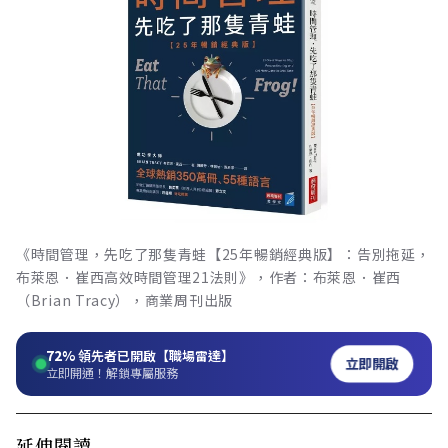
《時間管理，先吃了那隻青蛙【25年暢銷經典版】：告別拖延，
布萊恩．崔西高效時間管理21法則》，作者：布萊恩．崔西
（Brian Tracy），商業周刊出版
72%
領先者已開啟【職場雷達】
立即開啟
立即開通！解鎖專屬服務
延伸閱讀