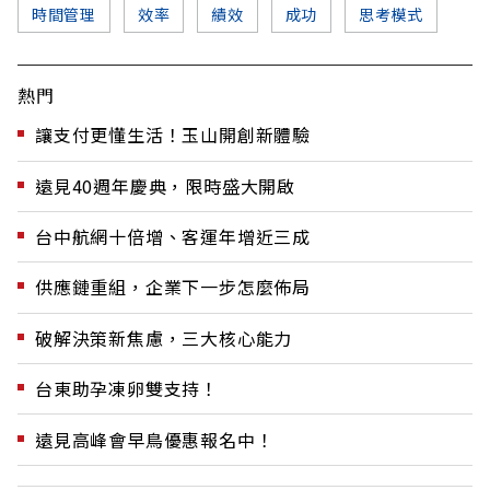
時間管理
效率
績效
成功
思考模式
熱門
讓支付更懂生活！玉山開創新體驗
遠見40週年慶典，限時盛大開啟
台中航網十倍增、客運年增近三成
供應鏈重組，企業下一步怎麼佈局
破解決策新焦慮，三大核心能力
台東助孕凍卵雙支持！
遠見高峰會早鳥優惠報名中！