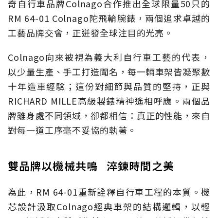
奇自行車品牌Colnago合作推出全球限量50只的
RM 64-01 Colnago陀飛輪腕錶，兩個追求卓越的
工藝品牌交會，正迸發全球注目的光亮。
Colnago向來被視為義大利自行車工藝的代表，
以少量生產、手工打造聞名，每一輛車架皆凝聚數
十年造車經驗；這份對細節與品質的堅持，正與
RICHARD MILLE高級製錶精神遙相呼應。兩個品
牌雖身處不同領域，卻都相信：真正的性能，來自
對每一道工序毫不妥協的執著。
雙品牌以機械共鳴 淬鍊時間之美
為此，RM 64-01重新詮釋自行車工程的本質。機
芯設計汲取Colnago經典車架的結構邏輯，以輕