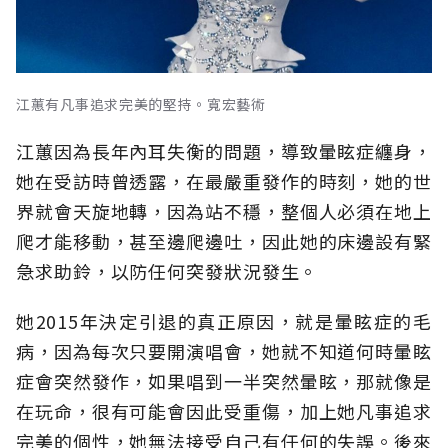
江蕙有凡事追求完美的堅持。寬宏藝術
江蕙因為長年內耳失衡的問題，導致暈眩症纏身，
她在受訪時曾透露，在最嚴重發作的時刻，她的世
界就會天旋地轉，因為站不穩，整個人必須在地上
爬才能移動，甚至邊爬邊吐，因此她的床邊設有緊
急求助鈴，以防任何突發狀況發生。
她2015年決定引退的真正原因，就是暈眩症的毛
病，因為每次只要開演唱會，她就不知道何時暈眩
症會突然發作，如果唱到一半突然暈眩，那就像是
在玩命，很有可能會因此受重傷，加上她凡事追求
完美的個性，她無法接受自己有任何的失誤。後來