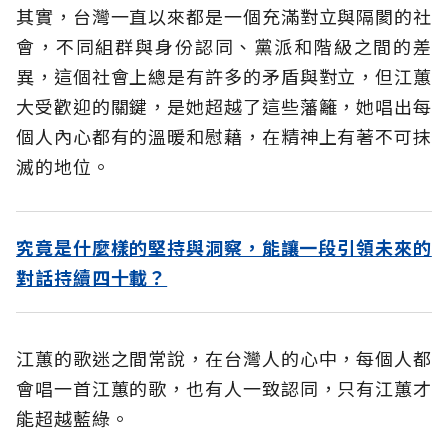
其實，台灣一直以來都是一個充滿對立與隔閡的社
會，不同組群與身份認同、黨派和階級之間的差
異，這個社會上總是有許多的矛盾與對立，但江蕙
大受歡迎的關鍵，是她超越了這些藩籬，她唱出每
個人內心都有的溫暖和慰藉，在精神上有著不可抹
滅的地位。
究竟是什麼樣的堅持與洞察，能讓一段引領未來的
對話持續四十載？
江蕙的歌迷之間常說，在台灣人的心中，每個人都
會唱一首江蕙的歌，也有人一致認同，只有江蕙才
能超越藍綠。