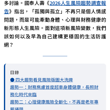
多討論。國泰人壽《
2026人生風險趨勢調查報
告
》指出，「孤獨與孤立」不再只是個人情感
問題，而是可能牽動身體、心理與財務健康的
新形態人生風險。面對這項新風險變數，我們
該如何以及早為自己建構更穩固的生活防護
網？
目錄
● 四大趨勢看見風險版圖大洗牌
趨勢一：財務焦慮首度超車身體健康，長照財
務化時代來臨
趨勢二：心理健康風險全齡化，不再是老年專
屬議題