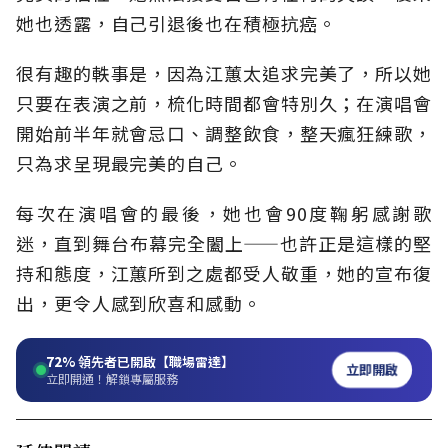
她也透露，自己引退後也在積極抗癌。
很有趣的軼事是，因為江蕙太追求完美了，所以她
只要在表演之前，梳化時間都會特別久；在演唱會
開始前半年就會忌口、調整飲食，整天瘋狂練歌，
只為求呈現最完美的自己。
每次在演唱會的最後，她也會90度鞠躬感謝歌
迷，直到舞台布幕完全闔上——也許正是這樣的堅
持和態度，江蕙所到之處都受人敬重，她的宣布復
出，更令人感到欣喜和感動。
72%
領先者已開啟【職場雷達】
立即開啟
立即開通！解鎖專屬服務