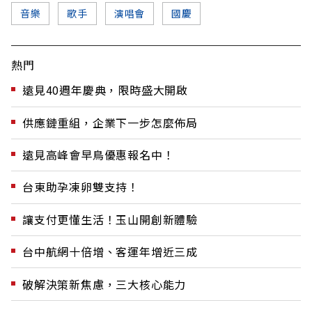
音樂
歌手
演唱會
國慶
熱門
遠見40週年慶典，限時盛大開啟
供應鏈重組，企業下一步怎麼佈局
遠見高峰會早鳥優惠報名中！
台東助孕凍卵雙支持！
讓支付更懂生活！玉山開創新體驗
台中航網十倍增、客運年增近三成
破解決策新焦慮，三大核心能力