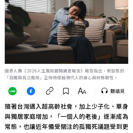
國泰人壽《2026人生風險趨勢調查報告》報告指出，新型態的
「孤獨與孤立風險」正悄悄侵蝕現代人的身心與財務韌性。
聽遠見
隨著台灣邁入超高齡社會，加上少子化、單身
與獨居家庭增加，「一個人的老後」逐漸成為
常態，也讓近年備受關注的孤獨死議題受到更