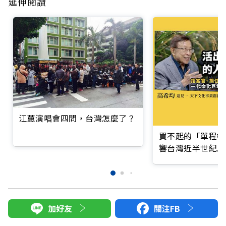
延伸閱讀
江蕙演唱會四問，台灣怎麼了？
買不起的「單程機
響台灣近半世紀思
加好友
關注FB