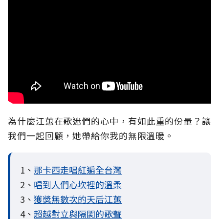
為什麼江蕙在歌迷們的心中，有如此重的份量？讓
我們一起回顧，她帶給你我的無限溫暖。
1、
那卡西走唱紅遍全台灣
2、
唱到人們心坎裡的溫柔
3、
獲獎無數次的天后江蕙
4、
超越對立與隔閡的歌聲