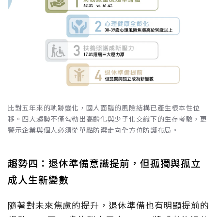
比對五年來的軌跡變化，國人面臨的風險結構已產生根本性位
移。四大趨勢不僅勾勒出高齡化與少子化交織下的生存考驗，更
警示企業與個人必須從單點防禦走向全方位防護布局。
趨勢四：退休準備意識提前，但孤獨與孤立
成人生新變數
隨著對未來焦慮的提升，退休準備也有明顯提前的