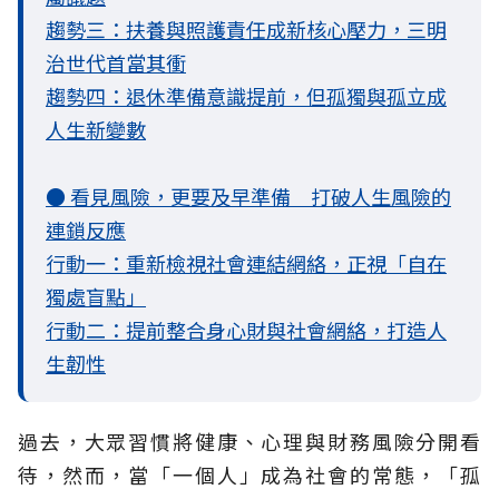
趨勢三：扶養與照護責任成新核心壓力，三明
治世代首當其衝
趨勢四：退休準備意識提前，但孤獨與孤立成
人生新變數
● 看見風險，更要及早準備 打破人生風險的
連鎖反應
行動一：重新檢視社會連結網絡，正視「自在
獨處盲點」
行動二：提前整合身心財與社會網絡，打造人
生韌性
過去，大眾習慣將健康、心理與財務風險分開看
待，然而，當「一個人」成為社會的常態，「孤