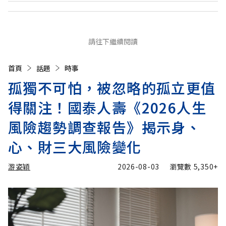
請往下繼續閱讀
首頁
話題
時事
孤獨不可怕，被忽略的孤立更值
得關注！國泰人壽《2026人生
風險趨勢調查報告》揭示身、
心、財三大風險變化
游姿穎
2026-08-03
瀏覽數
5,350+