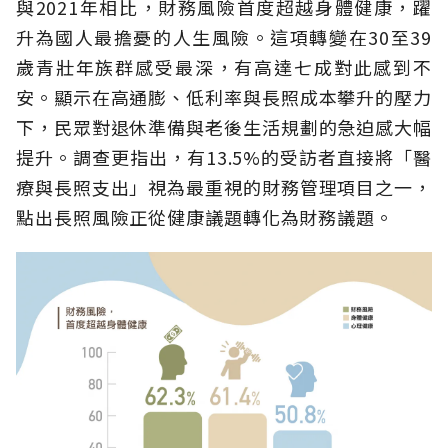
與2021年相比，財務風險首度超越身體健康，躍
升為國人最擔憂的人生風險。這項轉變在30至39
歲青壯年族群感受最深，有高達七成對此感到不
安。顯示在高通膨、低利率與長照成本攀升的壓力
下，民眾對退休準備與老後生活規劃的急迫感大幅
提升。調查更指出，有13.5%的受訪者直接將「醫
療與長照支出」視為最重視的財務管理項目之一，
點出長照風險正從健康議題轉化為財務議題。