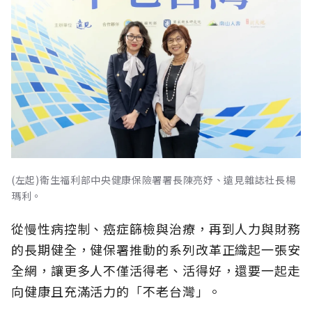
(左起)衛生福利部中央健康保險署署長陳亮妤、遠見雜誌社長楊
瑪利。
從慢性病控制、癌症篩檢與治療，再到人力與財務
的長期健全，健保署推動的系列改革正織起一張安
全網，讓更多人不僅活得老、活得好，還要一起走
向健康且充滿活力的「不老台灣」。