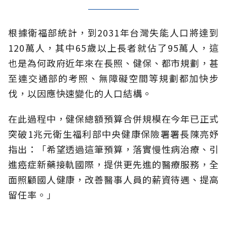
根據衛福部統計，到2031年台灣失能人口將達到
120萬人，其中65歲以上長者就佔了95萬人，這
也是為何政府近年來在長照、健保、都市規劃，甚
至連交通部的考照、無障礙空間等規劃都加快步
伐，以因應快速變化的人口結構。
在此過程中，健保總額預算合併規模在今年已正式
突破1兆元衛生福利部中央健康保險署署長陳亮妤
指出：「希望透過這筆預算，落實慢性病治療、引
進癌症新藥接軌國際，提供更先進的醫療服務，全
面照顧國人健康，改善醫事人員的薪資待遇、提高
留任率。」