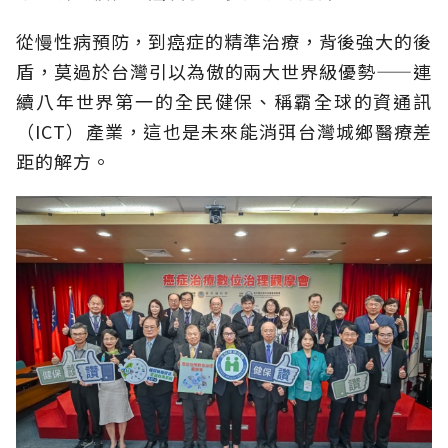
從慢性病預防，到癌症的精準治療，背後強大的後
盾，莫過於台灣引以為傲的兩大世界級優勢——連
續八年世界第一的全民健保、稱霸全球的資通訊
（ICT）產業，這也是未來能消弭台灣城鄉醫療差
距的解方。