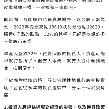
就像骨牌一樣，一家接著一家倒閉。
同時間，各國股市也是哀鴻遍野。以台股大盤為
例，2022年從最高點18619跌到最低點12629，
將近6千點的跌點、32%的跌幅，已經足以讓許多
人從股市畢業。
畢竟大盤跌32%，買賣個股的投資人，資產可能
早就打對折了。但有人畢業，就有人從中看到機
會、撿到便宜。
至於面對通膨環境，該如何理性地進行股票投資
呢？哲哲從多年的投資經驗中，分享三個宏觀角
度：
1.投資人應評估通膨對經濟的影響，以及通貨政策