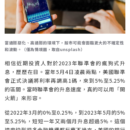
當通膨惡化、高通膨的環境下，股市可能會面臨更大的不確定性
和波動。（僅為情境圖，取自unsplash）
相信近期投資人對於2023年聯準會的瘋狗式升
息，歷歷在目。當年5月4日凌晨兩點，美國聯準
會正式決議將利率再調高1碼，來到5%至5.25%
的區間。當時聯準會的升息速度，真的可以用「開
火箭」來形容。
從2022年3月的0%至0.25%，到2023年5月的5%
至5.25%，短短一年又兩個月升息超過5%。這個
速度快到很多金融機構都反應不過來，美國的銀行