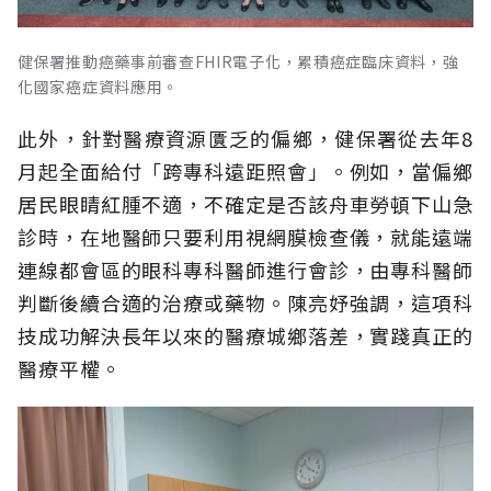
健保署推動癌藥事前審查FHIR電子化，累積癌症臨床資料，強
化國家癌症資料應用。
此外，針對醫療資源匱乏的偏鄉，健保署從去年8
月起全面給付「跨專科遠距照會」。例如，當偏鄉
居民眼睛紅腫不適，不確定是否該舟車勞頓下山急
診時，在地醫師只要利用視網膜檢查儀，就能遠端
連線都會區的眼科專科醫師進行會診，由專科醫師
判斷後續合適的治療或藥物。陳亮妤強調，這項科
技成功解決長年以來的醫療城鄉落差，實踐真正的
醫療平權。