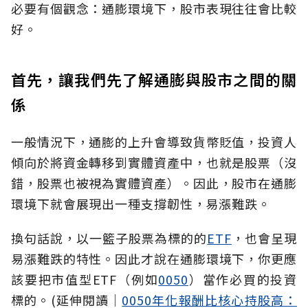
必要有個觀念：通膨環境下，股市表現往往會比較
好。
首先，讓我們先了解通膨與股市之間的關
係
一般情況下，通膨的上升會導致貨幣貶值，投資人
傾向於將資金轉移到實體資產中，也就是股票（沒
錯，股票也被視為實體資產）。因此，股市在通膨
環境下就會展現出一種支撐韌性，易漲難跌。
換句話說，以一籃子股票為標的的
ETF
，也會呈現
易漲難跌的特性。因此才說在通膨環境下，你更應
該要把市值型ETF（例如
0050
）當作必買的投資
標的。(延伸閱讀│
0050年化報酬比核心持股高：