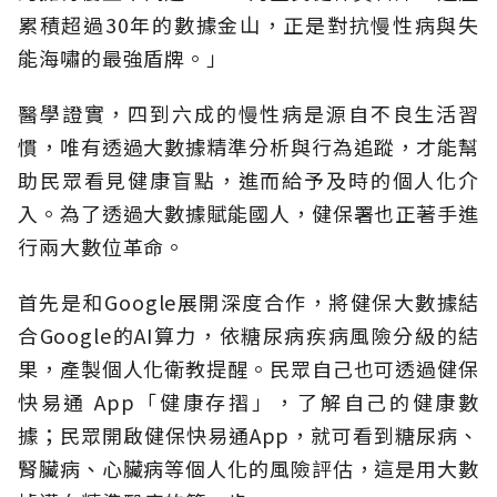
累積超過30年的數據金山，正是對抗慢性病與失
能海嘯的最強盾牌。」
醫學證實，四到六成的慢性病是源自不良生活習
慣，唯有透過大數據精準分析與行為追蹤，才能幫
助民眾看見健康盲點，進而給予及時的個人化介
入。為了透過大數據賦能國人，健保署也正著手進
行兩大數位革命。
首先是和Google展開深度合作，將健保大數據結
合Google的AI算力，依糖尿病疾病風險分級的結
果，產製個人化衛教提醒。民眾自己也可透過健保
快易通 App「健康存摺」，了解自己的健康數
據；民眾開啟健保快易通App，就可看到糖尿病、
腎臟病、心臟病等個人化的風險評估，這是用大數