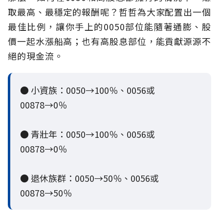
取最高、最穩定的報酬呢？哲哲為大家配置出一個
最佳比例，讓你手上的0050部位能隨著通膨、股
價一起水漲船高；也有高股息部位，能貢獻源源不
絕的現金流。
● 小資族：0050→100％、0056或
00878→0％
● 青壯年：0050→100％、0056或
00878→0％
● 退休族群：0050→50％、0056或
00878→50％