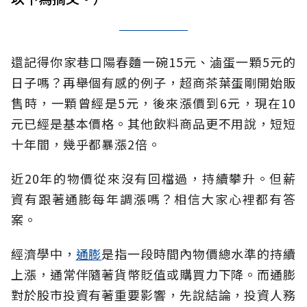
還記得你家巷口陽春麵一碗15元、滷蛋一顆5元的
日子嗎？再舉個有感的例子，超商茶葉蛋剛開始販
售時，一顆曾經是5元，後來漲價到6元，現在10
元已經是基本價格。其他飲料商品更不用說，短短
十年間，幾乎都暴漲2倍。
近20年的物價從來沒有回檔過，持續攀升。但薪
資有跟著通膨每年調漲嗎？相信大家心裡都有答
案。
經濟學中，
通膨
是指一段時間內物價總水準的持續
上漲，通常伴隨著貨幣貶值或購買力下降。而通膨
對於股市投資有著重要影響，先說結論，投資人務