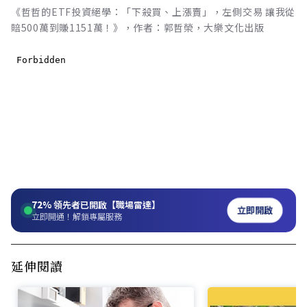
《哲哲的ETF投資絕學：「下殺買、上漲賣」，左側交易 讓我從
賠500萬到賺1151萬！》，作者：郭哲榮，大樂文化出版
72%
領先者已開啟【職場雷達】
立即開啟
立即開通！解鎖專屬服務
延伸閱讀