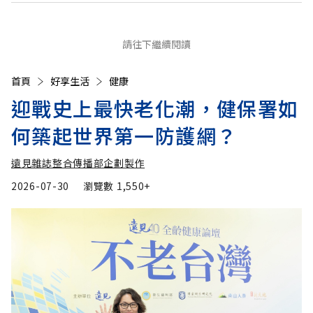
請往下繼續閱讀
首頁
好享生活
健康
迎戰史上最快老化潮，健保署如
何築起世界第一防護網？
遠見雜誌整合傳播部企劃製作
2026-07-30
瀏覽數
1,550+