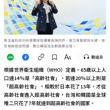
衛生福利部中央健康保險署署長陳亮妤，致力推動健保永續、慢
性病與癌症照護、數位轉型及全齡健康治理。
聽遠見
根據世界衛生組織（WHO）定義，65歲以上人
口達14％是「高齡社會」，若達20％以上則是
「超高齡社會」。相較於日本花了13年，才從
高齡社會進入超高齡社會，台灣和韓國是全球
唯二只花了7年就達到超高齡社會的國家。