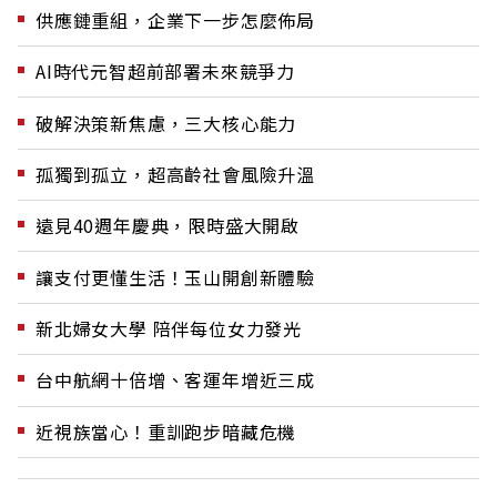
供應鏈重組，企業下一步怎麼佈局
AI時代元智超前部署未來競爭力
破解決策新焦慮，三大核心能力
孤獨到孤立，超高齡社會風險升溫
遠見40週年慶典，限時盛大開啟
讓支付更懂生活！玉山開創新體驗
新北婦女大學 陪伴每位女力發光
台中航網十倍增、客運年增近三成
近視族當心！重訓跑步暗藏危機