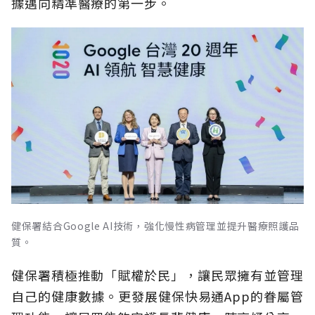
據邁向精準醫療的第一步。
健保署結合Google AI技術，強化慢性病管理並提升醫療照護品
質。
健保署積極推動「賦權於民」，讓民眾擁有並管理
自己的健康數據。更發展健保快易通App的眷屬管