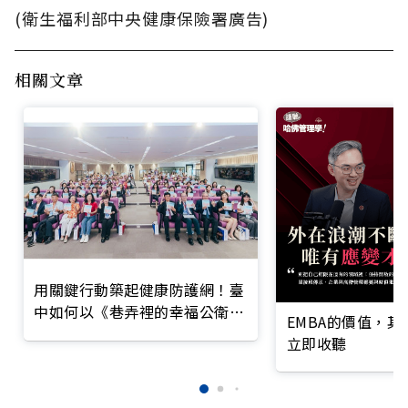
(衛生福利部中央健康保險署廣告)
相關文章
用關鍵行動築起健康防護網！臺
中如何以《巷弄裡的幸福公衛》
EMBA的價值，
打造永續照護城市？
立即收聽