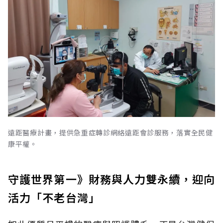
遠距醫療計畫，提供急重症轉診網絡遠距會診服務，落實全民健
康平權。
守護世界第一》財務與人力雙永續，迎向
活力「不老台灣」