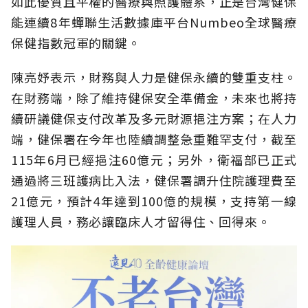
如此優質且平權的醫療與照護體系，正是台灣健保
能連續8年蟬聯生活數據庫平台Numbeo全球醫療
保健指數冠軍的關鍵。
陳亮妤表示，財務與人力是健保永續的雙重支柱。
在財務端，除了維持健保安全準備金，未來也將持
續研議健保支付改革及多元財源挹注方案；在人力
端，健保署在今年也陸續調整急重難罕支付，截至
115年6月已經挹注60億元；另外，衛福部已正式
通過將三班護病比入法，健保署調升住院護理費至
21億元，預計4年達到100億的規模，支持第一線
護理人員，務必讓臨床人才留得住、回得來。