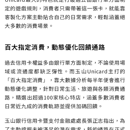
定的遊戲規則，消費者只需帶著這一張卡，就能靠
客製化方案主動貼合自己的日常需求，輕鬆涵蓋絕
大多數的消費場景。
百大指定消費，動態優化回饋通路
過去信用卡權益多由銀行單方面制定，不論使用場
域或流通度都缺乏彈性。而玉山Unicard主打的
「百大指定消費」，靠大數據分析每半年便會進行
動態優化調整，針對日常生活、旅遊與各類消費通
路，精選出超過100家核心特店，涵蓋多數消費者
日常近九成的消費軌跡並提供加碼回饋。
玉山銀行信用卡暨支付金融處處長張正志指出，為
了主動挖掘未被滿足的潛在需求，新的通路在正式