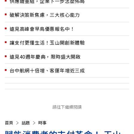
供應鏈重組，企業下一步怎麼佈局
破解決策新焦慮，三大核心能力
遠見高峰會早鳥優惠報名中！
讓支付更懂生活！玉山開創新體驗
遠見40週年慶典，限時盛大開啟
台中航網十倍增、客運年增近三成
請往下繼續閱讀
首頁
話題
時事