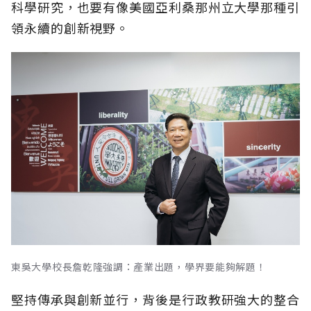
科學研究，也要有像美國亞利桑那州立大學那種引
領永續的創新視野。
東吳大學校長詹乾隆強調：產業出題，學界要能夠解題！
堅持傳承與創新並行，背後是行政教研強大的整合