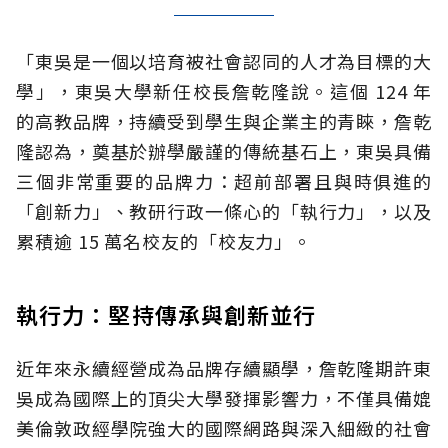
「東吳是一個以培育被社會認同的人才為目標的大
學」，東吳大學新任校長詹乾隆說。這個 124 年
的高教品牌，持續受到學生與企業主的青睞，詹乾
隆認為，奠基於辦學嚴謹的傳統基石上，東吳具備
三個非常重要的品牌力：超前部署且與時俱進的
「創新力」、教研行政一條心的「執行力」，以及
累積逾 15 萬名校友的「校友力」。
執行力：堅持傳承與創新並行
近年來永續經營成為品牌存續顯學，詹乾隆期許東
吳成為國際上的頂尖大學發揮影響力，不僅具備媲
美倫敦政經學院強大的國際網路與深入細緻的社會