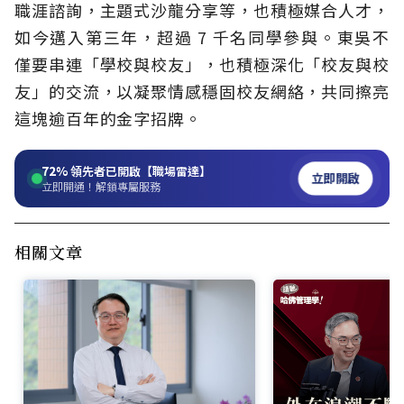
職涯諮詢，主題式沙龍分享等，也積極媒合人才，
如今邁入第三年，超過 7 千名同學參與。東吳不
僅要串連「學校與校友」，也積極深化「校友與校
友」的交流，以凝聚情感穩固校友網絡，共同擦亮
這塊逾百年的金字招牌。
72%
領先者已開啟【職場雷達】
立即開啟
立即開通！解鎖專屬服務
相關文章