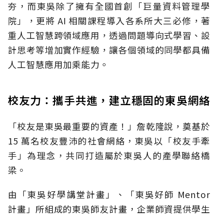
夯，而東吳除了擁有全國首創「巨量資料管理學
院」，更將 AI 相關課程導入各系所大三必修，著
重人工智慧跨領域應用，透過問題導向式學習、設
計思考等增加實作經驗，讓各個領域的同學都具備
人工智慧應用加乘能力。
校友力：攜手共進，建立穩固的東吳網絡
「校友是東吳最重要的資產！」詹乾隆說，奠基於
15 萬名校友豐沛的社會網絡，東吳以「校友手牽
手」為理念，共同打造屬於東吳人的產學聯絡橋
梁。
由「東吳好學講堂計畫」、「東吳好師 Mentor
計畫」所組成的東吳師友計畫，企業師資提供學生