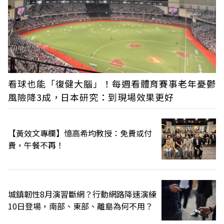
看球也能「復健大腦」！每週看體育賽事老年憂鬱
風險降3成，日本研究：到現場效果更好
【黃效文專欄】憶高希均教授：免費或付
費，午餐不再！
城鎮韌性8月演習斷網？行動網路降速演練
10日登場，南部、東部、離島為何不用？