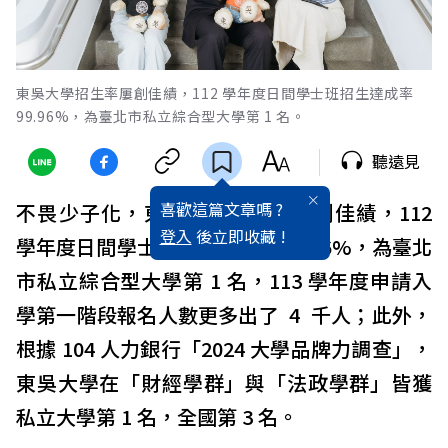
東吳大學招生率屢創佳績，112 學年度日間學士班招生達成率
99.96%，為臺北市私立綜合型大學第 1 名。
聽遠見
喜歡這篇文章嗎 ?
不畏少子化，東吳大學招生率屢創佳績，112
登入
後立即收藏 !
學年度日間學士班招生達成率 99.96%，為臺北
市私立綜合型大學第 1 名，113 學年度申請入
學第一階段報名人數更多出了 4 千人；此外，
根據 104 人力銀行「2024 大學品牌力調查」，
東吳大學在「財經學群」與「法政學群」皆獲
私立大學第 1 名，全國第 3 名。