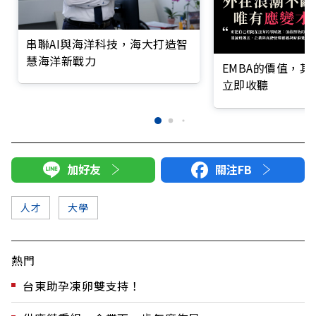
串聯AI與海洋科技，海大打造智
慧海洋新戰力
EMBA的價值，
立即收聽
加好友
關注FB
人才
大學
熱門
台東助孕凍卵雙支持！