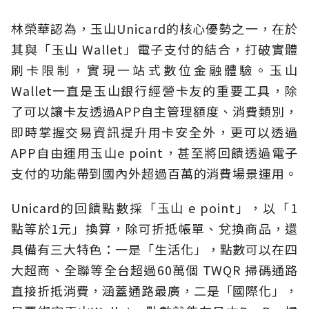
林榮華認為，玉山Unicard的核心優勢之一，在於
其與「玉山 Wallet」電子支付的結合，打破實體
刷卡限制，實現一站式數位金融體驗。玉山
Wallet一直是玉山銀行經營卡友的重要工具，除
了可以讓卡友透過APP自主管理額度、消費類別，
即時掌握交易資訊提升用卡安全外，更可以透過
APP自由運用玉山e point，甚至將回饋透過電子
支付的功能帶到國內外超過百萬的消費場景運用。
Unicard的回饋點數採「玉山 e point」，以「1
點等於1元」換算，除可折抵帳單、兌換商品，還
具備有三大特色：一是「生活化」，點數可以在四
大超商、全聯等全台超過60萬個 TWQR 掃碼通路
直接折抵消費，涵蓋通路最廣，二是「國際化」，