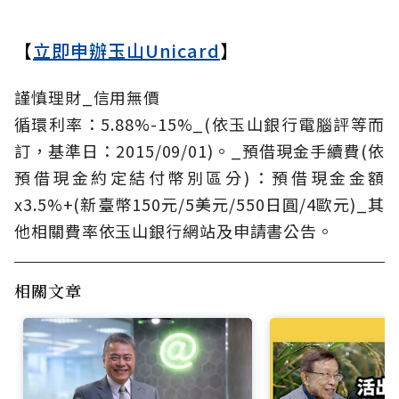
【
立即申辦玉山Unicard
】
謹慎理財_信用無價
循環利率：5.88%-15%_(依玉山銀行電腦評等而
訂，基準日：2015/09/01)。_預借現金手續費(依
預借現金約定結付幣別區分)：預借現金金額
x3.5%+(新臺幣150元/5美元/550日圓/4歐元)_其
他相關費率依玉山銀行網站及申請書公告。
相關文章