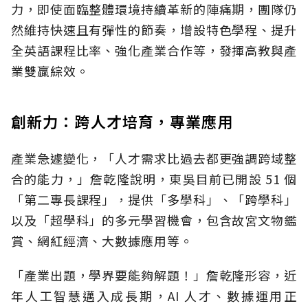
力，即使面臨整體環境持續革新的陣痛期，團隊仍
然維持快速且有彈性的節奏，增設特色學程、提升
全英語課程比率、強化產業合作等，發揮高教與產
業雙贏綜效。
創新力：跨人才培育，專業應用
產業急遽變化，「人才需求比過去都更強調跨域整
合的能力，」詹乾隆說明，東吳目前已開設 51 個
「第二專長課程」，提供「多學科」、「跨學科」
以及「超學科」的多元學習機會，包含故宮文物鑑
賞、網紅經濟、大數據應用等。
「產業出題，學界要能夠解題！」詹乾隆形容，近
年人工智慧邁入成長期，AI 人才、數據運用正