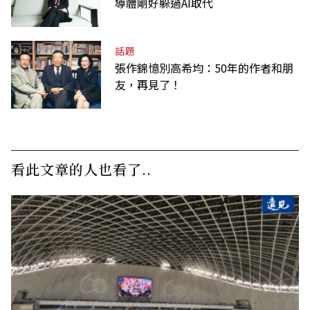
導體剛好躲過AI取代
話題
張作錦憶別高希均：50年的作者和朋
友，再見了！
看此文章的人也看了..