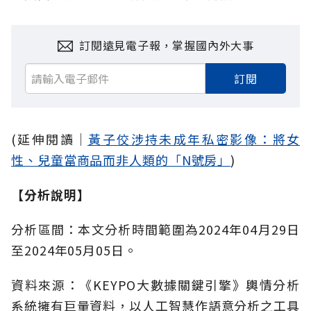
訂閱遠見電子報，掌握國內外大事
訂閱
(延伸閱讀│
黃子佼涉持未成年私密影像：將女
性、兒童當商品而非人類的「N號房」
)
【分析說明】
分析區間：本文分析時間範圍為2024年04月29日
至2024年05月05日。
資料來源：《KEYPO大數據關鍵引擎》輿情分析
系統擁有巨量資料，以人工智慧作語意分析之工具