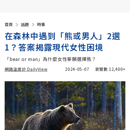
首頁
話題
時事
在森林中遇到「熊或男人」2選
1？答案揭露現代女性困境
「bear or man」為什麼女性寧願選擇熊？
網路溫度計 DailyView
2024-05-07
瀏覽數
12,400+