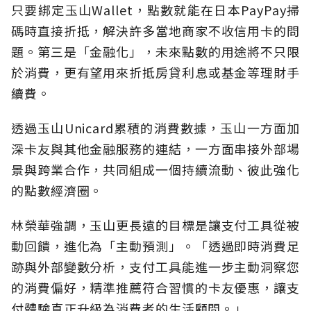
只要綁定玉山Wallet，點數就能在日本PayPay掃
碼時直接折抵，解決許多當地商家不收信用卡的問
題。第三是「金融化」，未來點數的用途將不只限
於消費，更有望用來折抵房貸利息或基金等理財手
續費。
透過玉山Unicard累積的消費數據，玉山一方面加
深卡友與其他金融服務的連結，一方面串接外部場
景與跨業合作，共同組成一個持續流動、彼此強化
的點數經濟圈。
林榮華強調，玉山更長遠的目標是讓支付工具從被
動回饋，進化為「主動預測」。「透過即時消費足
跡與外部變數分析，支付工具能進一步主動洞察您
的消費偏好，精準推薦符合習慣的卡友優惠，讓支
付體驗真正升級為消費者的生活顧問。」