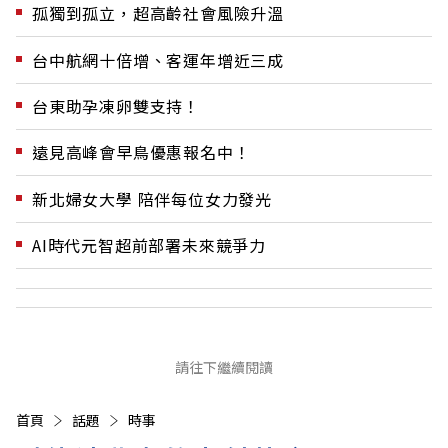
孤獨到孤立，超高齡社會風險升溫
台中航網十倍增、客運年增近三成
台東助孕凍卵雙支持！
遠見高峰會早鳥優惠報名中！
新北婦女大學 陪伴每位女力發光
AI時代元智超前部署未來競爭力
請往下繼續閱讀
首頁
話題
時事