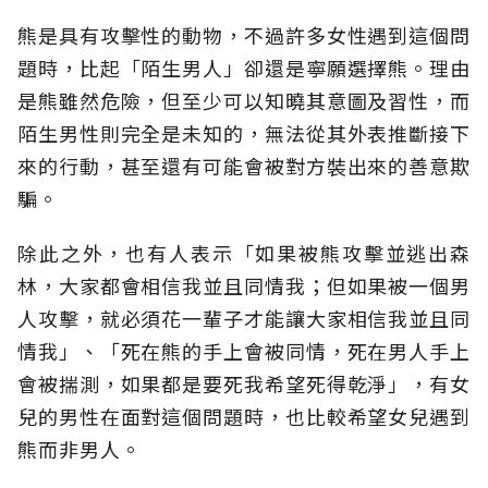
熊是具有攻擊性的動物，不過許多女性遇到這個問
題時，比起「陌生男人」卻還是寧願選擇熊。理由
是熊雖然危險，但至少可以知曉其意圖及習性，而
陌生男性則完全是未知的，無法從其外表推斷接下
來的行動，甚至還有可能會被對方裝出來的善意欺
騙。
除此之外，也有人表示「如果被熊攻擊並逃出森
林，大家都會相信我並且同情我；但如果被一個男
人攻擊，就必須花一輩子才能讓大家相信我並且同
情我」、「死在熊的手上會被同情，死在男人手上
會被揣測，如果都是要死我希望死得乾淨」，有女
兒的男性在面對這個問題時，也比較希望女兒遇到
熊而非男人。