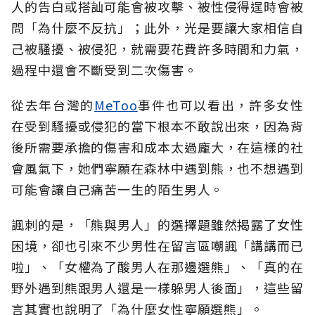
人的告白或搭訕可能會被攻擊、被性侵得逞時會被
問「為什麼不反抗」；此外，光是要讓大家相信自
己被騷擾、被侵犯，就需要花費許多時間和力氣，
過程中還會不斷受到二次傷害。
從去年台灣的
MeToo
事件也可以看出，許多女性
在受到騷擾或侵犯的當下根本不敢說出來，因為背
後所需要承擔的傷害和成本太過龐大，在這樣的社
會風氣下，她們寧願在森林中遇到熊，也不想遇到
可能會讓自己痛苦一生的陌生男人。
諷刺的是，「熊與男人」的選擇題雖然揭露了女性
困境，卻也引來不少男性在留言區嘲諷「講講而已
啦」、「女權為了酸男人在那邊選熊」、「真的在
野外遇到熊跟男人還是一樣躲男人後面」，這些留
言其實也說明了「為什麼女性寧願選熊」。