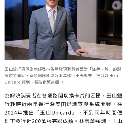
玉山銀行資深副總經理林榮華發現消費者面對「滿手卡片」的選
擇疲勞痛點，率領團隊耗時近兩年進行田野調查，致力以 玉山
Unicard 讓刷卡體驗化繁為簡 。
為解決消費者在各通路間切換卡片的困擾，玉山銀
行耗時近兩年進行深度田野調查與系統開發，在
2024年推出「玉山Unicard」，不到兩年時間便
創下發行近200萬張亮眼成績。林榮華強調，玉山