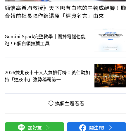
緬懷高希均教授》天下哪有白吃的午餐成絕響！聯
合報前社長張作錦還原「經典名言」由來
Gemini Spark完整教學｜關掉電腦也能
跑！6個白領推薦工具
2026雙北夜市十大人氣排行榜：黃仁勳加
持「這夜市」強勢稱霸第一
換個主題看看
加好友
關注FB