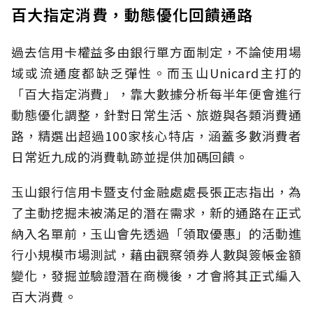
百大指定消費，動態優化回饋通路
過去信用卡權益多由銀行單方面制定，不論使用場
域或流通度都缺乏彈性。而玉山Unicard主打的
「百大指定消費」，靠大數據分析每半年便會進行
動態優化調整，針對日常生活、旅遊與各類消費通
路，精選出超過100家核心特店，涵蓋多數消費者
日常近九成的消費軌跡並提供加碼回饋。
玉山銀行信用卡暨支付金融處處長張正志指出，為
了主動挖掘未被滿足的潛在需求，新的通路在正式
納入名單前，玉山會先透過「領取優惠」的活動進
行小規模市場測試，藉由觀察領券人數與簽帳金額
變化，發掘並驗證潛在商機後，才會將其正式編入
百大消費。