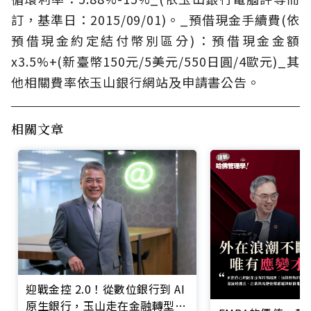
訂，基準日：2015/09/01)。_預借現金手續費(依
預借現金約定結付幣別區分)：預借現金金額
x3.5%+(新臺幣150元/5美元/550日圓/4歐元)_其
他相關費率依玉山銀行網站及申請書公告。
相關文章
迎戰金控 2.0！從數位銀行到 AI
原生銀行，玉山走在金融轉型最