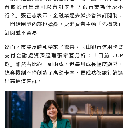
台或影音串流可以有訂閱制？銀行業為什麼不
行？」張正志表示，金融業過去鮮少嘗試訂閱制，
一開始團隊內部也擔憂，要消費者主動「先掏錢」
訂閱並不容易。
然而，市場反饋卻帶來了驚喜。玉山銀行信用卡暨
支付金融處資深經理張家菱分析：「目前『UP
選』雖然占比約一到兩成，但每月成長幅度顯著。
這套機制不僅創造了高動卡率，更成功為銀行篩選
出高價值客群。」