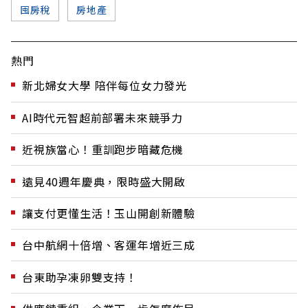
囤房稅
房地產
熱門
新北婦女大學 陪伴每位女力發光
AI時代元智超前部署未來競爭力
近視族當心！重訓跑步暗藏危機
遠見40週年慶典，限時盛大開啟
讓支付更懂生活！玉山開創新體驗
台中航網十倍增、客運年增近三成
台東助孕凍卵雙支持！