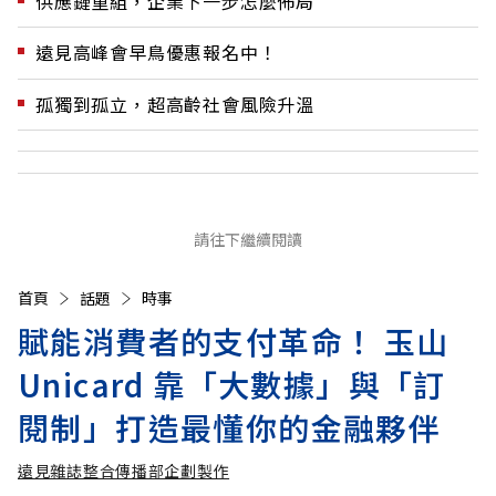
供應鏈重組，企業下一步怎麼佈局
遠見高峰會早鳥優惠報名中！
孤獨到孤立，超高齡社會風險升溫
請往下繼續閱讀
首頁
話題
時事
賦能消費者的支付革命！ 玉山
Unicard 靠「大數據」與「訂
閱制」打造最懂你的金融夥伴
遠見雜誌整合傳播部企劃製作