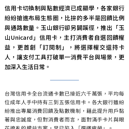
信用卡切換制與點數經濟已成顯學，各家銀行
紛紛搶進布局生態圈，比拚的多半是回饋比例
與通路數量。玉山銀行卻另闢蹊徑，推出「玉
山Unicard」信用卡，主打消費者自選回饋權
益，更首創「訂閱制」，將選擇權交還持卡
人，讓支付工具打破單一消費平台與場景，更
加深入生活日常。
台灣信用卡全台流通卡數已接近六千萬張，平均每
位成年人手中持有三到五張信用卡。各大銀行雖紛
紛推出專屬消費回饋及點數機制，藉此提升用戶黏
著與忠誠度，但對消費者而言，面對滿手卡片與眼
花撩亂的權益方案，早已陷入「選擇疲勞」。