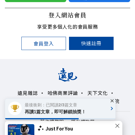
登入網站會員
享受更多個人化的會員服務
快速註冊
會員登入
遠見雜誌
哈佛商業評論
天下文化
×
未來親子學習平台
50+
領導影響力學院
最後衝刺：已閱讀2/3篇文章
再讀1篇文章，即可解鎖抽獎！
著作權聲明
隱私權政策
Just For You
Copyright© 1999~2026