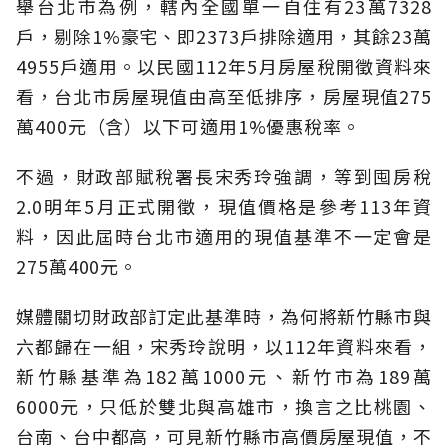
舉台北市為例，轄內全國單一自住有23萬7328
戶，剔除1%豪宅、即2373戶排除適用，其餘23萬
4955戶適用。以民國112年5月房屋稅開徵資料來
看，台北市房屋現值由高至低排序，房屋現值275
萬400元（含）以下可適用1%優惠稅率。
不過，財政部賦稅署長宋秀玲強調，等到囤房稅
2.0明年5月正式開徵，現值價格是參考113年資
料，因此屆時台北市適用的現值基準不一定會是
275萬400元。
媒體關切財政部訂定此基準時，為何將新竹縣市與
六都歸在一組，宋秀玲說明，以112年資料來看，
新竹縣基準為182萬1000元、新竹市為189萬
6000元，只低於雙北與高雄市，換言之比桃園、
台南、台中都高，可見新竹縣市高價房屋現值，不