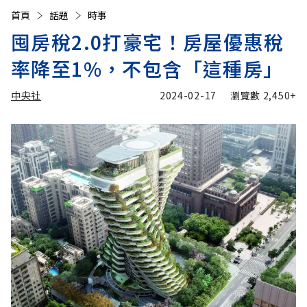
首頁
話題
時事
囤房稅2.0打豪宅！房屋優惠稅
率降至1%，不包含「這種房」
中央社
2024-02-17
瀏覽數
2,450+