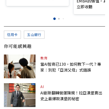
EMBA的價值，
前線
立即收聽
信用卡
玉山銀行
你可能感興趣
教育
當AI智商已130，如何教下一代？專
家：別犯「亞洲父母」式錯誤
AI
AI創新翻轉營運陳規！拉亞漢堡賣出
史上最爆款漢堡的祕密