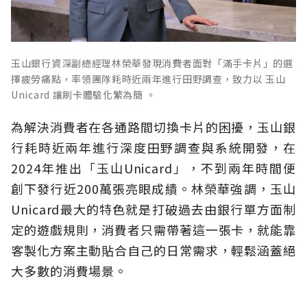
玉山銀行資深副總經理林榮華發現消費者面對「滿手卡片」的選
擇疲勞痛點，率領團隊耗時近兩年進行田野調查，致力以 玉山
Unicard 讓刷卡體驗化繁為簡 。
為解決消費者在各通路間切換卡片的困擾，玉山銀
行耗時近兩年進行深度田野調查與系統開發，在
2024年推出「玉山Unicard」，不到兩年時間便
創下發行近200萬張亮眼成績。林榮華強調，玉山
Unicard最大的特色就是打破過去由銀行單方面制
定的遊戲規則，消費者只需帶著這一張卡，就能靠
客製化方案主動貼合自己的日常需求，輕鬆涵蓋絕
大多數的消費場景。