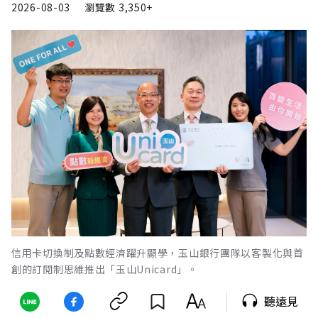
2026-08-03
瀏覽數
3,350+
信用卡切換制及點數經濟躍升顯學，玉山銀行團隊以客製化與首
創的訂閱制思維推出「玉山Unicard」。
聽遠見