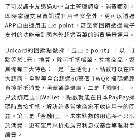
了可以讓卡友透過APP自主管理額度、消費類別，
即時掌握交易資訊提升用卡安全外，更可以透過
APP自由運用玉山e point，甚至將回饋透過電子
支付的功能帶到國內外超過百萬的消費場景運用。
Unicard的回饋點數採「玉山 e point」，以「1
點等於1元」換算，除可折抵帳單、兌換商品，還
具備有三大特色：一是「生活化」，點數可以在四
大超商、全聯等全台超過60萬個 TWQR 掃碼通路
直接折抵消費，涵蓋通路最廣，二是「國際化」，
只要綁定玉山Wallet，點數就能在日本PayPay掃
碼時直接折抵，解決許多當地商家不收信用卡的問
題。第三是「金融化」，未來點數的用途將不只限
於消費，更有望用來折抵房貸利息或基金等理財手
續費。