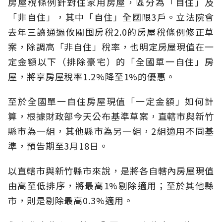
房屋稅條例針對住家用房屋，區分為「自住」及
「非自住」，其中「自住」全國限3戶。立法院會
去年三讀通過攸關
囤房稅
2.0的房屋稅條例修正草
案，除調高「非自住」稅率，也明定房屋現值在一
定金額以下（排除豪宅）的「全國單一自住」房
屋，將享房屋稅率1.2%降至1%的優惠。
至於全國單一自住房屋現值「一定金額」如何計
算，根據財政部今天公布基準草案，直轄市與新竹
縣市為一組，其他縣市為另一組，2組適用不同基
準，預告期至3月18日。
以直轄市與新竹縣市來說，是將各自轄內房屋現值
由高至低排序，將最高1%剔除適用；至於其他縣
市，則是剔除最高0.3%適用。