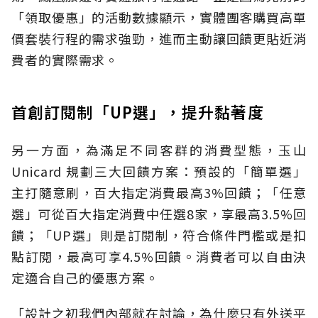
「領取優惠」的活動數據顯示，實體團客購買高單
價套裝行程的需求強勁，進而主動讓回饋更貼近消
費者的實際需求。
首創訂閱制「UP選」，提升黏著度
另一方面，為滿足不同客群的消費型態，玉山
Unicard 規劃三大回饋方案：預設的「簡單選」
主打隨意刷，百大指定消費最高3%回饋；「任意
選」可從百大指定消費中任選8家，享最高3.5%回
饋；「UP選」則是訂閱制，符合條件門檻或是扣
點訂閱，最高可享4.5%回饋。消費者可以自由決
定適合自己的優惠方案。
「設計之初我們內部就在討論，為什麼只有外送平