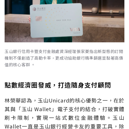
玉山銀行信用卡暨支付金融處資深經理張家菱指出新型態的訂閱
機制不僅創造了高動卡率，更成功協助銀行精準篩選並黏著高價
值的核心客群 。
點數經濟圈發威，打造隨身支付顧問
林榮華認為，玉山Unicard的核心優勢之一，在於
其與「玉山 Wallet」電子支付的結合，打破實體
刷卡限制，實現一站式數位金融體驗。玉山
Wallet一直是玉山銀行經營卡友的重要工具，除