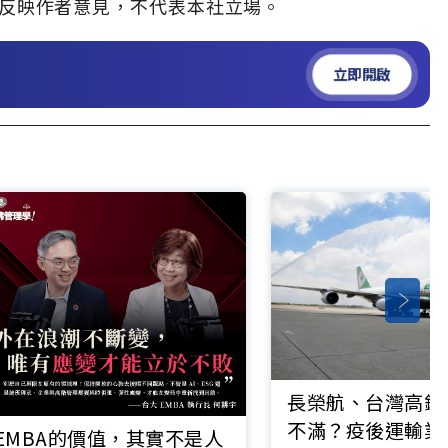
」，僅反映作者意見，不代表本社立場。
立即開啟
長榮航、台灣高鐵
不滿？疫後運輸業
EMBA的價值，其實不是人