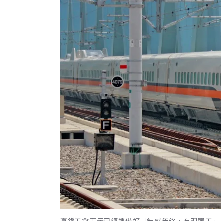
高鐵工會表示已經準備好「無感年終，有理罷工」