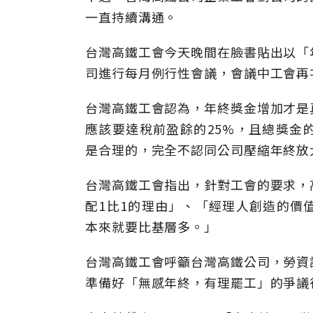
一直持續溝通。
台灣高鐵工會今天晚間在臉書貼出以「
司進行每月例行性會議，會議中工會再
台灣高鐵工會認為，年終獎金增加才是
應該要達稅前盈餘的25%，且總獎金的
是合理的，完全不認同公司壓縮年終放
台灣高鐵工會指出，針對工會的要求，
配1比1的理由」、「經理人創造的價
本來就要比基層多。」
台灣高鐵工會呼籲台灣高鐵公司，勞資
準備好「無感年終，有理罷工」的爭議