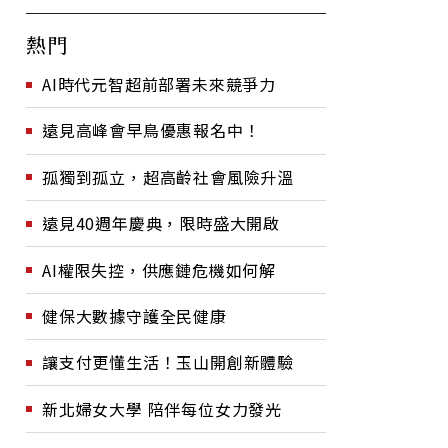
熱門
AI時代元智超前部署未來競爭力
遠見高峰會早鳥優惠報名中！
孤獨到孤立，超高齡社會風險升溫
遠見40週年慶典，限時盛大開啟
AI權限失控，供應鏈危機如何解
健保大數據守護全民健康
讓支付更懂生活！玉山開創新體驗
新北婦女大學 陪伴每位女力發光