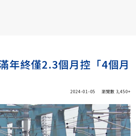
書6選3 特價 3,980 元
滿年終僅2.3個月控「4個月
2024-01-05
瀏覽數
3,450+