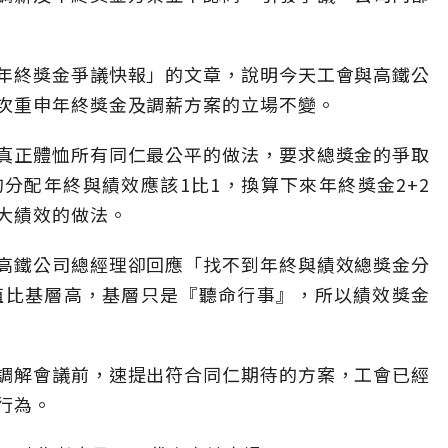
年終獎金爭議快報」的文章，說明今天工會與高鐵公
次重申年終獎金及調薪方案的立場不變。
真正體恤所有同仁最公平的做法，要求總獎金的爭取
分配年終與績效應該1比1，換算下來年終獎金2+2
大績效的做法。
高鐵公司總經理卻回應「找不到年終與績效總獎金分
值比基層高，基層只是『聽命行事』，所以績效獎金
調解會議前，速提出符合同仁期待的方案，工會已經
行為。