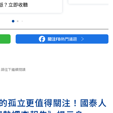
基層看得到吃不到
脈？立即收聽
關注FB
熱門議題
請往下繼續閱讀
的孤立更值得關注！國泰人