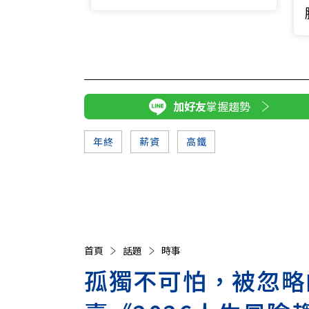
加好友
掌握趨勢
年終
薪資
高鐵
首頁
話題
時事
孤獨不可怕，被忽略