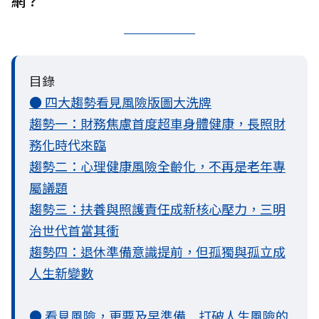
網？
目錄
● 四大趨勢看見風險版圖大洗牌
趨勢一：財務焦慮首度超車身體健康，長照財
務化時代來臨
趨勢二：心理健康風險全齡化，不再是老年專
屬議題
趨勢三：扶養與照護責任成新核心壓力，三明
治世代首當其衝
趨勢四：退休準備意識提前，但孤獨與孤立成
人生新變數
● 看見風險，更要及早準備 打破人生風險的