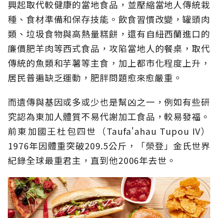
興起取代較健康的當地食品，並壓縮當地人傳統栽
種、食材準備和保存技能。飲食習慣改變，罐頭肉
類、垃圾食物與高熱量糕餅，還有自紐西蘭進口的
廉價肥羊肉等西式食品，攻陷當地人的餐桌，取代
傳統的魚類和芋薯等主食，加上都市化程度上升，
居民普遍缺乏運動，肥胖問題愈來愈嚴重。
而遺傳與基因或多或少也是幫凶之一，例如有些研
究認為東加人體質不易代謝加工食品，較易發福。
前東加國王杜包四世（Taufa'ahau Tupou IV）
1976年因體重突破209.5公斤，「榮登」金氏世界
紀錄全球最重君主，直到他2006年去世。