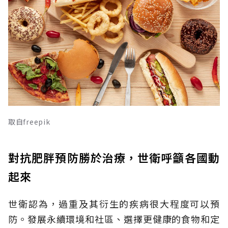
取自freepik
對抗肥胖預防勝於治療，世衛呼籲各國動
起來
世衛認為，過重及其衍生的疾病很大程度可以預
防。發展永續環境和社區、選擇更健康的食物和定