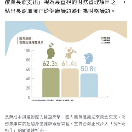
療與長照支出」視為最重視的財務管理項目之一，
點出長照風險正從健康議題轉化為財務議題。
長照成本與通膨壓力雙重夾擊，國人風險意識迎來黃金交叉。財
務焦慮首度超越身體健康躍居首位，宣告台灣正式步入「長照財
務化」的關鍵轉折期。