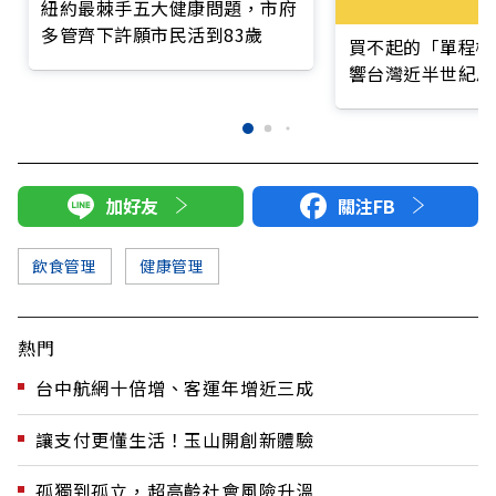
紐約最棘手五大健康問題，市府
多管齊下許願市民活到83歲
買不起的「單程機
響台灣近半世紀思
加好友
關注FB
飲食管理
健康管理
熱門
台中航網十倍增、客運年增近三成
讓支付更懂生活！玉山開創新體驗
孤獨到孤立，超高齡社會風險升溫