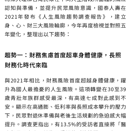
認知與準備，並提升民眾風險意識，國泰人壽在
2021年發布《人生風險趨勢調查報告》，建立
身、心、財三大風險輪廓，今年再度檢視並對照五
年變化，整理出以下趨勢：
趨勢一：財務焦慮首度超車身體健康，長照
財務化時代來臨
與2021年相比，財務風險首度超越身體健康，躍
升為國人最擔憂的人生風險。這項轉變在30至39
歲青壯年族群感受最深，有高達七成對此感到不
安。顯示在高通膨、低利率與長照成本攀升的壓力
下，民眾對退休準備與老後生活規劃的急迫感大幅
提升。調查更指出，有13.5%的受訪者直接將「醫