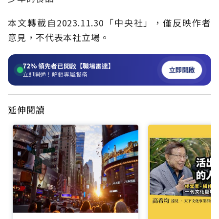
本文轉載自2023.11.30「中央社」，僅反映作者
意見，不代表本社立場。
72%
領先者已開啟【職場雷達】
立即開啟
立即開通！解鎖專屬服務
延伸閱讀