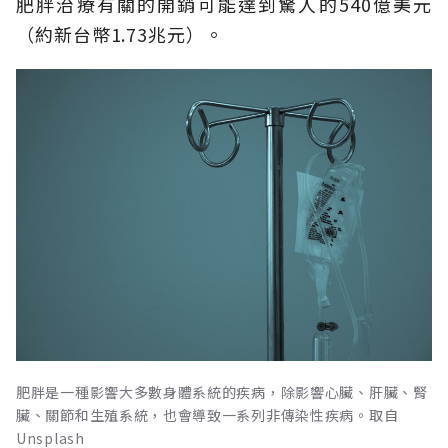
肥胖治療有關的開銷可能達到驚人的540億美元
（約新台幣1.73兆元）。
肥胖是一種影響大多數身體系統的疾病，除影響心臟、肝臟、腎
臟、關節和生殖系統，也會導致一系列非傳染性疾病。取自
Unsplash