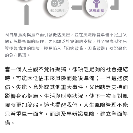
因自身孤獨與孤立而引發低估風險，並在風險應變準備不足且又
遇到危機衝擊的時候，更因缺乏社會網絡支撐，甚至提高孤獨死
等極端情境的風險，極易陷入「因病致貧、因貧致鬱」狀況惡化
的負向循環。
當一個人主觀不覺得孤獨，卻缺乏足夠的社會連結
時，可能因低估未來風險而延後準備；一旦遭遇疾
病、失能、意外或其他重大事件，又因缺乏支持而
影響身心健康、生活與財務狀況，使下一次面對風
險時更加脆弱。這也提醒我們，人生風險管理不能
只著重單一面向，而應及早辨識風險、建立全面準
備。