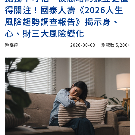
得關注！國泰人壽《2026人生
風險趨勢調查報告》揭示身、
心、財三大風險變化
游姿穎
2026-08-03
瀏覽數
5,200+