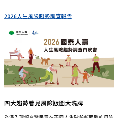
2026人生風險趨勢調查報告
四大趨勢看見風險版圖大洗牌
為深入理解台灣民眾在不同人生階段所面臨的風險