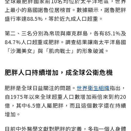
全球最肥胖國家前10名均位於太平洋地區，世界
上最小的島國諾魯位居榜首。數據顯示，諾魯肥胖
盛行率達88.5%，等於近九成人口超重。
第二、三名分別為帛琉與庫克群島，各有85.1%及
84.7%人口超重或肥胖。調查結果讓南太平洋島國
「沙灘美女」與「肌肉戰士」的形象破滅。
肥胖人口持續增加，成全球公衛危機
肥胖是全球日益關注的問題。
世界衛生組織
指出，
自1975年以來全球超重人口數增加兩倍來到約20
億，其中6.5億人屬肥胖，而且這個數字還在持續
增加。
目前中外醫學文獻對肥胖的定義，多指一個人身體