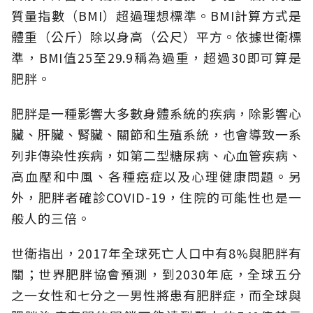
質量指數（BMI）超過理想標準。BMI計算方式是
體重（公斤）除以身高（公尺）平方。依據世衛標
準，BMI值25至29.9稱為過重，超過30即可算是
肥胖。
肥胖是一種影響大多數身體系統的疾病，除影響心
臟、肝臟、腎臟、關節和生殖系統，也會導致一系
列非傳染性疾病，如第二型糖尿病、心血管疾病、
高血壓和中風、各種癌症以及心理健康問題。另
外，肥胖者確診COVID-19，住院的可能性也是一
般人的三倍。
世衛指出，2017年全球死亡人口中有8%與肥胖有
關；世界肥胖協會預測，到2030年底，全球五分
之一女性和七分之一男性將患有肥胖症，而全球與