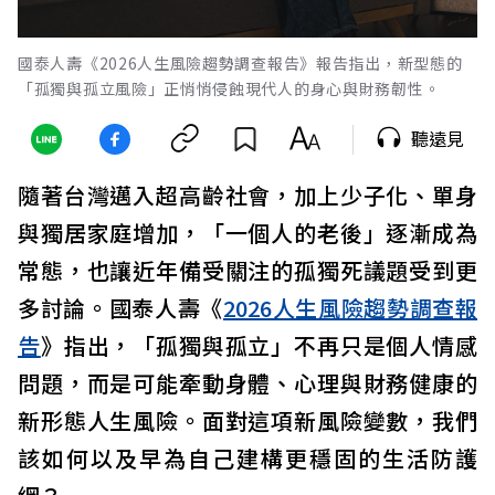
國泰人壽《2026人生風險趨勢調查報告》報告指出，新型態的
「孤獨與孤立風險」正悄悄侵蝕現代人的身心與財務韌性。
聽遠見
隨著台灣邁入超高齡社會，加上少子化、單身
與獨居家庭增加，「一個人的老後」逐漸成為
常態，也讓近年備受關注的孤獨死議題受到更
多討論。國泰人壽《
2026人生風險趨勢調查報
告
》指出，「孤獨與孤立」不再只是個人情感
問題，而是可能牽動身體、心理與財務健康的
新形態人生風險。面對這項新風險變數，我們
該如何以及早為自己建構更穩固的生活防護