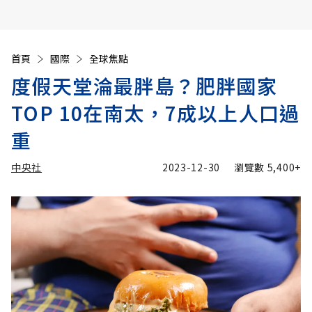
首頁
國際
全球焦點
度假天堂淪最胖島？肥胖國家
TOP 10在南太，7成以上人口過
重
中央社
2023-12-30
瀏覽數
5,400+