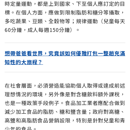
時定量運動，都是上到國家、下至個人應訂定的目
標。在個人方面，應做到限制脂肪和糖分等攝取，
多吃蔬果、豆類、全穀物等；規律運動（兒童每天
60分鐘，成人每週150分鐘）。
想帶爸爸看世界，究竟該如何優雅打包一整趟充滿
知性的大旅程？
在社會層面，必須營造能協助個人取得或達成前述
理想情況的環境，另外像是對含糖飲料額外課稅，
也是一種政策手段例子。食品加工業者應配合做到
減少加工食品的脂肪、糖和鹽含量；政府對高糖、
高鹽和高脂肪食品營銷設限，特別是針對兒童和青
少年的食品。