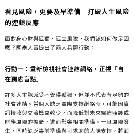
看見風險，更要及早準備 打破人生風險
的連鎖反應
面對身心財與孤獨、孤立風險，我們該如何做足因
應？國泰人壽提出了兩大具體行動：
行動一：重新檢視社會連結網絡，正視「自
在獨處盲點」
許多人主觀感受不覺得孤獨，但並不代表有足夠的
社會連結。當個人缺乏實際支持網絡時，可能因資
訊接收與交流機會較少，而降低對未來醫療照護或
財務風險的擔憂，進而影響相關準備。一旦風險發
生，同時缺乏事前準備與可求助的人際支持，將面