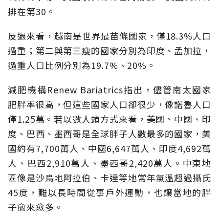
排在第30。
反過來看，越南是世界最苗條國家，僅18.3%人口
過重；第二與第三瘦的國家分別為印度、孟加拉，
過重人口比例分別為19.7%、20%。
減肥機構Renew Bariatrics指出，儘管南太國家
肥胖率很高，但這些國家人口卻很少，像諾魯人口
僅1.25萬。若以數人頭方式來看，美國、中國、印
度、巴西、墨西哥是全球胖子人數最多的國家，美
國約有7,700萬人、中國6,647萬人、印度4,692萬
人、巴西2,910萬人、墨西哥2,420萬人。中東地
區像是沙烏地阿拉伯、卡達等地常年氣溫超過攝氏
45度，難以長時間從事戶外運動，也讓當地的胖
子愈來愈多。