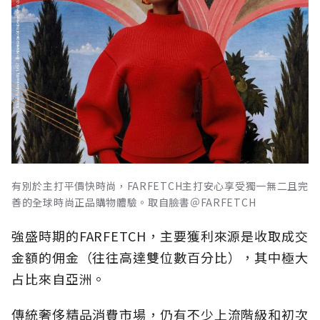
有別於主打平價快時尚，FARFETCH主打安心享受獨一無二且完
善的全球時尚正品購物體驗。取自臉書＠FARFETCH
強盛時期的FARFETCH，主要獲利來源是收取成交
金額的佣金（往往高達雙位數百分比），其中極大
占比來自亞洲。
傳統奢侈精品消費市場，仍有不少上流階級和初次