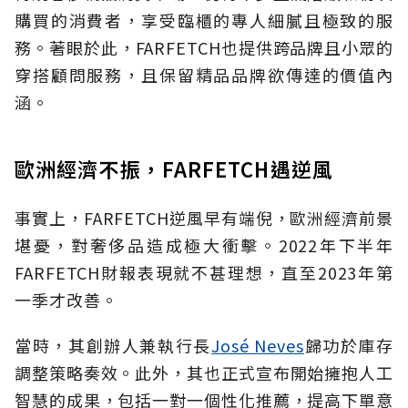
購買的消費者，享受臨櫃的專人細膩且極致的服
務。著眼於此，FARFETCH也提供跨品牌且小眾的
穿搭顧問服務，且保留精品品牌欲傳達的價值內
涵。
歐洲經濟不振，FARFETCH遇逆風
事實上，FARFETCH逆風早有端倪，歐洲經濟前景
堪憂，對奢侈品造成極大衝擊。2022年下半年
FARFETCH財報表現就不甚理想，直至2023年第
一季才改善。
當時，其創辦人兼執行長
José Neves
歸功於庫存
調整策略奏效。此外，其也正式宣布開始擁抱人工
智慧的成果，包括一對一個性化推薦，提高下單意