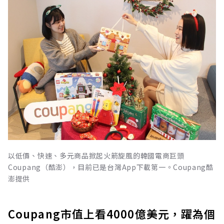
以低價、快速、多元商品掀起火箭旋風的韓國電商巨頭
Coupang（酷澎），目前已是台灣App下載第一。Coupang酷
澎提供
Coupang市值上看4000億美元，躍為個