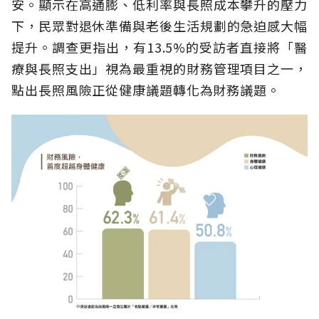
安。顯示在高通膨、低利率與長照成本攀升的壓力
下，民眾對退休準備與老後生活規劃的急迫感大幅
提升。調查更指出，有13.5%的受訪者直接將「醫
療與長照支出」視為最重視的財務管理項目之一，
點出長照風險正從健康議題轉化為財務議題。