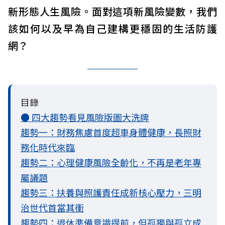
新形態人生風險。面對這項新風險變數，我們
該如何以及早為自己建構更穩固的生活防護
網？
目錄
● 四大趨勢看見風險版圖大洗牌
趨勢一：財務焦慮首度超車身體健康，長照財
務化時代來臨
趨勢二：心理健康風險全齡化，不再是老年專
屬議題
趨勢三：扶養與照護責任成新核心壓力，三明
治世代首當其衝
趨勢四：退休準備意識提前，但孤獨與孤立成