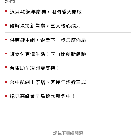
熱門
遠見40週年慶典，限時盛大開啟
破解決策新焦慮，三大核心能力
供應鏈重組，企業下一步怎麼佈局
讓支付更懂生活！玉山開創新體驗
台東助孕凍卵雙支持！
台中航網十倍增、客運年增近三成
遠見高峰會早鳥優惠報名中！
請往下繼續閱讀