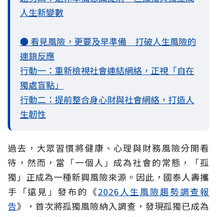
人生新變數
● 看見風險，更要及早準備 打破人生風險的
連鎖反應
行動一：重新檢視社會連結網絡，正視「自在
獨處盲點」
行動二：提前整合身心財與社會網絡，打造人
生韌性
過去，大眾習慣將健康、心理與財務風險分開看
待，然而，當「一個人」成為社會的常態，「孤
獨」正成為一種新興風險來源。因此，國泰人壽攜
手「遠見」發布的《
2026人生風險趨勢調查報
告
》，首次將孤獨風險納入調查，發現孤獨已成為