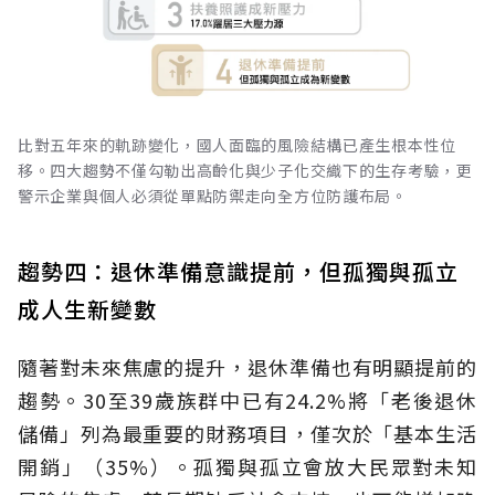
比對五年來的軌跡變化，國人面臨的風險結構已產生根本性位
移。四大趨勢不僅勾勒出高齡化與少子化交織下的生存考驗，更
警示企業與個人必須從單點防禦走向全方位防護布局。
趨勢四：退休準備意識提前，但孤獨與孤立
成人生新變數
隨著對未來焦慮的提升，退休準備也有明顯提前的
趨勢。30至39歲族群中已有24.2%將「老後退休
儲備」列為最重要的財務項目，僅次於「基本生活
開銷」（35%）。孤獨與孤立會放大民眾對未知