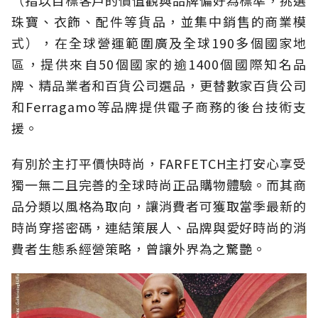
（指以目標客戶的價值觀與品牌偏好為標準，挑選
珠寶、衣飾、配件等貨品，並集中銷售的商業模
式），在全球營運範圍廣及全球190多個國家地
區，提供來自50個國家的逾1400個國際知名品
牌、精品業者和百貨公司選品，更替數家百貨公司
和Ferragamo等品牌提供電子商務的後台技術支
援。
有別於主打平價快時尚，FARFETCH主打安心享受
獨一無二且完善的全球時尚正品購物體驗。而其商
品分類以風格為取向，讓消費者可獲取當季最新的
時尚穿搭密碼，連結策展人、品牌與愛好時尚的消
費者生態系經營策略，曾讓外界為之驚艷。