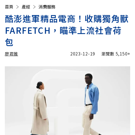
首頁
產經
消費服務
酷澎進軍精品電商！收購獨角獸
FARFETCH，瞄準上流社會荷
包
廖君雅
2023-12-19
瀏覽數
5,150+