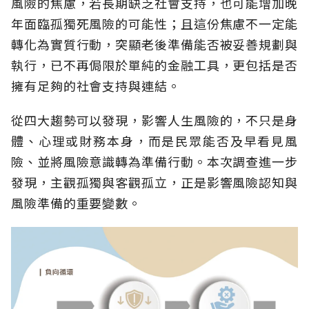
風險的焦慮，若長期缺乏社會支持，也可能增加晚
年面臨孤獨死風險的可能性；且這份焦慮不一定能
轉化為實質行動，突顯老後準備能否被妥善規劃與
執行，已不再侷限於單純的金融工具，更包括是否
擁有足夠的社會支持與連結。
從四大趨勢可以發現，影響人生風險的，不只是身
體、心理或財務本身，而是民眾能否及早看見風
險、並將風險意識轉為準備行動。本次調查進一步
發現，主觀孤獨與客觀孤立，正是影響風險認知與
風險準備的重要變數。