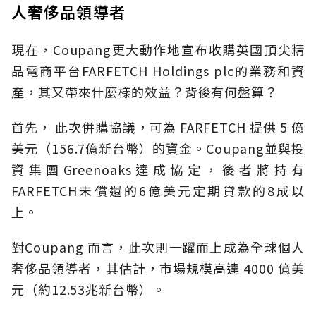
人奢侈品領導者
現在，Coupang更大動作地宣布收購英國頂尖精
品電商平台FARFETCH Holdings plc的業務和資
產，其又帶來什麼樣的效益？背後有何盤算？
首先， 此次併購協議，可為 FARFETCH 提供 5 億
美元（156.7億新台幣）的資金。Coupang並與投
資集團Greenoaks達成協定，後者將持有
FARFETCH未償還的6億美元定期貸款的8成以
上。
對Coupang 而言，此次則一躍而上成為全球個人
奢侈品領導者，其估計，市場規模高達 4000 億美
元（約12.53兆新台幣）。