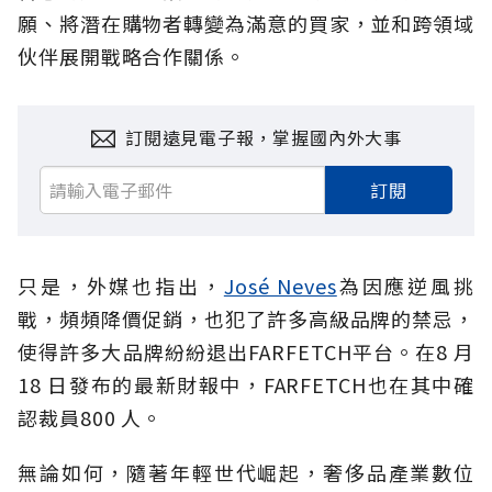
願、將潛在購物者轉變為滿意的買家，並和跨領域
伙伴展開戰略合作關係。
訂閱遠見電子報，掌握國內外大事
訂閱
只是，外媒也指出，
José Neves
為因應逆風挑
戰，頻頻降價促銷，也犯了許多高級品牌的禁忌，
使得許多大品牌紛紛退出FARFETCH平台。在8 月
18 日發布的最新財報中，FARFETCH也在其中確
認裁員800 人。
無論如何，隨著年輕世代崛起，奢侈品產業數位