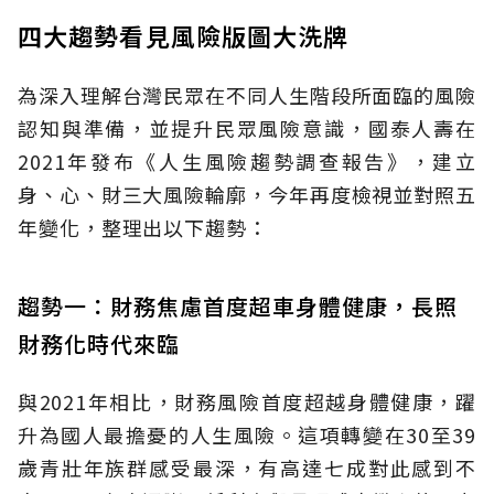
四大趨勢看見風險版圖大洗牌
為深入理解台灣民眾在不同人生階段所面臨的風險
認知與準備，並提升民眾風險意識，國泰人壽在
2021年發布《人生風險趨勢調查報告》，建立
身、心、財三大風險輪廓，今年再度檢視並對照五
年變化，整理出以下趨勢：
趨勢一：財務焦慮首度超車身體健康，長照
財務化時代來臨
與2021年相比，財務風險首度超越身體健康，躍
升為國人最擔憂的人生風險。這項轉變在30至39
歲青壯年族群感受最深，有高達七成對此感到不