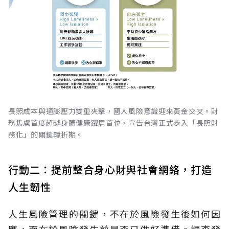
長照成本與通膨壓力雙重夾擊，國人風險意識迎來黃金交叉。財
務焦慮首度超越身體健康躍居首位，宣告台灣正式步入「長照財
務化」的關鍵轉折期。
行動二：提前整合身心財與社會網絡，打造
人生韌性
人生風險管理的關鍵，不在於風險發生後如何因