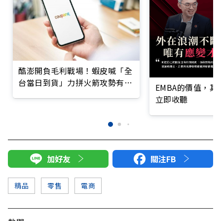
酷澎開負毛利戰場！蝦皮喊「全
台當日到貨」力拼火箭攻勢有用
EMBA的價值，
嗎？
立即收聽
加好友
關注FB
精品
零售
電商