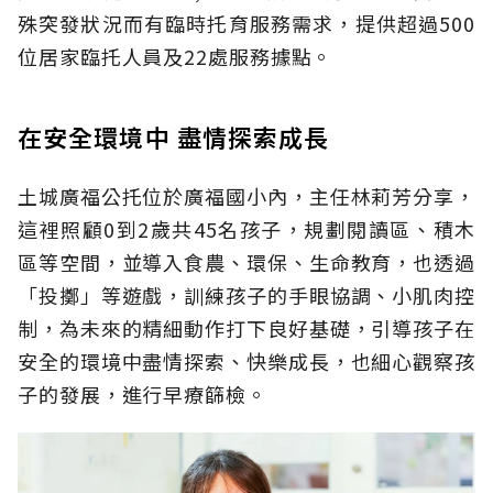
殊突發狀況而有臨時托育服務需求，提供超過500
位居家臨托人員及22處服務據點。
在安全環境中 盡情探索成長
土城廣福公托位於廣福國小內，主任林莉芳分享，
這裡照顧0到2歲共45名孩子，規劃閱讀區、積木
區等空間，並導入食農、環保、生命教育，也透過
「投擲」等遊戲，訓練孩子的手眼協調、小肌肉控
制，為未來的精細動作打下良好基礎，引導孩子在
安全的環境中盡情探索、快樂成長，也細心觀察孩
子的發展，進行早療篩檢。