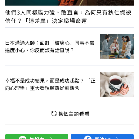
他們3人同樣能力強、敢直言，為何只有狄仁傑被
信任？「這差異」決定職場命運
日本溝通大師：面對「玻璃心」同事不需
過度小心，你反而該有話直說？
幸福不是成功結果，而是成功起點？ 「正
向心理學」重大發現顛覆從前觀念
換個主題看看