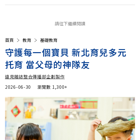
請往下繼續閱讀
首頁
教育
基礎教育
守護每一個寶貝 新北育兒多元
托育 當父母的神隊友
遠見雜誌整合傳播部企劃製作
2026-06-30
瀏覽數
1,300+