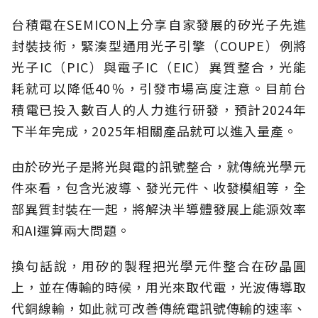
台積電在SEMICON上分享自家發展的矽光子先進
封裝技術，緊湊型通用光子引擎（COUPE）例將
光子IC（PIC）與電子IC（EIC）異質整合，光能
耗就可以降低40％，引發市場高度注意。目前台
積電已投入數百人的人力進行研發，預計2024年
下半年完成，2025年相關產品就可以進入量產。
由於矽光子是將光與電的訊號整合，就傳統光學元
件來看，包含光波導、發光元件、收發模組等，全
部異質封裝在一起，將解決半導體發展上能源效率
和AI運算兩大問題。
換句話說，用矽的製程把光學元件整合在矽晶圓
上，並在傳輸的時候，用光來取代電，光波傳導取
代銅線輸，如此就可改善傳統電訊號傳輸的速率、