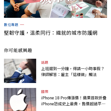
數位專題
堅韌守護，溫柔同行：織就的城市防護網
你可能感興趣
話題
上班遲到一分鐘，得請一小時事假？
律師解答：雇主「這樣做」觸法
國際
iPhone 18 Pro傳漲價！蘋果首款折疊
iPhone恐成史上最貴，售價超過平均
月薪