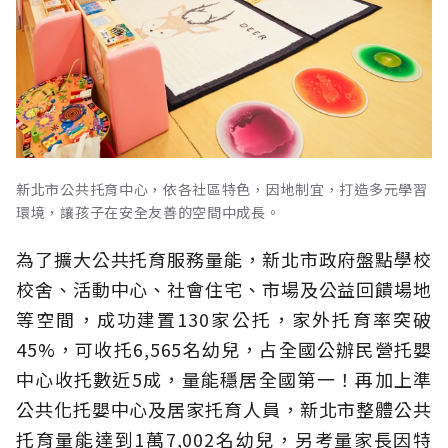
新北市公共托育中心，依各社區特色，因地制宜，打造多元學習
環境，讓孩子在安全友善的空間中成長。
為了擴大公共托育服務量能，新北市政府盤點學校
校舍、活動中心、社會住宅、市場及公益回饋場地
等空間，成功建置130家公托，家外托育率突破
45%，可收托6,565名幼兒，占全國公辦民營托嬰
中心收托數近5成，量能穩居全國第一！再加上準
公共化托嬰中心及居家托育人員，新北市整體公共
托育量能達到1萬7,002名幼兒，另考量家長因特