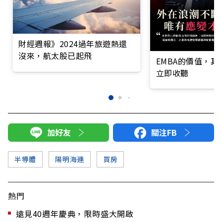
財經週報》2024過年旅遊熱還
沒來，航太股已起飛
EMBA的價值，
立即收聽
加好友
關注FB
半導體
陽明海運
買房
熱門
遠見40週年慶典，限時盛大開啟