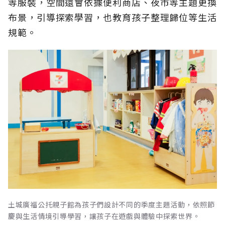
等服裝，空間還會依據便利商店、夜市等主題更換
布景，引導探索學習，也教育孩子整理歸位等生活
規範。
土城廣福公托親子館為孩子們設計不同的季度主題活動，依照節
慶與生活情境引導學習，讓孩子在遊戲與體驗中探索世界。