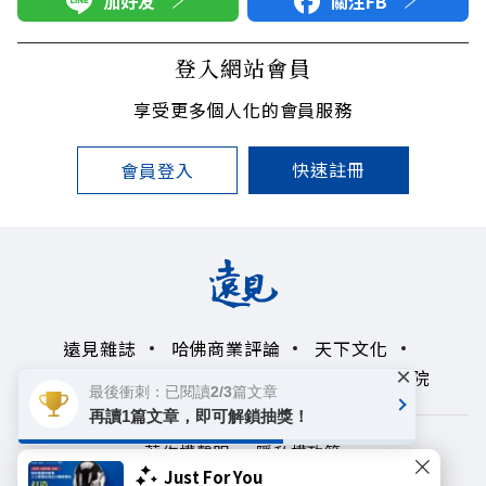
加好友
關注FB
登入網站會員
享受更多個人化的會員服務
快速註冊
會員登入
遠見雜誌
哈佛商業評論
天下文化
×
未來親子學習平台
50+
領導影響力學院
最後衝刺：已閱讀2/3篇文章
再讀1篇文章，即可解鎖抽獎！
著作權聲明
隱私權政策
Just For You