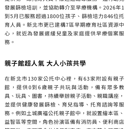
發展篩檢培訓，並協助轉介至早療機構。2026年1
到5月已服務超過1800位孩子、篩檢培力846位托
育人員。新北市更已建構7區早期療育社區資源中
心，就近為發展遲緩兒童及家庭提供早療個案服
務。
親子館超人氣 大人小孩共學
在新北市130家公托中心裡，有63家附設有親子
館，提供0到6歲親子共玩與活動，備有眾多教
具、玩具、圖書，持續舉辦親子活動、親職講座，
並提供健康發展篩檢、育兒指導、托育諮詢等服
務。例如土城廣福公托親子館中，就設置繪本區、
益智區等空間，角色扮演區備有消防員、便利商店