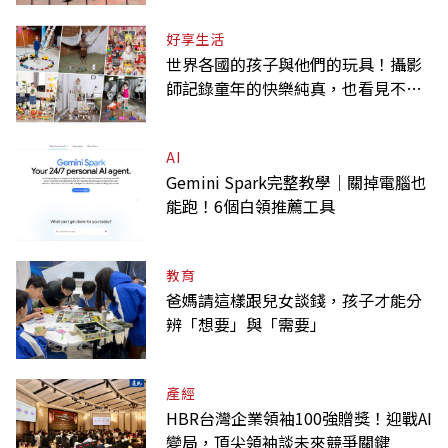
好享生活
世界各國的孩子與他們的玩具！攝影
師記錄童年的快樂純真，也看見不同
背景與文化
AI
Gemini Spark完整教學｜關掉電腦也
能跑！6個白領推薦工具
教育
爸媽請這樣跟兒女談錢，孩子才能分
辨「想要」與「需要」
產經
HBR台灣企業領袖100強贈獎！迎戰AI
變局，頂尖領袖談未來競爭關鍵