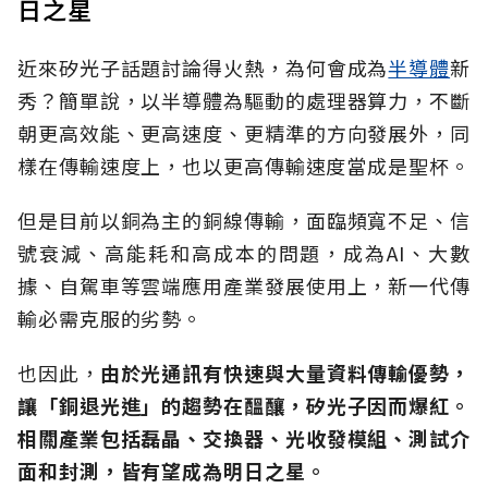
日之星
近來矽光子話題討論得火熱，為何會成為
半導體
新
秀？簡單說，以半導體為驅動的處理器算力，不斷
朝更高效能、更高速度、更精準的方向發展外，同
樣在傳輸速度上，也以更高傳輸速度當成是聖杯。
但是目前以銅為主的銅線傳輸，面臨頻寬不足、信
號衰減、高能耗和高成本的問題，成為AI、大數
據、自駕車等雲端應用產業發展使用上，新一代傳
輸必需克服的劣勢。
也因此，
由於光通訊有快速與大量資料傳輸優勢，
讓「銅退光進」的趨勢在醞釀，矽光子因而爆紅。
相關產業包括磊晶、交換器、光收發模組、測試介
面和封測，皆有望成為明日之星。