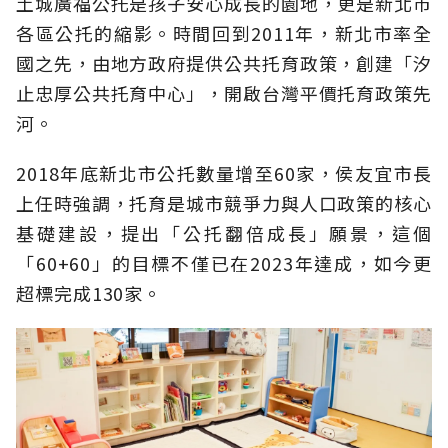
土城廣福公托是孩子安心成長的園地，更是新北市
各區公托的縮影。時間回到2011年，新北市率全
國之先，由地方政府提供公共托育政策，創建「汐
止忠厚公共托育中心」，開啟台灣平價托育政策先
河。
2018年底新北市公托數量增至60家，侯友宜市長
上任時強調，托育是城市競爭力與人口政策的核心
基礎建設，提出「公托翻倍成長」願景，這個
「60+60」的目標不僅已在2023年達成，如今更
超標完成130家。