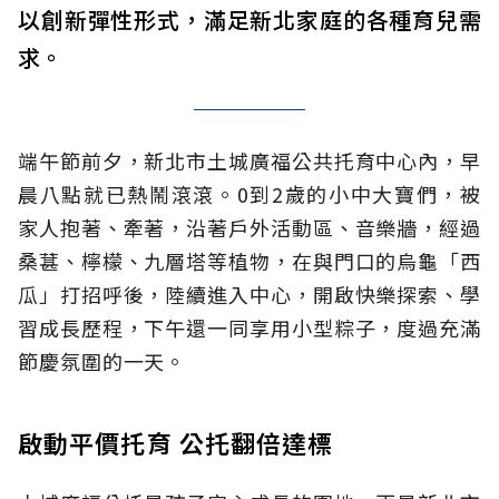
以創新彈性形式，滿足新北家庭的各種育兒需
求。
端午節前夕，新北市土城廣福公共托育中心內，早
晨八點就已熱鬧滾滾。0到2歲的小中大寶們，被
家人抱著、牽著，沿著戶外活動區、音樂牆，經過
桑葚、檸檬、九層塔等植物，在與門口的烏龜「西
瓜」打招呼後，陸續進入中心，開啟快樂探索、學
習成長歷程，下午還一同享用小型粽子，度過充滿
節慶氛圍的一天。
啟動平價托育 公托翻倍達標