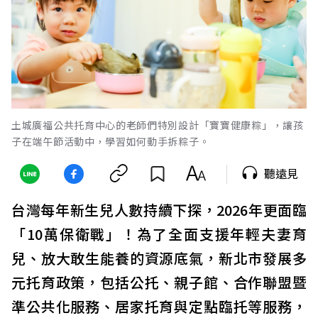
土城廣福公共托育中心的老師們特別設計「寶寶健康粽」，讓孩
子在端午節活動中，學習如何動手拆粽子。
聽遠見
台灣每年新生兒人數持續下探，2026年更面臨
「10萬保衛戰」！為了全面支援年輕夫妻育
兒、放大敢生能養的資源底氣，新北市發展多
元托育政策，包括公托、親子館、合作聯盟暨
準公共化服務、居家托育與定點臨托等服務，