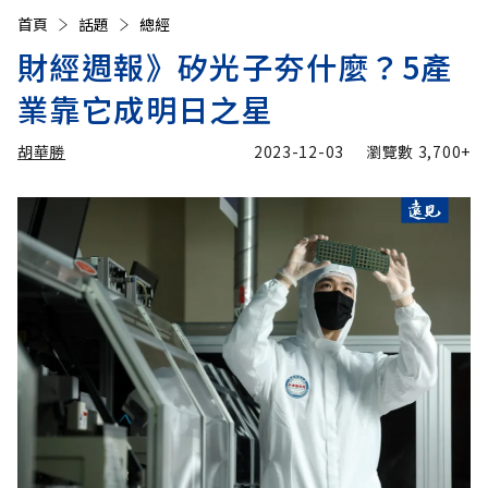
首頁
話題
總經
財經週報》矽光子夯什麼？5產
業靠它成明日之星
胡華勝
2023-12-03
瀏覽數
3,700+