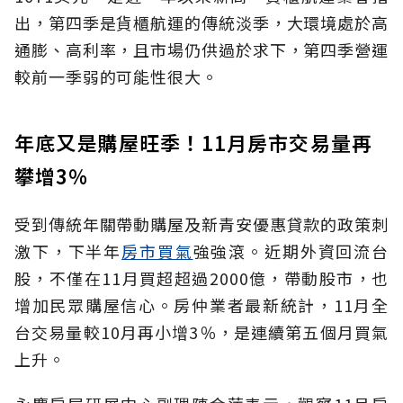
出，第四季是貨櫃航運的傳統淡季，大環境處於高
通膨、高利率，且市場仍供過於求下，第四季營運
較前一季弱的可能性很大。
年底又是購屋旺季！11月房市交易量再
攀增3％
受到傳統年關帶動購屋及新青安優惠貸款的政策刺
激下，下半年
房市買氣
強強滾。近期外資回流台
股，不僅在11月買超超過2000億，帶動股市，也
增加民眾購屋信心。房仲業者最新統計，11月全
台交易量較10月再小增3％，是連續第五個月買氣
上升。