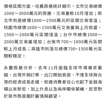
價格區間方面，信義房屋統計顯示，北市交易總價
1000～3000萬元的房屋，交易量較10月增加；新
北市則是總價1000～2500萬元的區間交易增溫；
桃園市總價1000～1500萬元交易量與上月相當，
1500～2000萬元區間增溫；台中市總價1000～
2000萬交易量增加；台南市700～1000萬元區間
較上月成長；高雄市則落在總價700~1500萬元區
間較穩定。
永慶房屋分析，去年11月面臨全球市場需求萎
縮，台灣外銷訂單、出口開始衰退，不僅全球與台
灣的經濟成長走緩，就連消費者信心也創下金融海
嘯以來新低，加上升息以及兩岸關係緊繃，民眾對
於房市態度趨於審慎與觀望。