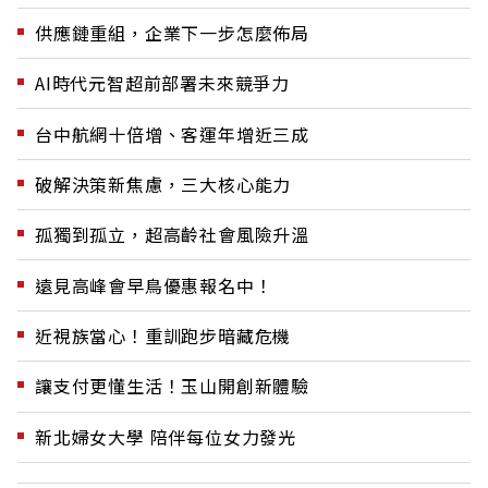
供應鏈重組，企業下一步怎麼佈局
AI時代元智超前部署未來競爭力
台中航網十倍增、客運年增近三成
破解決策新焦慮，三大核心能力
孤獨到孤立，超高齡社會風險升溫
遠見高峰會早鳥優惠報名中！
近視族當心！重訓跑步暗藏危機
讓支付更懂生活！玉山開創新體驗
新北婦女大學 陪伴每位女力發光