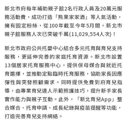
新北市府每年補助親子館2名行政人員及20萬元服
務活動費，成功打造「熊果家家酒」等人氣活動，
擁有固定粉絲，從100年截至今年5月間，新北市
親子館服務人次已突破千萬(11,029,554人次)！
新北市政府公共托嬰中心結合多元托育與育兒支持
服務，更延伸完善的家庭托育資源。新北市設置
13個居家托育服務中心，提供保母媒合與就近托
育選擇，並推動定點臨時托育服務，協助家長因應
彈性與突發照顧需求。同時提供免費到府育兒指
導，由專業育兒達人示範照護技巧，提升新手家長
實作能力與親子互動。此外，「新北育兒App」整
合媒合、托育申請、成長紀錄與疫苗提醒等功能，
打造完善育兒支持網絡。