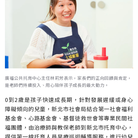
廣福公共托育中心主任林莉芳表示，家長們的正向回饋與肯定，
是老師們持續投入、用心陪伴孩子成長的最大動力。
0到2歲是孩子快速成長期，針對發展遲緩或身心
障礙傾向的兒童，新北市社會局結合第一社會福利
基金會、心路基金會、基督徒救世會等專業民間社
福團體，由治療師與教保老師到新北市托育中心，
提供第一線托育人員早療巡迴輔導服務，進行幼兒