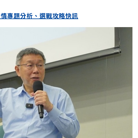
選情專題分析、選戰攻略快訊