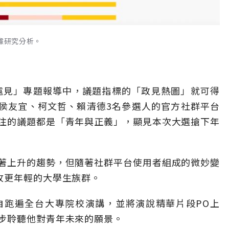
據研究分析。
看遠見」專題報導中，議題指標的「政見熱圖」就可得
針對侯友宜、柯文哲、賴清德3名參選人的官方社群平台
注的議題都是「青年與正義」，顯見本次大選搶下年
著上升的趨勢，但隨著社群平台使用者組成的微妙變
攻更年輕的大學生族群。
自跑遍全台大專院校演講，並將演說精華片段PO上
步聆聽他對青年未來的願景。