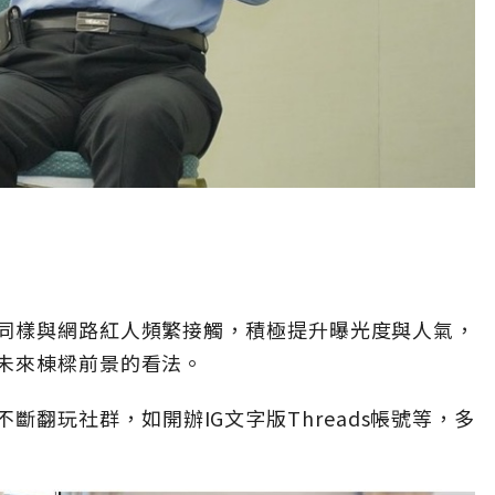
同樣與網路紅人頻繁接觸，積極提升曝光度與人氣，
未來棟樑前景的看法。
斷翻玩社群，如開辦IG文字版Threads帳號等，多