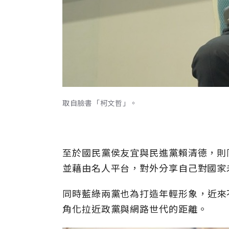
取自臉書「柯文哲」。
至於國民黨侯友宜與民進黨賴清德，則
並藉由名人平台，對外分享自己對國家
同時藍綠兩黨也為打造年輕形象，近來不
角化拉近政黨與網路世代的距離。