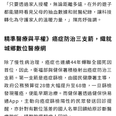
「只要透過家人授權，無論距離多遠，在外的遊子
都能隨時看見父母的抽血數據和就醫紀錄，讓科技
轉化為守護家人的溫暖力量，」陳亮妤強調。
精準醫療與平權》癌症防治三支箭，織就
城鄉數位醫療網
除了慢性病治理，癌症也連續44年蟬聯全國死因
首位，因此，衛福部與健保署積極射出癌症防治三
支箭。第一支箭是癌症篩檢，由國民健康署主導，
政府公務預算從28億大幅提升至68億，一旦篩檢
發現罹癌，便能早期治療。而健保署透過健保快易
通App，主動向癌症篩檢陽性的民眾發送回診提
醒，亦針對有數位落差的國人名單回饋給原診斷醫