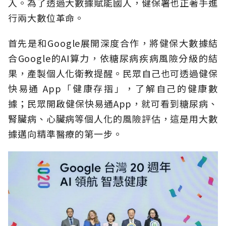
入。為了透過大數據賦能國人，健保署也正著手進
行兩大數位革命。
首先是和Google展開深度合作，將健保大數據結
合Google的AI算力，依糖尿病疾病風險分級的結
果，產製個人化衛教提醒。民眾自己也可透過健保
快易通 App「健康存摺」，了解自己的健康數
據；民眾開啟健保快易通App，就可看到糖尿病、
腎臟病、心臟病等個人化的風險評估，這是用大數
據邁向精準醫療的第一步。