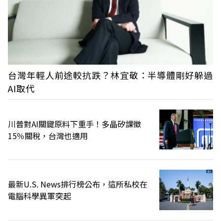
台灣年輕人前途較抗跌？林宜敬：半導體剛好躲過
AI取代
川普對AI關鍵原料下重手！多晶矽課徵
15％關稅，台灣也適用
最新U.S. News排行榜公布，這所私校在
電腦科學異軍突起