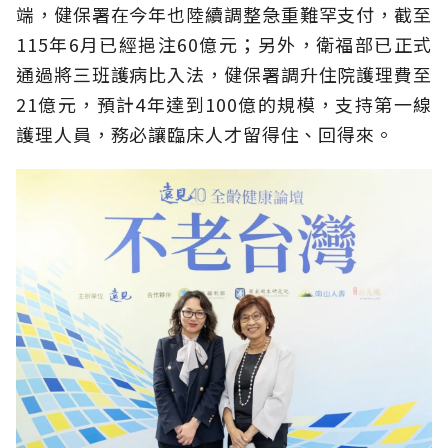
端，健保署在今年也陸續調整急重難罕支付，截至
115年6月已經挹注60億元；另外，衛福部已正式
通過將三班護病比入法，健保署調升住院護理費至
21億元，預計4年達到100億的規模，支持第一線
護理人員，務必讓臨床人才留得住、回得來。