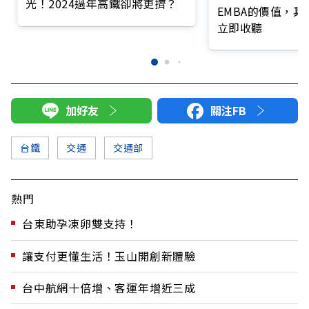
光！2024過年高鐵卻將更擠？
EMBA的價值，
立即收聽
加好友
關注FB
台鐵
交通
交通部
熱門
台東助孕凍卵雙支持！
讓支付更懂生活！玉山開創新體驗
台中航網十倍增、客運年增近三成