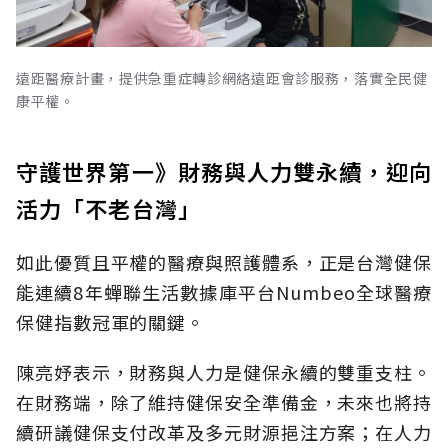
遠距醫療計畫，提供急重症轉診網絡遠距會診服務，落實全民健
康平權。
守護世界第一》財務與人力雙永續，迎向
活力「不老台灣」
如此優質且平權的醫療與照護體系，正是台灣健保
能連續8年蟬聯生活數據庫平台Numbeo全球醫療
保健指數冠軍的關鍵。
陳亮妤表示，財務與人力是健保永續的雙重支柱。
在財務端，除了維持健保安全準備金，未來也將持
續研議健保支付改革及多元財源挹注方案；在人力