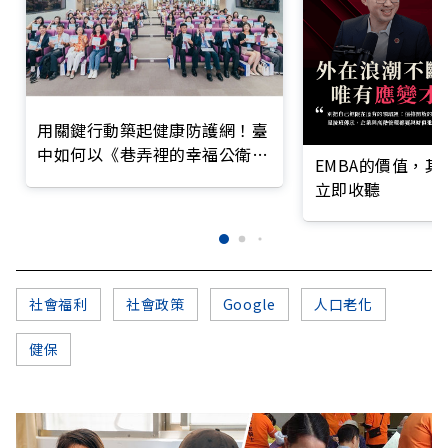
用關鍵行動築起健康防護網！臺
中如何以《巷弄裡的幸福公衛》
EMBA的價值，
打造永續照護城市？
立即收聽
社會福利
社會政策
Google
人口老化
健保