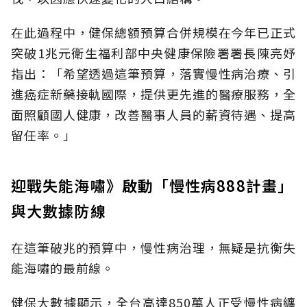
在此過程中，健保總額預算合併規模在今年已正式
突破1兆元衛生福利部中央健康保險署署長陳亮妤
指出：「希望透過這筆預算，落實慢性病治療、引
進癌症新藥接軌國際，提供更先進的醫療服務，全
面照顧國人健康，改善醫事人員的薪資待遇、提高
留任率。」
迎戰失能海嘯》啟動「慢性病888計畫」
與大數據防線
在這筆破兆的預算中，慢性病治理，無疑是抗衡失
能海嘯的最前線。
健保大數據顯示，全台高達850萬人正受慢性病纏