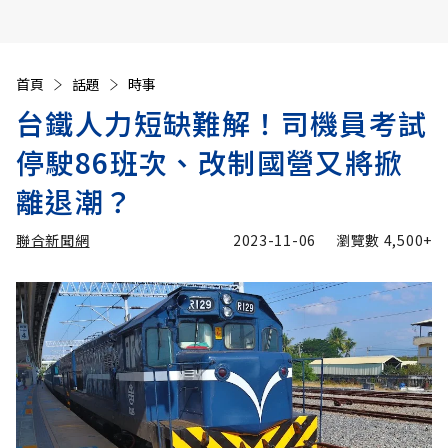
首頁
話題
時事
台鐵人力短缺難解！司機員考試
停駛86班次、改制國營又將掀
離退潮？
聯合新聞網
2023-11-06
瀏覽數
4,500+