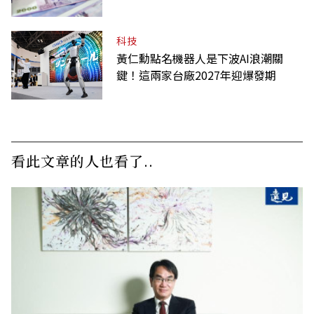
科技
黃仁勳點名機器人是下波AI浪潮關
鍵！這兩家台廠2027年迎爆發期
看此文章的人也看了..