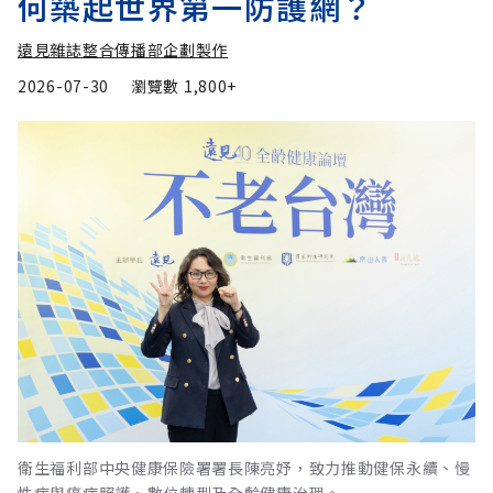
何築起世界第一防護網？
遠見雜誌整合傳播部企劃製作
2026-07-30
瀏覽數
1,800+
衛生福利部中央健康保險署署長陳亮妤，致力推動健保永續、慢
性病與癌症照護、數位轉型及全齡健康治理。