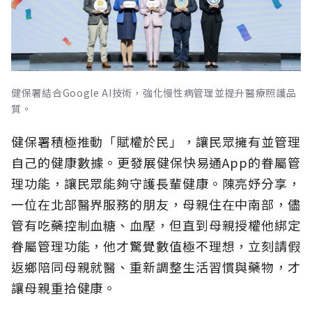
健保署結合Google AI技術，強化慢性病管理並提升醫療照護品
質。
健保署積極推動「賦權於民」，讓民眾擁有並管理
自己的健康數據。更發展健保快易通App的眷屬管
理功能，讓民眾能夠守護長輩健康。陳亮妤分享，
一位在北部醫界服務的朋友，母親住在中南部，儘
管有吃藥控制血糖、血壓，但直到母親授權他綁定
眷屬管理功能，他才驚覺數值極不理想，立刻請假
返鄉陪同母親就醫、重新調整生活習慣與藥物，才
讓母親重拾健康。