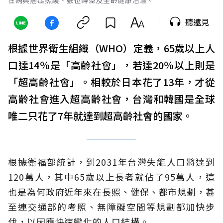
聽遠見
根據世界衛生組織（WHO）定義，65歲以上人
口達14％是「高齡社會」，若達20％以上則是
「超高齡社會」。相較於日本花了13年，才從
高齡社會進入超高齡社會，台灣和韓國是全球
唯二只花了7年就達到超高齡社會的國家。
根據衛福部統計，到2031年台灣失能人口將達到
120萬人，其中65歲以上長者就佔了95萬人，這
也是為何政府近年來在長照、健保、都市規劃，甚
至連交通部的考照、無障礙空間等規劃都加快步
伐，以因應快速變化的人口結構。