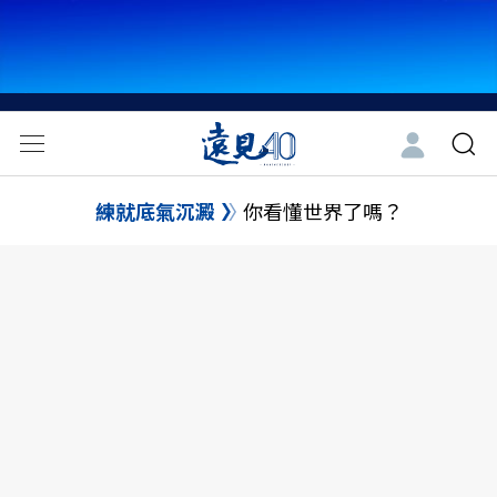
練就底氣沉澱
你看懂世界了嗎？