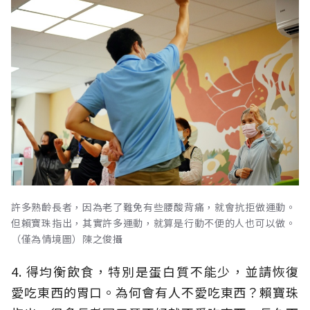
許多熟齡長者，因為老了難免有些腰酸背痛，就會抗拒做運動。
但賴寶珠指出，其實許多運動，就算是行動不便的人也可以做。
（僅為情境圖）陳之俊攝
4. 得均衡飲食，特別是蛋白質不能少，並請恢復
愛吃東西的胃口。為何會有人不愛吃東西？賴寶珠