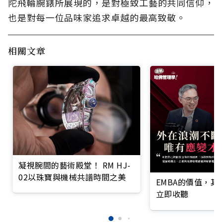
陀飛輪腕錶所展現的，是對極致工藝的共同信仰，
也是對每一位品味家追求卓越的最高致敬。
相關文章
凝視腕間的藝術殿堂！ RM HJ-
02以珠寶與機械共譜時間之美
EMBA的價值，
立即收聽