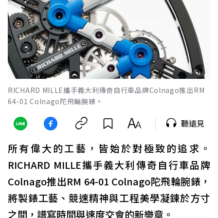
RICHARD MILLE攜手義大利傳奇自行車品牌Colnago推出RM
64-01 Colnago陀飛輪腕錶。
聽遠見
所有偉大的工藝，皆始於對極致的追求。
RICHARD MILLE攜手義大利傳奇自行車品牌
Colnago推出RM 64-01 Colnago陀飛輪腕錶，
將製錶工藝、競速精神與工程美學凝鍊於方寸
之間，譜寫時間與速度交會的新樂章。