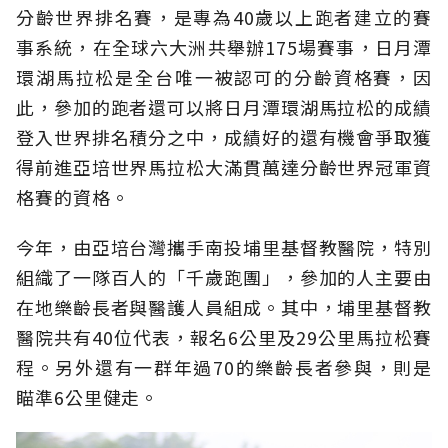
分齡世界排名賽，是專為40歲以上跑者建立的賽
事系統，在全球六大洲共舉辦175場賽事，日月潭
環湖馬拉松是全台唯一被認可的分齡資格賽，因
此，參加的跑者還可以將日月潭環湖馬拉松的成績
登入世界排名積分之中，成績好的還有機會爭取獲
得前進亞培世界馬拉松大滿貫萬達分齡世界冠軍資
格賽的資格。
今年，由亞培台灣攜手南投埔里基督教醫院，特別
組織了一隊百人的「千歲跑團」，參加的人主要由
在地樂齡長者與醫護人員組成。其中，埔里基督教
醫院共有40位代表，報名6公里及29公里馬拉松賽
程。另外還有一群年過70的樂齡長者參與，則是
瞄準6公里健走。