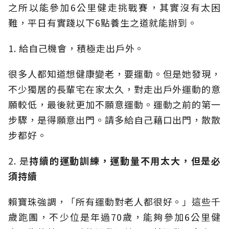
之所以能參加6公里健走挑戰賽，其實沒有太困
難，平日有實踐以下6點養生之道就能辦到。
1. 給自己機會，積極走出戶外。
很多人都知道想健康變老，要運動。但是她發現，
不少獨居的長輩宅在家太久，對走出戶外運動的意
願較低，最後就更加不願意運動。運動之前的第一
步驟，是得願意出門。請多給自己藉口出門，散散
步都好。
2. 是
持續的運動訓練，運動量不用太大，但是必
須持續
賴寶珠強調，「所有運動對老人都很好。」這些千
歲跑團，不少位是年過70歲，能夠參加6公里健