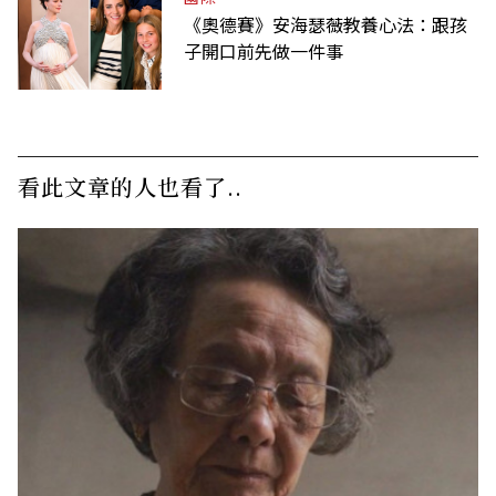
《奧德賽》安海瑟薇教養心法：跟孩
子開口前先做一件事
看此文章的人也看了..