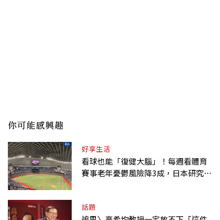
你可能感興趣
好享生活
看球也能「復健大腦」！每週看體育
賽事老年憂鬱風險降3成，日本研究：
到現場效果更好
話題
追思〉高希均教授一定放不下「這件