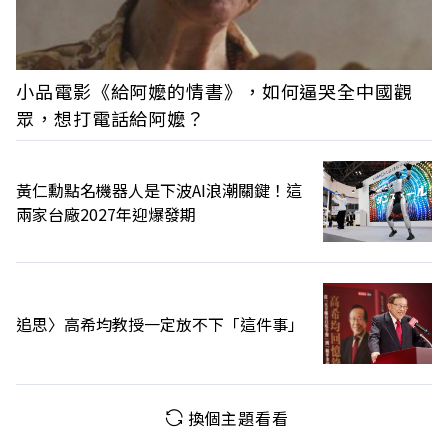
小品電影《給阿嬤的情書》，如何逼哭全中國觀
眾，想打電話給阿嬤？
黃仁勳點名機器人是下波AI浪潮關鍵！這
兩家台廠2027年迎爆發期
追思〉高希均教授一定放不下「這件事」
換個主題看看