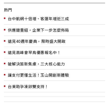
熱門
台中航網十倍增、客運年增近三成
供應鏈重組，企業下一步怎麼佈局
遠見40週年慶典，限時盛大開啟
遠見高峰會早鳥優惠報名中！
破解決策新焦慮，三大核心能力
讓支付更懂生活！玉山開創新體驗
台東助孕凍卵雙支持！