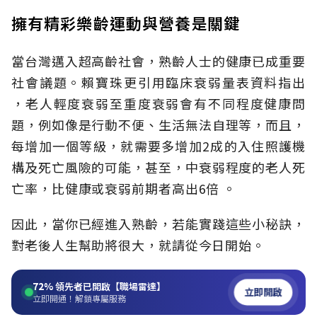
擁有精彩樂齡運動與營養是關鍵
當台灣邁入超高齡社會，熟齡人士的健康已成重要
社會議題。賴寶珠更引用臨床衰弱量表資料指出
，老人輕度衰弱至重度衰弱會有不同程度健康問
題，例如像是行動不便、生活無法自理等，而且，
每增加一個等級，就需要多增加2成的入住照護機
構及死亡風險的可能，甚至，中衰弱程度的老人死
亡率，比健康或衰弱前期者高出6倍 。
因此，當你已經進入熟齡，若能實踐這些小秘訣，
對老後人生幫助將很大，就請從今日開始。
72%
領先者已開啟【職場雷達】
立即開啟
立即開通！解鎖專屬服務