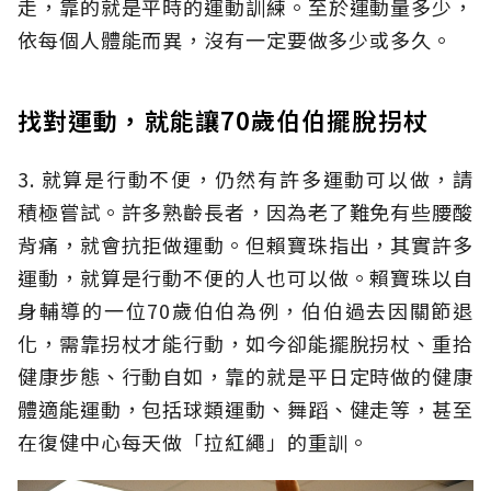
走，靠的就是平時的運動訓練。至於運動量多少，
依每個人體能而異，沒有一定要做多少或多久。
找對運動，就能讓70歲伯伯擺脫拐杖
3. 就算是行動不便，仍然有許多運動可以做，請
積極嘗試。許多熟齡長者，因為老了難免有些腰酸
背痛，就會抗拒做運動。但賴寶珠指出，其實許多
運動，就算是行動不便的人也可以做。賴寶珠以自
身輔導的一位70歲伯伯為例，伯伯過去因關節退
化，需靠拐杖才能行動，如今卻能擺脫拐杖、重拾
健康步態、行動自如，靠的就是平日定時做的健康
體適能運動，包括球類運動、舞蹈、健走等，甚至
在復健中心每天做「拉紅繩」的重訓。