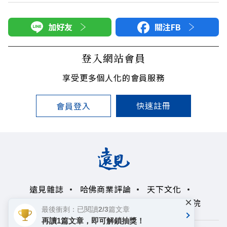
加好友
關注FB
登入網站會員
享受更多個人化的會員服務
快速註冊
會員登入
遠見雜誌
哈佛商業評論
天下文化
×
未來親子學習平台
50+
領導影響力學院
最後衝刺：已閱讀2/3篇文章
再讀1篇文章，即可解鎖抽獎！