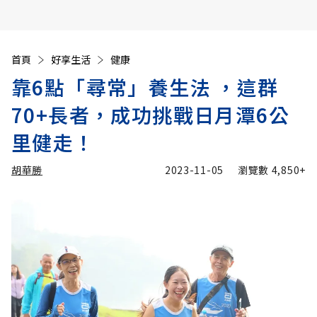
首頁
好享生活
健康
靠6點「尋常」養生法 ，這群
70+長者，成功挑戰日月潭6公
里健走！
胡華勝
2023-11-05
瀏覽數
4,850+