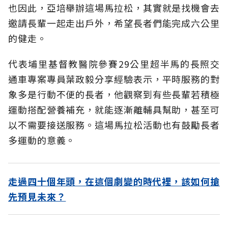
也因此，亞培舉辦這場馬拉松，其實就是找機會去
邀請長輩一起走出戶外，希望長者們能完成六公里
的健走。
代表埔里基督教醫院參賽29公里超半馬的長照交
通車專案專員葉政毅分享經驗表示，平時服務的對
象多是行動不便的長者，他觀察到有些長輩若積極
運動搭配營養補充，就能逐漸離輔具幫助，甚至可
以不需要接送服務。這場馬拉松活動也有鼓勵長者
多運動的意義。
走過四十個年頭，在這個劇變的時代裡，該如何搶
先預見未來？