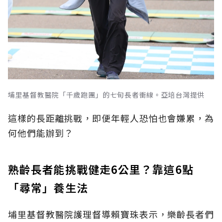
埔里基督教醫院「千歲跑團」的七旬長者衝線。亞培台灣提供
這樣的長距離挑戰，即便年輕人恐怕也會嫌累，為
何他們能辦到？
熟齡長者能挑戰健走6公里？靠這6點
「尋常」養生法
埔里基督教醫院護理督導賴寶珠表示，樂齡長者們