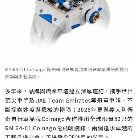
RM 64-01 Colnago 陀飛輪腕錶展現頂級腕錶顛覆傳統的幾何
美學與工藝高度。
多年來，品牌與職業車壇建立深厚連結，攜手世界
頂尖車手及UAE Team Emirates等冠軍車隊，不
斷探索速度與機械的極限；2026年更與義大利傳
奇自行車品牌Colnago合作推出全球限量50只的
RM 64-01 Colnago陀飛輪腕錶，兩個追求卓越的
工藝品牌交會，正迸發全球注目的光亮。