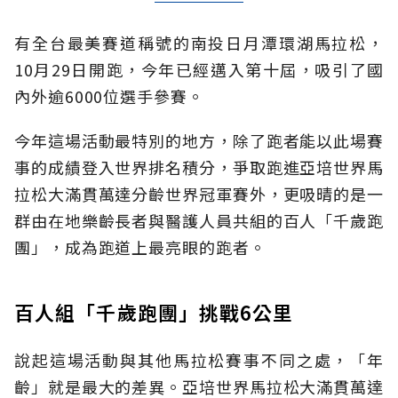
有全台最美賽道稱號的南投日月潭環湖馬拉松，
10月29日開跑，今年已經邁入第十屆，吸引了國
內外逾6000位選手參賽。
今年這場活動最特別的地方，除了跑者能以此場賽
事的成績登入世界排名積分，爭取跑進亞培世界馬
拉松大滿貫萬達分齡世界冠軍賽外，更吸晴的是一
群由在地樂齡長者與醫護人員共組的百人「千歲跑
團」，成為跑道上最亮眼的跑者。
百人組「千歲跑團」挑戰6公里
說起這場活動與其他馬拉松賽事不同之處，「年
齡」就是最大的差異。亞培世界馬拉松大滿貫萬達