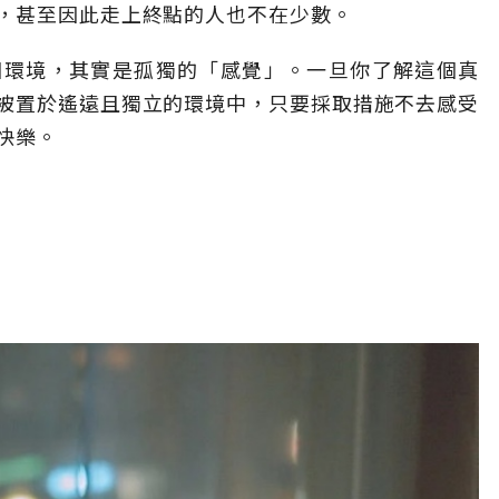
，甚至因此走上終點的人也不在少數。
個環境，其實是孤獨的「感覺」。一旦你了解這個真
被置於遙遠且獨立的環境中，只要採取措施不去感受
快樂。