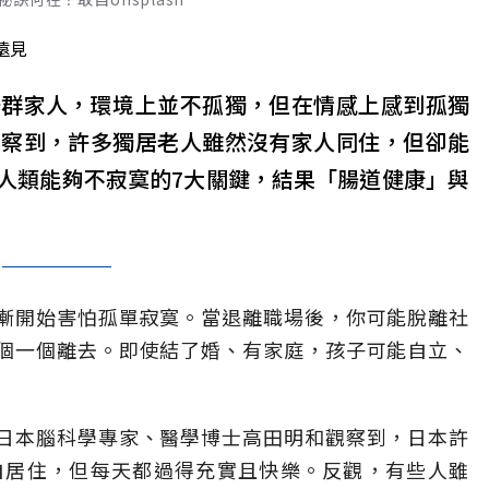
遠見
一群家人，環境上並不孤獨，但在情感上感到孤獨
觀察到，許多獨居老人雖然沒有家人同住，但卻能
人類能夠不寂寞的7大關鍵，結果「腸道健康」與
漸開始害怕孤單寂寞。當退離職場後，你可能脫離社
個一個離去。即使結了婚、有家庭，孩子可能自立、
日本腦科學專家、醫學博士高田明和觀察到，日本許
自居住，但每天都過得充實且快樂。反觀，有些人雖