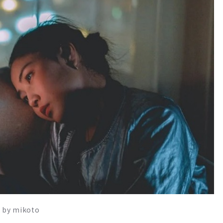
 mikoto