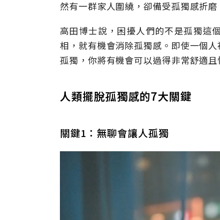
然有一群家人圍繞，卻備受孤獨感折磨
高田博士說，困擾人們的不是孤獨這
相，就有機會消除孤獨感。即使一個人
孤獨，你將有機會可以過得非常舒適且
人類擺脫孤獨感的7大關鍵
關鍵1：無聊會讓人孤獨