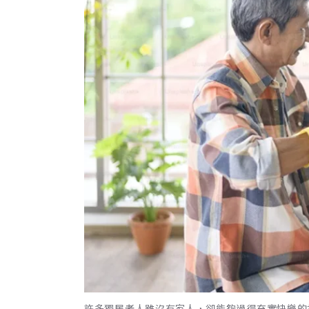
許多獨居老人雖沒有家人，卻能夠過得充實快樂的祕訣