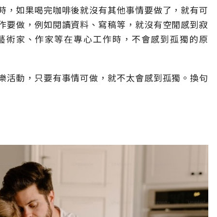
時，如果喝完咖啡後就沒有其他事情要做了，就有可
作要做，例如閱讀資料、寫稿等，就沒有空閒感到寂
藝術家、作家等在專心工作時，不會感到孤獨的原
樂活動，只要有事情可做，就不太會感到孤獨。換句