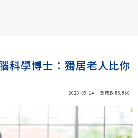
書6選3 特價 3,980 元
腦科學博士：獨居老人比你
2023-09-14
瀏覽數
85,850+