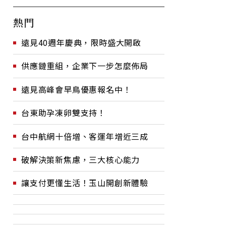
熱門
遠見40週年慶典，限時盛大開啟
供應鏈重組，企業下一步怎麼佈局
遠見高峰會早鳥優惠報名中！
台東助孕凍卵雙支持！
台中航網十倍增、客運年增近三成
破解決策新焦慮，三大核心能力
讓支付更懂生活！玉山開創新體驗