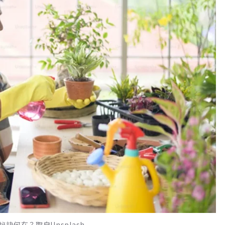
何在？取自Unsplash