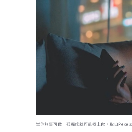
當你無事可做，孤獨感就可能找上你。取自Pexels by