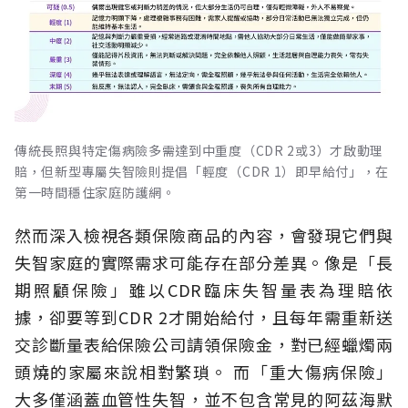
傳統長照與特定傷病險多需達到中重度（CDR 2或3）才啟動理
賠，但新型專屬失智險則提倡「輕度（CDR 1）即早給付」，在
第一時間穩住家庭防護網。
然而深入檢視各類保險商品的內容，會發現它們與
失智家庭的實際需求可能存在部分差異。像是「長
期照顧保險」雖以CDR臨床失智量表為理賠依
據，卻要等到CDR 2才開始給付，且每年需重新送
交診斷量表給保險公司請領保險金，對已經蠟燭兩
頭燒的家屬來說相對繁瑣。
而「重大傷病保險」
大多僅涵蓋血管性失智，並不包含常見的阿茲海默