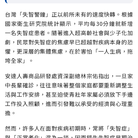
台灣「失智警鐘」正以前所未有的速度快轉。根據
國家衛生研究院統計顯示，平均每30分鐘就新增
一名失智症患者。隨著進入超高齡社會與少子化加
劇，民眾對失智症的焦慮早已超越對疾病本身的恐
懼，更深層的集體焦慮，在於害怕「一人生病，拖
垮全家」。
安達人壽商品研發處資深副總林宗佑指出，一旦家
中長輩確診，往往意味著整個家庭都要重新調整生
活與工作安排，甚至迫使青壯年家屬必須放下手邊
工作投入照顧，進而引發難以承受的經濟與心理重
擔。
然而，許多人在面對疾病初期時，常將「失智症」
與「正常老化」混為一談，因而錯失失智症早期治