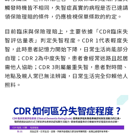
觸發時機皆不相同，失智症真實的病程是否已達請
領保險理賠的條件，仍應檢視保單條款的約定。
目前臨床與保險理賠上，主要依據「CDR臨床失
智評估量表」判定失智程度。CDR 1代表輕度失
智，此時患者記憶力開始下降，日常生活尚能部分
自理；CDR 2為中度失智，患者會經常迷路且起居
需他人協助；CDR 3則屬嚴重失智，患者對時間、
地點及親人常已無法辨識，日常生活完全仰賴他人
照料。