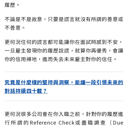
履歷。
不論是不是故意，只要是謊言就沒有所謂的善意或
不善意。
更何況任何的謊言都可能讓你在面試時感到不安，
一旦雇主發現你的履歷說謊，就算你再優秀，會讓
你的信用掃地，進而失去未來雇主對你的信任。
究竟是什麼樣的堅持與洞察，能讓一段引領未來的
對話持續四十載？
更何況很多公司會在你入職之前，針對你的履歷進
行所謂的Reference Check或盡職調查（Due