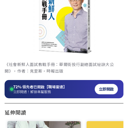
《社會新鮮人面試教戰手冊：華爾街投行副總面試祕訣大公
開》，作者：克里斯，時報出版
72%
領先者已開啟【職場雷達】
立即開啟
立即開通！解鎖專屬服務
延伸閱讀