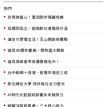
熱門
近視族當心！重訓跑步暗藏危機
孤獨到孤立，超高齡社會風險升溫
讓支付更懂生活！玉山開創新體驗
遠見40週年慶典，限時盛大開啟
遠見高峰會早鳥優惠報名中！
台中航網十倍增、客運年增近三成
新北婦女大學 陪伴每位女力發光
AI時代元智超前部署未來競爭力
破解決策新焦慮，三大核心能力