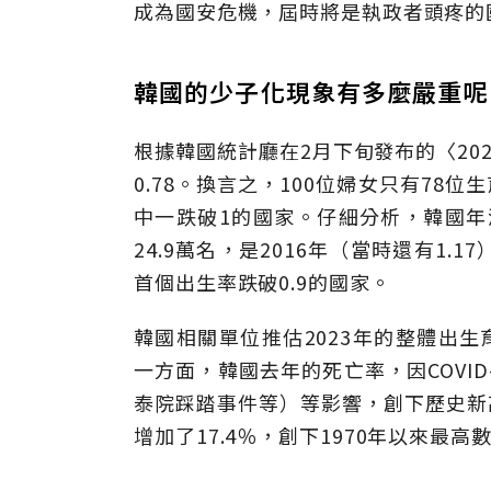
成為國安危機，屆時將是執政者頭疼的
韓國的少子化現象有多麼嚴重呢
根據韓國統計廳在2月下旬發布的〈20
0.78。換言之，100位婦女只有78
中一跌破1的國家。仔細分析，韓國年
24.9萬名，是2016年（當時還有1.
首個出生率跌破0.9的國家。
韓國相關單位推估2023年的整體出生育
一方面，韓國去年的死亡率，因COVI
泰院踩踏事件等）等影響，創下歷史新高，共
增加了17.4％，創下1970年以來最高