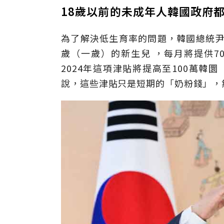
18歲以前的未成年人韓國政府
為了解決低生育率的問題，韓國總統尹
歲（一歲）的新生兒 ，每月將提供7
2024年這項津貼將提高至100萬韓
說，這些津貼只是短期的「奶粉錢」，