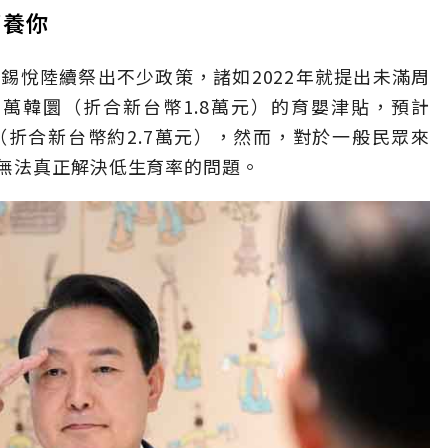
都養你
錫悅陸續祭出不少政策，諸如2022年就提出未滿周
0萬韓圜（折合新台幣1.8萬元）的育嬰津貼，預計
圜（折合新台幣約2.7萬元），然而，對於一般民眾來
無法真正解決低生育率的問題。