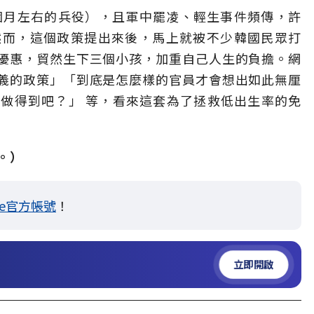
個月左右的兵役），且軍中罷凌、輕生事件頻傳，許
然而，這個政策提出來後，馬上就被不少韓國民眾打
優惠，貿然生下三個小孩，加重自己人生的負擔。網
義的政策」「到底是怎麼樣的官員才會想出如此無厘
做得到吧？」 等，看來這套為了拯救低出生率的免
。）
ne官方帳號
！
立即開啟