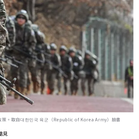
대한민국 육군（Republic of Korea Army）臉書
遠見