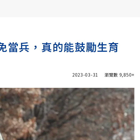
書6選3 特價 3,980 元
就免當兵，真的能鼓勵生育
2023-03-31
瀏覽數
9,850+