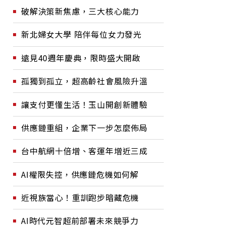
破解決策新焦慮，三大核心能力
新北婦女大學 陪伴每位女力發光
遠見40週年慶典，限時盛大開啟
孤獨到孤立，超高齡社會風險升溫
讓支付更懂生活！玉山開創新體驗
供應鏈重組，企業下一步怎麼佈局
台中航網十倍增、客運年增近三成
AI權限失控，供應鏈危機如何解
近視族當心！重訓跑步暗藏危機
AI時代元智超前部署未來競爭力