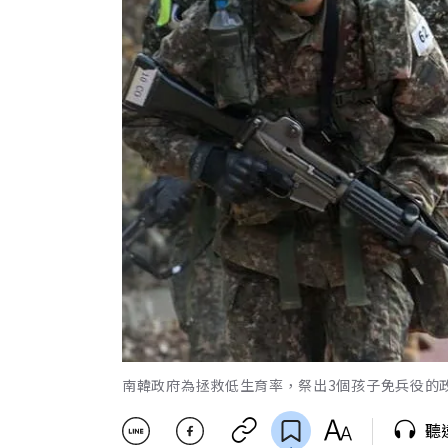
南韓政府為拯救低生育率，祭出3個孩子免兵役的政策。取自
聽