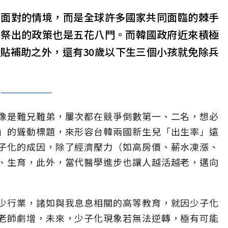
家面對的情境，而是全球許多國家共同面臨的棘手
府祭出的政策也是五花八門。而韓國政府近來積極
貼補助之外，還有30歲以下生三個小孩就免除兵
像是難兄難弟，屢次都在競爭倒數第一、二名，想必
」的聳動標題，來形容台韓兩國新生兒「出生率」遠
子化的成因，除了經濟壓力（如高房價、薪水凍漲、
、生育，此外，當代醫學進步也讓人越活越老，邁向
少行業，諸如與我息息相關的高等教育，就因少子化
老師劇增，未來，少子化現象若無法逆轉，極有可能