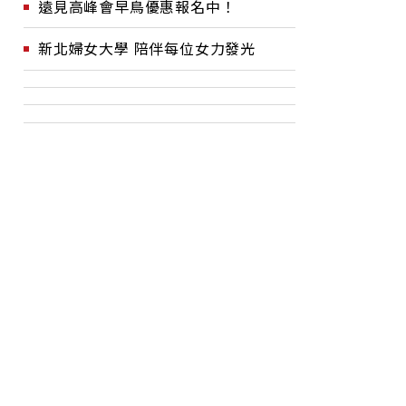
遠見高峰會早鳥優惠報名中！
新北婦女大學 陪伴每位女力發光