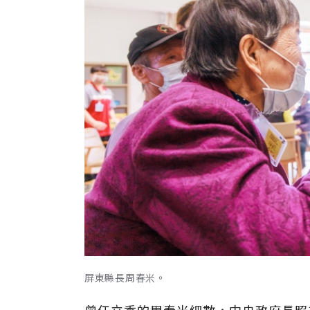
屏東縣長周春米。