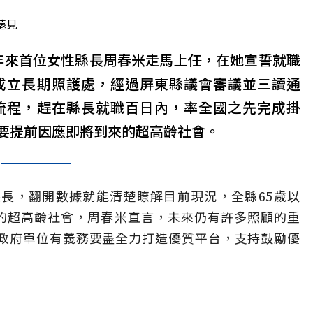
遠見
73年來首位女性縣長周春米走馬上任，在她宣誓就職
成立長期照護處，經過屏東縣議會審議並三讀通
流程，趕在縣長就職百日內，率全國之先完成掛
要提前因應即將到來的超高齡社會。
長，翻開數據就能清楚瞭解目前現況，全縣65歲以
0％的超高齡社會，周春米直言，未來仍有許多照顧的重
政府單位有義務要盡全力打造優質平台，支持鼓勵優