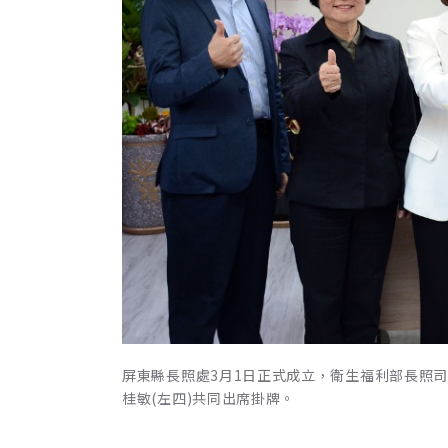
屏東縣長照處3月1日正式成立，衛生福利部長照司
桂敏(左四)共同出席掛牌。