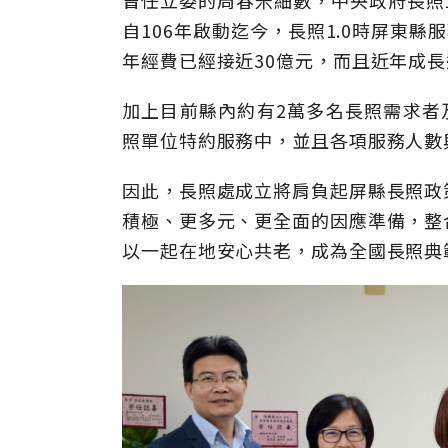
曾任立委的周春米細數，中央政府長照10
自106年啟動迄今，長照1.0時屏東縣
年經費已經接近30億元，而且近年成
加上目前縣內約有2萬多名長照需求者
照單位特約服務中，並且各項服務人數
因此，長照處成立將肩負起屏縣長照政
積極、更多元、更全面的因應準備，整
以一起在地安心共老，成為全國長照典