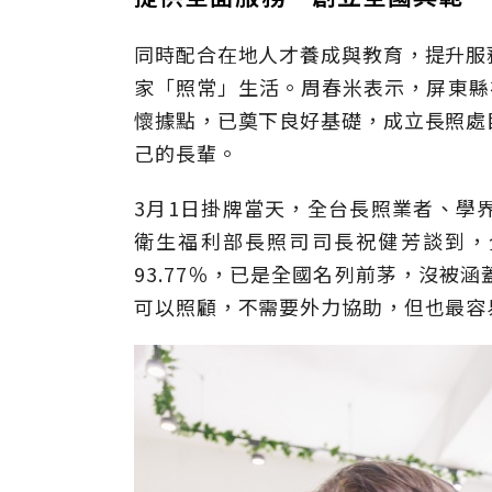
同時配合在地人才養成與教育，提升服
家「照常」生活。周春米表示，屏東縣
懷據點，已奠下良好基礎，成立長照處
己的長輩。
3月1日掛牌當天，全台長照業者、學
衛生福利部長照司司長祝健芳談到，全
93.77％，已是全國名列前茅，沒被
可以照顧，不需要外力協助，但也最容