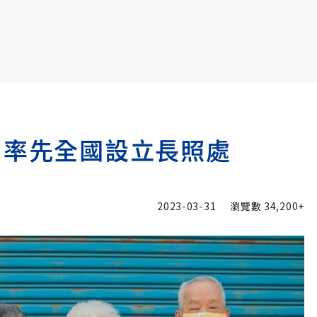
書6選3 特價 3,980 元
 率先全國設立長照處
2023-03-31
瀏覽數
34,200+
加入追蹤