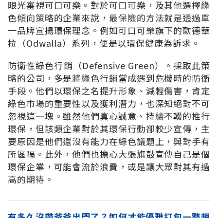
眼光審視可口可樂。對於可口可樂，及其他選擇綠
色傾向策略的企業來說，最保險的方法就是透過單
一品牌宣揚環保理念。例如可口可樂旗下的歐德華
拉（Odwalla）系列，便是以環保健康為訴求。
防衛性綠色行銷（Defensive Green）。採取此策
略的公司，多是將綠色行銷當成遇到危機時的防衛
手段。他們以環保之名提升形象、減輕傷害，肯定
綠色市場的重要性以及獲利潛力，也深知絕對不可
忽視這一塊。雖然他們真心誠意、持續不輟的推行
環保，但該類企業對於其環保行動卻較少宣傳，主
要原因是他們還沒有能力在綠色議題上，與對手有
所區隔。此外，他們也擔心大張旗鼓宣傳自己是個
環保企業，可能會流於浪費，或是讓大眾對其有過
高的期待。
有多久沒帶爸爸出門了？如何才能優雅打包一整趟