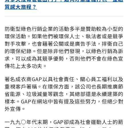
質感大旅程？
防衛型綠色行銷企業的活動多半是贊助較為小型的
環保活動。如果他們被環保人士、執法者或是競爭
對手攻擊，也會藉著公關或是廣告手法，捍衛自己
的環保紀錄。但是除非他們發現，以綠色行銷為訴
求，可以成為其競爭優勢，否則他們不會在綠色宣
傳花上太多功夫。
著名成衣商GAP以具社會責任、關心員工福利以及
重視客戶著稱。在環保方面，該公司也長期推廣節
省能源、垃圾減量等觀念，其總部還是永續建築的
樣本。GAP在網站中皆有提及這些努力，但絕少對
外宣傳。
一九九○年代末期，GAP卻成為社會運動人士的箭