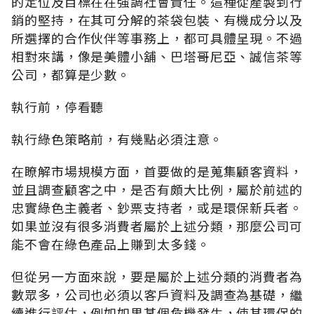
的定位及目標在在強調社會責任。這種從產製到行
銷的堅持，在其可分解的茶袋包裝、有機成分以及
所選擇的合作伙伴等事務上，都可具體呈現。不過
相對來講，像是美體小舖、巴塔哥尼亞、誠信茶等
公司，都算是少數。
執行前，停看聽
執行綠色策略前，有幾點必須注意。
在瞭解市場規模方面，首要做的是蒐集顧客資料，
並且調查顧客之中，是否有頗大比例，屬於前述的
忠實綠色主義者、鈔票支持者，或是環保新兵者。
如果並沒有很多消費者屬於上述分類，那麼公司可
能不會在綠色產品上賺到太多錢。
但從另一方面來說，要是屬於上述分類的消費者為
數眾多，公司也必須以客戶資料及調查為基礎，繼
續進行評估，例如如果某個危機發生，使其環保的