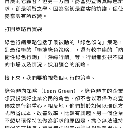
百威的老顧客。但另一方面，麥當勞宣傳其綠色訴
求，卻是明智之舉。因為當初是顧客的抗議，促使
麥當勞有所改變。
打開策略百寶袋
綠色行銷策略包括了最被動的「綠色傾向」策略，
到最積極的「極端綠色策略」，還有較中庸的「防
衛性綠色行銷」「深綠行銷」等，行銷者要視不同
的市場以及情況，採用適合的策略。
接下來，我們要檢視幾個可行的策略。
綠色傾向策略（Lean Green）。綠色傾向的企業
想要扮演好企業公民的角色，卻不會以環保做為宣
傳或是行銷重心。相反地，他們對於如何以環保方
式節省成本、改善效率，比較有興趣。另一個企業
不想以環保特色做為訴求的原因是，擔心無法維持
環保的高標準，或是無法與其他競爭對手差異化，