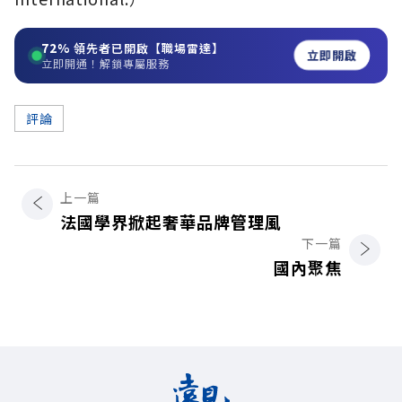
72%
領先者已開啟【職場雷達】
立即開啟
立即開通！解鎖專屬服務
評論
上一篇
法國學界掀起奢華品牌管理風
下一篇
國內聚焦