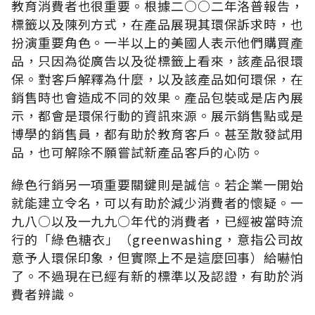
教育消費者也很重要。根據二○○二年洛普報告，
標籤以及陳列方式，在產品展現其環保訴求時，也
扮演重要角色。一半以上的美國人表示他們購買產
品，只因為從廣告以及從標籤上看來，該產品很環
保。對客戶解釋為什麼，以及該產品如何環保，在
銷售時也會造成不同的效果。產品包裝或是店內展
示，都會是環保行動的資訊來源。展示銷售點或是
博學的銷售員，都有助於教育客戶。甚至散發試用
品，也可解除不願嘗試新產品客戶的心防。
綠色行銷另一項重要關鍵則是誠信。若企業一開始
就能建立令名，可以有助於減少消費者的懷疑。一
九八○以及一九九○年代的消費者，已經被當時流
行的「綠色糖衣」（greenwashing，意指公司故
意予人環保印象，但實際上不是這麼回事）給嚇怕
了。不過現在已經有新的標準以及認證，有助於消
費者辨識。