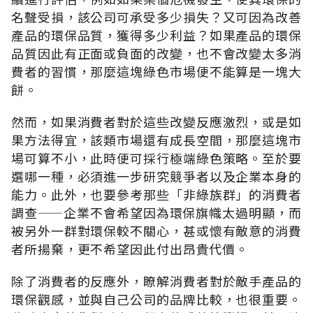
名聲受損，該公司可承受多少損失？又可因為改善
產品的環保品質，獲得多少利益？如果產品的環保
品質因此有正面或負面的改變，也不會改變太多消
費者的習慣，那麼這塊綠色市場便不能算是一塊大
餅。
然而，如果消費者對於這些改變反應激烈，或是如
果方法得宜，該類市場還有成長空間，那麼這塊市
場可算不小，此時便可採行極端綠色策略。至於要
選哪一種，必須進一步研究競爭者以及企業本身的
能力。此外，也要參考那些「非綠族群」的消費者
調查——企業不會希望因為環保旗幟太過明顯，而
被另外一群對環保較不關心，甚或懷有敵意的消費
者所揚棄，更不希望因此付出昂貴代價。
除了消費者的反應外，瞭解消費者對於敵手產品的
環保觀感，並與自己公司的品牌比較，也很重要。