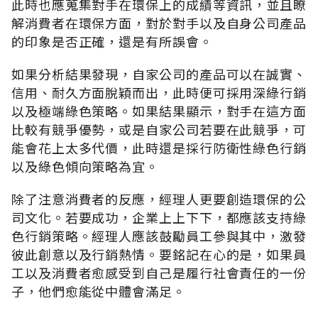
此時也應蒐集對手在環保上的成績等資訊，並且瞭
解消費者在環保方面，對於對手以及自身公司產品
的印象是否正確，還是有所誤會。
如果分析結果發現，自家公司的產品可以在誠實、
信用、耐久方面脫穎而出，此時便可採用深綠行銷
以及極端綠色策略。如果結果顯示，對手在這方面
比較有競爭優勢，或是自家公司若要在此競爭，可
能會花上太多代價，此時還是採行防衛性綠色行銷
以及綠色傾向策略為宜。
除了注意消費者的反應，經理人更要創造環保的公
司文化。若要成功，企業上上下下，都應該支持綠
色行銷策略。經理人應該鼓勵員工參與其中，激發
彼此創意以及行銷熱情。要銘記在心的是，如果員
工以及消費者愈感受到自己是履行社會責任的一份
子，他們愈能從中體會滿足。