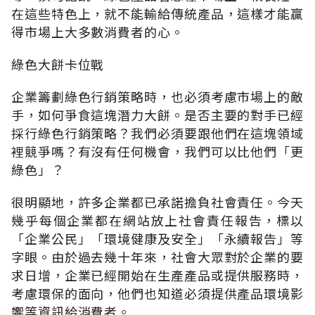
在這些特色上，就不能輸給傳統產品，這樣才能贏
得市場上大多數消費者的心。
綠色大餅卡位戰
企業籌劃綠色行銷策略時，也必須考慮市場上的敵
手，如何爭食這塊潛力大餅。是否主要的對手已經
採行綠色行銷策略？我們必須要跟他們在這塊領域
裡競爭嗎？有沒有任何機會，我們可以比他們「更
綠色」？
很明顯地，許多企業都已承諾擔負社會責任。今天
幾乎每個企業都在網站放上社會責任報告，標以
「企業公民」「環境健康及安全」「永續報告」等
字眼。由於過去幾十年來，社會大眾對於企業的要
求日增，企業已經開始在生產產品或提供服務時，
考慮環保的面向，他們也知道必須提供產品環境影
響等資訊給消費者。