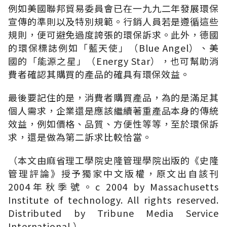
例如美國聯邦貿易委員會已在一九九二年發展環保
宣傳的準則以及特別規範。行銷人員若是遵循這些
規則，便可避免過度誇張的環保訴求。此外，德國
的環保標誌例如「藍天使」（Blue Angel）、美
國的「能源之星」（Energy Star），也可幫助消
費者確認其購買的產品的確具有環保效益。
最後要記住的是，消費者購買產品，為的是滿足其
個人需求，企業還是應該繼續著重產品本身的傳統
效益，例如價格、品質、方便性等等，至於環保訴
求，還是做為第二訴求比較恰當。
（本文由麻省理工學院史隆管理學院出版的《史隆
管理評論》授予獨家中文版權，原文出自該刊
2004年秋季號。c 2004 by Massachusetts
Institute of technology. All rights reserved.
Distributed by Tribune Media Service
International.）