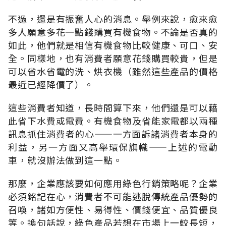
不過，還是有振奮人心的消息。舉例來說，愈來愈
多人願意多花一點錢購買有機食物。不論是否真的
如此，他們就是相信有機食物比較健康、可口、安
全。同樣地，也有消費者願意花錢購買較貴，但是
可以省水省電的洗、烘衣機（雖然這些產品的價格
最近已經降價了）。
這些消費者知道，長時間算下來，他們還是可以藉
此省下水費或電費。有機食物及省能家電都以兩種
訊息抓住消費者的心——一方面訴諸消費者本身的
利益，另一方面又高舉環保旗幟——上述的電動
車，就沒辦法做到這一點。
那麼，企業應該要如何應用綠色行銷策略呢？企業
必須銘記在心，消費者不可能逃脫傳統產品優勢的
召喚，諸如方便性、易得性、價錢便宜、品質優良
等。換句話說，綠色產品若想在市場上一較長短，