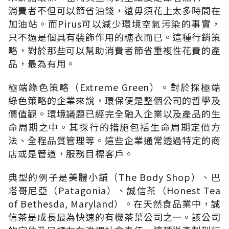
消費者不但可以節省油錢，還毋須花上太多時間在
加油站。而Pirus可以減少環境空氣污染的事實，
只不過是個具有裝飾作用的糖衣而已。這種行銷策
略，對於那些可以幫助消費者節省重複性花費的產
品，最為有用。
極端綠色策略（Extreme Green）。對於採極端
綠色策略的企業來說，環保便是整個公司的哲學及
價值觀。環境議題已經完全融入企業以及產品的生
命周期之中。其採行的措施包括生命周期定價方
法、全程品質管理等。這些企業通常透過特定的商
店或是管道，服務目標客戶。
典型的例子是美體小舖（The Body Shop）、巴
塔哥尼亞（Patagonia）、誠信茶（Honest Tea
of Bethesda, Maryland）。在天然食品業中，誠
信茶是成長最為快速的有機茶葉公司之一。該公司