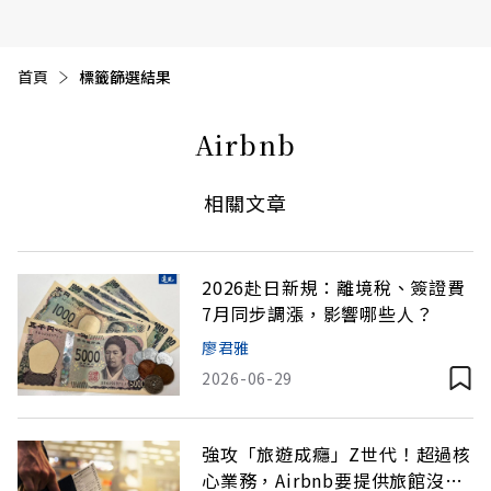
首頁
目前頁面：
標籤篩選結果
Airbnb
相關文章
2026赴日新規：離境稅、簽證費
7月同步調漲，影響哪些人？
廖君雅
2026-06-29
強攻「旅遊成癮」Z世代！超過核
心業務，Airbnb要提供旅館沒有