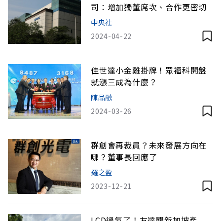
司：增加獨董席次、合作更密切
中央社
2024-04-22
佳世達小金雞掛牌！眾福科開盤
就漲三成為什麼？
陳品融
2024-03-26
群創會再裁員？未來發展方向在
哪？董事長回應了
羅之盈
2023-12-21
LCD過氣了！友達關新加坡產