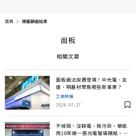
首頁
目前頁面：
標籤篩選結果
面板
相關文章
面板廠法說週登場！中光電、友
達、明基材聚焦哪些新事業？
工商時報
2026-07-27
不掉屑、沒靜電、無污染，華紙
用10年做一張光電玻璃襯紙，切