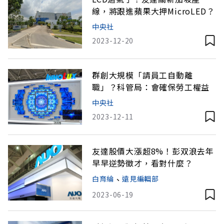
線，將跟進蘋果大押MicroLED？
中央社
2023-12-20
群創大規模「請員工自動離
職」？科管局：會確保勞工權益
中央社
2023-12-11
友達股價大漲超8%！彭双浪去年
早早逆勢徵才，看對什麼？
白育綸
、
遠見編輯部
2023-06-19