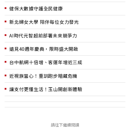
健保大數據守護全民健康
新北婦女大學 陪伴每位女力發光
AI時代元智超前部署未來競爭力
遠見40週年慶典，限時盛大開啟
台中航網十倍增、客運年增近三成
近視族當心！重訓跑步暗藏危機
讓支付更懂生活！玉山開創新體驗
請往下繼續閱讀