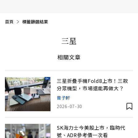
首頁
目前頁面：
標籤篩選結果
三星
相關文章
三星折疊手機Fold8上市！三款
分眾機型，市場還能再做大？
曾子軒
2026-07-30
SK海力士今美股上市，臨時代
號、ADR參考價一次看