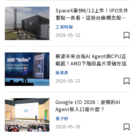
SpaceX最快6/12上市！IPO文件
重點一表看，這些台廠概念股待
升空
工商時報
2026-05-22
蘇姿丰來台指AI Agent與CPU正
崛起！AMD下階段晶片突破在這
吳季柔
2026-05-22
Google I/O 2026：皮蔡的AI
Agent新入口是什麼？
曾子軒
2026-05-20