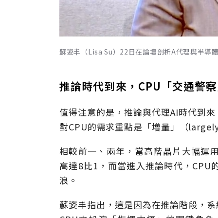
蘇姿丰（Lisa Su）22日在論壇剖析A代理與半
推論時代到來，CPU「交通警
值得注意的是，推論與代理AI時代到來
對CPU的需求重點是「增量」（largely 
相較前一、兩年，當高階晶片大幅運用
高達8比1，而當進入推論時代，CPU
浪。
蘇姿丰指出，這是因為在推論階段，系