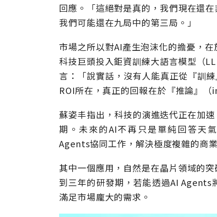
回應。「這絕對是真的，我們現在還在
我們可能還在九局中的第三局。」
市場之所以對AI產生泡沫化的擔憂，
科技巨頭投入鉅資訓練大語言模型（L
言：「說實話，沒有人能真正從『訓練』
ROI所在，真正的回報在於『推論』（inf
蘇姿丰指出，科技的演進迭代正在加速
期。未來的AI不再只是單純回答天
Agents協同工作，解決極度複雜的商
其中一個應用，自然是在晶片領域的突
到三年的研發期，若能透過AI Age
滿足市場龐大的需求。