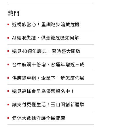
熱門
近視族當心！重訓跑步暗藏危機
AI權限失控，供應鏈危機如何解
遠見40週年慶典，限時盛大開啟
台中航網十倍增、客運年增近三成
供應鏈重組，企業下一步怎麼佈局
遠見高峰會早鳥優惠報名中！
讓支付更懂生活！玉山開創新體驗
健保大數據守護全民健康