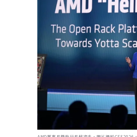
AMD董事長暨執行長蘇姿丰。圖片攝於CES2026。取