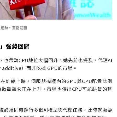
導體趨勢。直播截圖
察」強勢回歸
，也帶動CPU地位大幅回升。她先前也提及，代理AI
additive）而非吃掉 GPU的市場。
在訓練上時，伺服器機櫃內的GPU與CPU配置比例
的數量需求正在上升，市場也傳出CPU可能缺貨的聲
統必須同時運行多個AI模型與代理任務，此時就需要