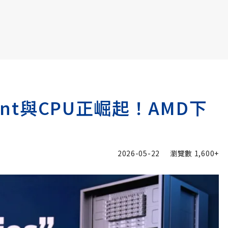
書6選3 特價 3,980 元
ent與CPU正崛起！AMD下
2026-05-22
瀏覽數
1,600+