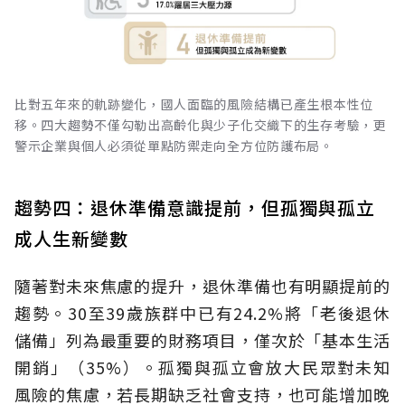
比對五年來的軌跡變化，國人面臨的風險結構已產生根本性位
移。四大趨勢不僅勾勒出高齡化與少子化交織下的生存考驗，更
警示企業與個人必須從單點防禦走向全方位防護布局。
趨勢四：退休準備意識提前，但孤獨與孤立
成人生新變數
隨著對未來焦慮的提升，退休準備也有明顯提前的
趨勢。30至39歲族群中已有24.2%將「老後退休
儲備」列為最重要的財務項目，僅次於「基本生活
開銷」（35%）。孤獨與孤立會放大民眾對未知
風險的焦慮，若長期缺乏社會支持，也可能增加晚