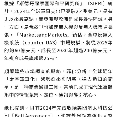
根據「斯德哥爾摩國際和平研究所」（SIPRI）統
計，2024年全球軍事支出已突破2.4兆美元，是有
史以來最高點，而亞洲與歐洲是成長最快區域。另
一方面，烏俄戰爭也加速無人機與反無人機市場擴
張，「MarketsandMarkets」預估，全球反無人
機系統（counter-UAS）市場規模，將從2025年
的約60億美元，成長至2030年超過200億美元，
年複合成長率超過25%。
順著這些市場調查的脈絡，菲佛分析，全球近年
「太空軍事化」趨勢愈來愈明顯，過去熟知的衛
星，是一種商業通訊工具，當前已成了現代軍事體
系中的情報蒐集、定位、通訊與導引核心。
她也提到，貝宜2024年完成收購美國航太科技公
司「Ball Aerospace」，也被外界視為強化太空