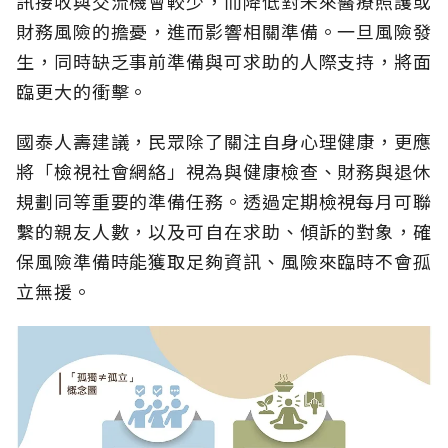
訊接收與交流機會較少，而降低對未來醫療照護或
財務風險的擔憂，進而影響相關準備。一旦風險發
生，同時缺乏事前準備與可求助的人際支持，將面
臨更大的衝擊。
國泰人壽建議，民眾除了關注自身心理健康，更應
將「檢視社會網絡」視為與健康檢查、財務與退休
規劃同等重要的準備任務。透過定期檢視每月可聯
繫的親友人數，以及可自在求助、傾訴的對象，確
保風險準備時能獲取足夠資訊、風險來臨時不會孤
立無援。