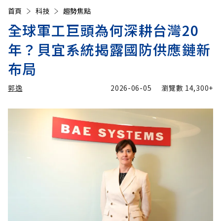
首頁
科技
趨勢焦點
全球軍工巨頭為何深耕台灣20
年？貝宜系統揭露國防供應鏈新
布局
郭逸
2026-06-05
瀏覽數
14,300+