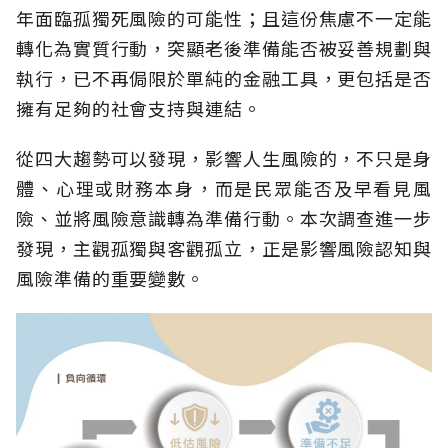
年面臨孤獨死風險的可能性；且這份焦慮不一定能
轉化為實質行動，突顯老後準備能否被妥善規劃與
執行，已不再侷限於單純的金融工具，更包括是否
擁有足夠的社會支持與連結。
從四大趨勢可以發現，影響人生風險的，不只是身
體、心理或財務本身，而是民眾能否及早看見風
險、並將風險意識轉為準備行動。本次調查進一步
發現，主觀孤獨與客觀孤立，正是影響風險認知與
風險準備的重要變數。