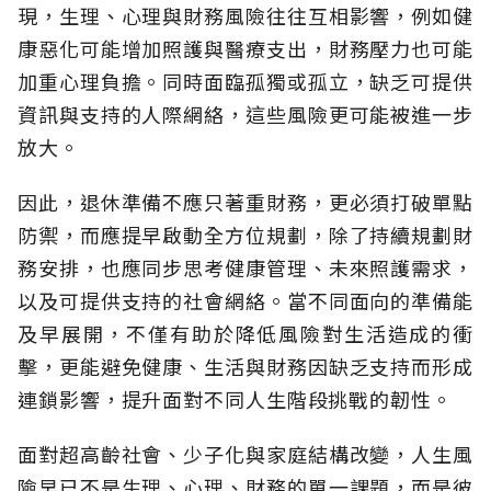
現，生理、心理與財務風險往往互相影響，例如健
康惡化可能增加照護與醫療支出，財務壓力也可能
加重心理負擔。同時面臨孤獨或孤立，缺乏可提供
資訊與支持的人際網絡，這些風險更可能被進一步
放大。
因此，退休準備不應只著重財務，更必須打破單點
防禦，而應提早啟動全方位規劃，除了持續規劃財
務安排，也應同步思考健康管理、未來照護需求，
以及可提供支持的社會網絡。當不同面向的準備能
及早展開，不僅有助於降低風險對生活造成的衝
擊，更能避免健康、生活與財務因缺乏支持而形成
連鎖影響，提升面對不同人生階段挑戰的韌性。
面對超高齡社會、少子化與家庭結構改變，人生風
險早已不是生理、心理、財務的單一課題，而是彼