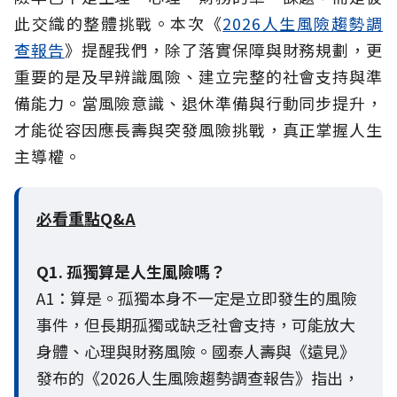
此交織的整體挑戰。本次《
2026人生風險趨勢調
查報告
》提醒我們，除了落實保障與財務規劃，更
重要的是及早辨識風險、建立完整的社會支持與準
備能力。當風險意識、退休準備與行動同步提升，
才能從容因應長壽與突發風險挑戰，真正掌握人生
主導權。
必看重點Q&A
Q1. 孤獨算是人生風險嗎？
A1：算是。孤獨本身不一定是立即發生的風險
事件，但長期孤獨或缺乏社會支持，可能放大
身體、心理與財務風險。國泰人壽與《遠見》
發布的《2026人生風險趨勢調查報告》指出，