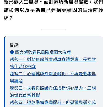
新形態人生風險。面對這項新風險變數，我們
該如何以及早為自己建構更穩固的生活防護
網？
目錄
● 四大趨勢看見風險版圖大洗牌
趨勢一：財務焦慮首度超車身體健康，長照財
務化時代來臨
趨勢二：心理健康風險全齡化，不再是老年專
屬議題
趨勢三：扶養與照護責任成新核心壓力，三明
治世代首當其衝
趨勢四：退休準備意識提前，但孤獨與孤立成