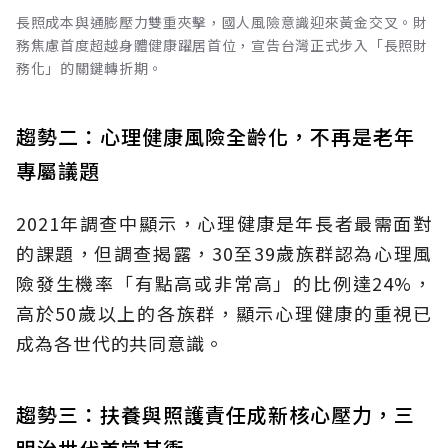
長照成本與通膨壓力雙重夾擊，國人風險意識迎來黃金交叉。財
務焦慮首度超越身體健康躍居首位，宣告台灣正式步入「長照財
務化」的關鍵轉折期。
趨勢二：心理健康風險全齡化，不再是老年
專屬議題
2021年調查中顯示，心理健康是年長者最需面對
的課題，但調查揭露，30至39歲族群認為心理風
險發生機率「有點高或非常高」的比例達24%，
高於50歲以上的各族群，顯示心理健康的重視已
成為各世代的共同意識。
趨勢三：扶養與照護責任成新核心壓力，三