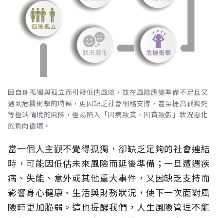
因自身孤獨與孤立而引發低估風險，並在風險應變準備不足且又
遇到危機衝擊的時候，更因缺乏社會網絡支撐，甚至提高孤獨死
等極端情境的風險，極易陷入「因病致貧、因貧致鬱」狀況惡化
的負向循環。
當一個人主觀不覺得孤獨，卻缺乏足夠的社會連結
時，可能因低估未來風險而延後準備；一旦遭遇疾
病、失能、意外或其他重大事件，又因缺乏支持而
影響身心健康、生活與財務狀況，使下一次面對風
險時更加脆弱。這也提醒我們，人生風險管理不能