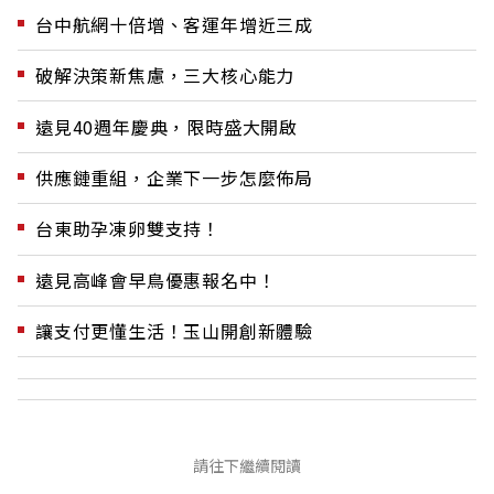
台中航網十倍增、客運年增近三成
破解決策新焦慮，三大核心能力
遠見40週年慶典，限時盛大開啟
供應鏈重組，企業下一步怎麼佈局
台東助孕凍卵雙支持！
遠見高峰會早鳥優惠報名中！
讓支付更懂生活！玉山開創新體驗
請往下繼續閱讀