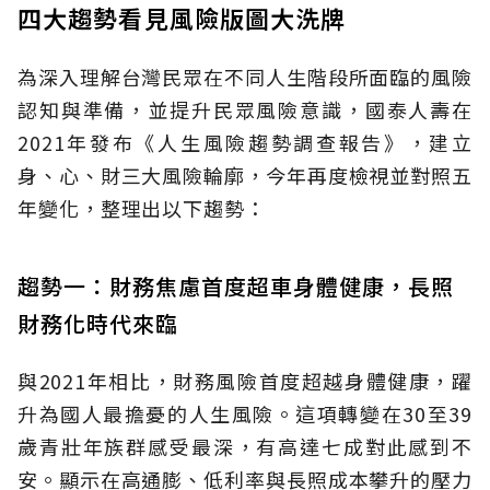
四大趨勢看見風險版圖大洗牌
為深入理解台灣民眾在不同人生階段所面臨的風險
認知與準備，並提升民眾風險意識，國泰人壽在
2021年發布《人生風險趨勢調查報告》，建立
身、心、財三大風險輪廓，今年再度檢視並對照五
年變化，整理出以下趨勢：
趨勢一：財務焦慮首度超車身體健康，長照
財務化時代來臨
與2021年相比，財務風險首度超越身體健康，躍
升為國人最擔憂的人生風險。這項轉變在30至39
歲青壯年族群感受最深，有高達七成對此感到不
安。顯示在高通膨、低利率與長照成本攀升的壓力