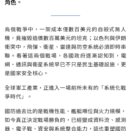
角色。
烏俄戰爭中，一架成本僅數百美元的自殺式無人
機，竟摧毀造價數百萬美元的坦克；以色列與伊朗
衝突中，飛彈、衛星、雷達與防空系統必須即時串
聯。看著這兩個戰場，各國政府逐漸認知到，電
網、通訊與衛星系統早已不只是民生基礎設施，更
是國家安全核心。
全球軍工產業，正進入一場前所未有的「系統化戰
爭時代」。
國防過去比的是戰機性能、艦艇噸位與火力規模，
如今真正決定戰場勝負的，已經變成資料流、感測
器、電子戰、資安與系統整合能力，這也重塑國防