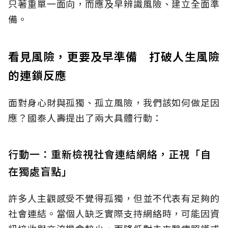
只著重單一面向，而應及早辨識風險、建立全面準
備。
看見風險，更要及早準備 打破人生風險
的連鎖反應
面對身心財與孤獨、孤立風險，我們該如何做足因
應？國泰人壽提出了兩大具體行動：
行動一：重新檢視社會連結網絡，正視「自
在獨處盲點」
許多人主觀感受不覺得孤獨，但並不代表有足夠的
社會連結。當個人缺乏實際支持網絡時，可能因資