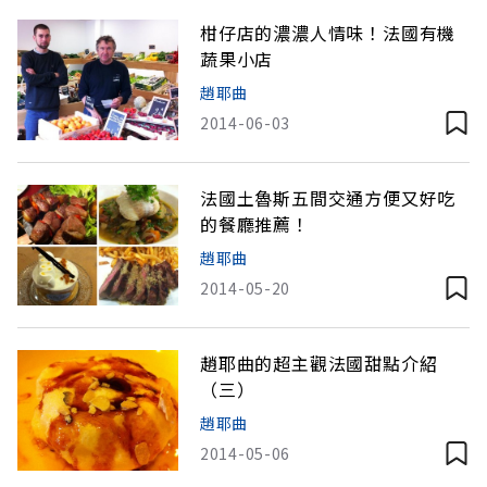
柑仔店的濃濃人情味！法國有機
蔬果小店
趙耶曲
2014-06-03
法國土魯斯五間交通方便又好吃
的餐廳推薦！
趙耶曲
2014-05-20
趙耶曲的超主觀法國甜點介紹
（三）
趙耶曲
2014-05-06