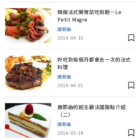
精緻法式開胃菜吃到飽－Le
Petit Magre
趙耶曲
2014-04-15
好吃到每個月都會去一次的法式
料理
趙耶曲
2014-04-01
趙耶曲的超主觀法國甜點介紹
（二）
趙耶曲
2014-03-18