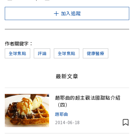
加入追蹤
作者關鍵字：
全球焦點
評論
全球焦點
健康醫療
最新文章
趙耶曲的超主觀法國甜點介紹
（四）
趙耶曲
2014-06-18