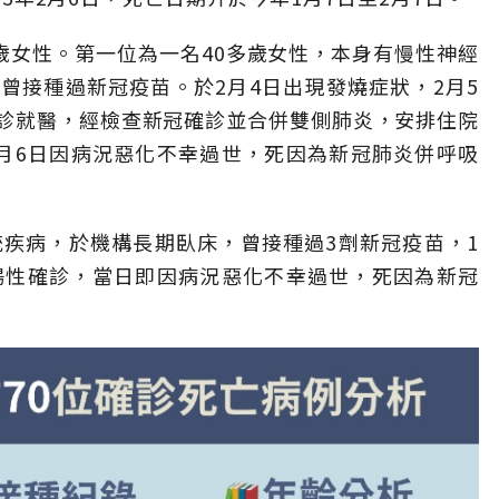
歲女性。第一位為一名40多歲女性，本身有慢性神經
曾接種過新冠疫苗。於2月4日出現發燒症狀，2月5
診就醫，經檢查新冠確診並合併雙側肺炎，安排住院
月6日因病況惡化不幸過世，死因為新冠肺炎併呼吸
統疾病，於機構長期臥床，曾接種過3劑新冠疫苗，1
陽性確診，當日即因病況惡化不幸過世，死因為新冠