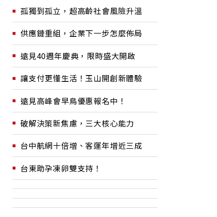
孤獨到孤立，超高齡社會風險升溫
供應鏈重組，企業下一步怎麼佈局
遠見40週年慶典，限時盛大開啟
讓支付更懂生活！玉山開創新體驗
遠見高峰會早鳥優惠報名中！
破解決策新焦慮，三大核心能力
台中航網十倍增、客運年增近三成
台東助孕凍卵雙支持！