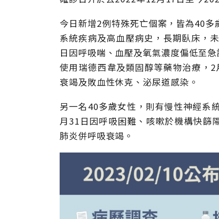
今日新增2例特殊死亡個案，皆為40多
系統疾病及高血壓病史，長期臥床，未
日因呼吸喘、血壓及氧氣濃度偏低至急
使用瑞德西韋及類固醇等藥物治療，2
衰竭及敗血性休克、泌尿道感染。
另一名40多歲女性，則有慢性神經系
月31日因呼吸困難、咳嗽於機構快篩
肺炎併呼吸衰竭。