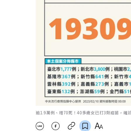
逾1.9萬例、增70死！40多歲女已打3劑疫苗