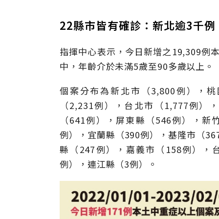
22縣市皆有確診：新北逾3千
指揮中心表示，今日新增之19,309例本
中，年齡介於未滿5歲至90多歲以上。
個案分布為新北市（3,800例），桃
（2,231例），台北市（1,777例
（641例），屏東縣（546例），新
例），宜蘭縣（390例），基隆市（36
縣（247例），嘉義市（158例），
例），連江縣（3例）。