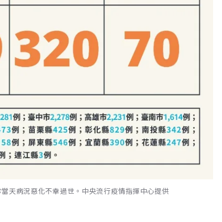
，確診當天病況惡化不幸過世。中央流行疫情指揮中心提供