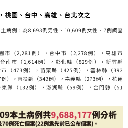
例，桃園、台中、高雄、台北次之
土病例，為8,693例男性、10,609例女性、7例調查
園市（2,281例），台中市（2,278例），高雄市
），台南市（1,614例），彰化縣（829例），新竹縣
竹市（473例），苗栗縣（425例），雲林縣（392
7例），南投縣（342例），嘉義縣（273例），花蓮
台東縣（132例），澎湖縣（59例），金門縣（51