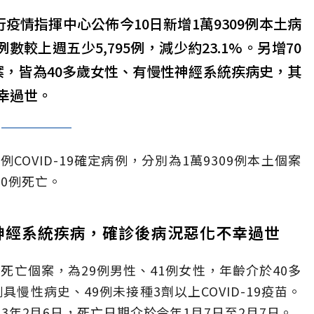
疫情指揮中心公佈今10日新增1萬9309例本土病
數較上週五少5,795例，減少約23.1%。另增70
案，皆為40多歲女性、有慢性神經系統疾病史，其
幸過世。
例COVID-19確定病例，分別為1萬9309例本土個案
70例死亡。
性神經系統疾病，確診後病況惡化不幸過世
死亡個案，為29例男性、41例女性，年齡介於40多
具慢性病史、49例未接種3劑以上COVID-19疫苗。
023年2月6日，死亡日期介於今年1月7日至2月7日。