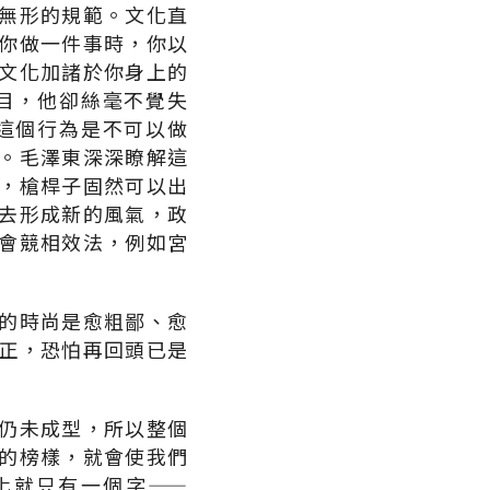
無形的規範。文化直
你做一件事時，你以
文化加諸於你身上的
目，他卻絲毫不覺失
這個行為是不可以做
。毛澤東深深瞭解這
，槍桿子固然可以出
去形成新的風氣，政
會競相效法，例如宮
的時尚是愈粗鄙、愈
正，恐怕再回頭已是
仍未成型，所以整個
的榜樣，就會使我們
化就只有一個字——