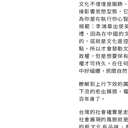
文化不僅僅是服飾
接影響思想型態，
為你是在執行你心
規範：李鴻章出使
禮，因為在中國的
的，這就是文化是
點，所以才會發動
政權，但是想要保
權才可持久。在任
中好細腰，民間自然
瞭解到上行下效的
下流的愈出鋒頭，
百年身了。
台灣的社會確實是
社會展現的風貌就
的新文化有品味、