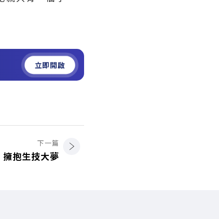
立即開啟
下一篇
 擁抱生技大夢