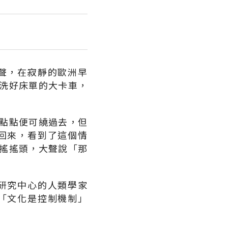
聲，在寂靜的歐洲早
洗好床單的大卡車，
點點便可繞過去，但
回來，看到了這個情
搖搖頭，大聲說「那
研究中心的人類學家
書中所說「文化是控制機制」