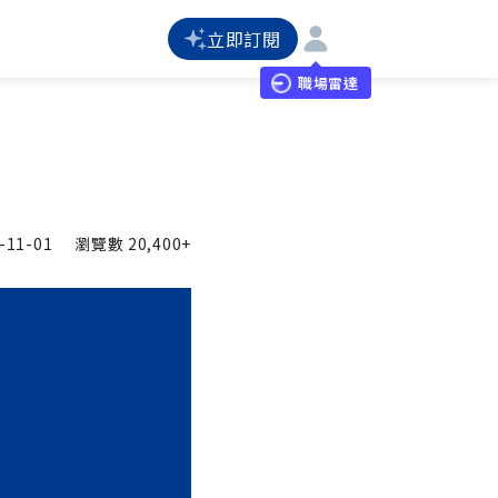
立即訂閱
職場雷達
-11-01
瀏覽數
20,400+