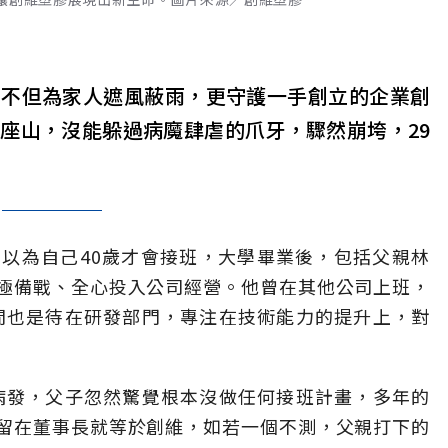
，不但為家人遮風蔽雨，更守護一手創立的企業創
座山，沒能躲過病魔肆虐的爪牙，驟然崩垮，29
以為自己40歲才會接班，大學畢業後，包括父親林
極備戰、全心投入公司經營。他曾在其他公司上班，
時間也是待在研發部門，專注在技術能力的提升上，對
癌病發，父子忽然驚覺根本沒做任何接班計畫，多年的
留在董事長就等於創維，如若一個不測，父親打下的