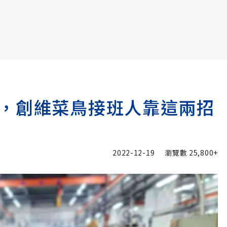
書6選3 特價 3,980 元
，創維菜鳥接班人靠這兩招
2022-12-19
瀏覽數
25,800+