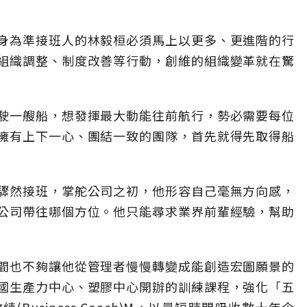
身為準接班人的林毅桓必須馬上以更多、更進階的行
組織調整、制度改善等行動，創維的組織變革就在驚
駛一艘船，想發揮最大動能往前航行，勢必需要每位
擁有上下一心、團結一致的團隊，首先就得先取得船
驟然接班，掌舵公司之初，他形容自己毫無方向感，
公司帶往哪個方位。他只能尋求業界前輩經驗，幫助
間也不夠讓他從管理者慢慢轉變成能創造宏圖願景的
國生產力中心、塑膠中心開辦的訓練課程，強化「五