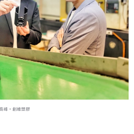
高峰。創維塑膠