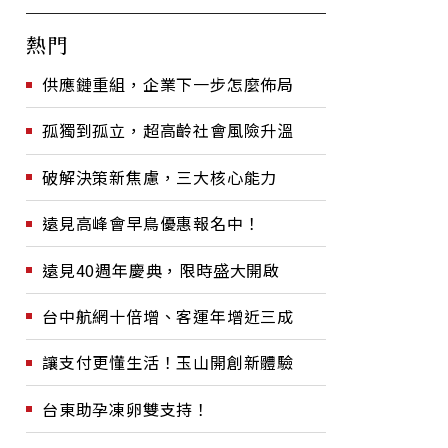
熱門
供應鏈重組，企業下一步怎麼佈局
孤獨到孤立，超高齡社會風險升溫
破解決策新焦慮，三大核心能力
遠見高峰會早鳥優惠報名中！
遠見40週年慶典，限時盛大開啟
台中航網十倍增、客運年增近三成
讓支付更懂生活！玉山開創新體驗
台東助孕凍卵雙支持！