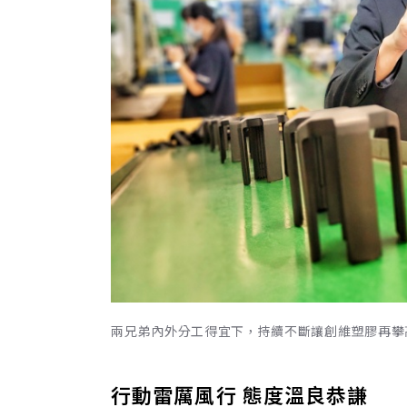
兩兄弟內外分工得宜下，持續不斷讓創維塑膠再攀
行動雷厲風行 態度溫良恭謙