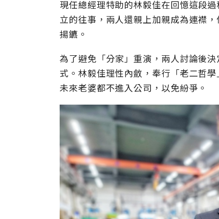
現任總經理特助的林毅佳在回憶這段過
立的往事，兩人還親上加親成為連襟，
揚鑣。
為了避免「分家」重演，兩人討論後決
式。林毅佳理性內斂，奉行「老二哲學
未來老婆都不進入公司，以免紛爭。