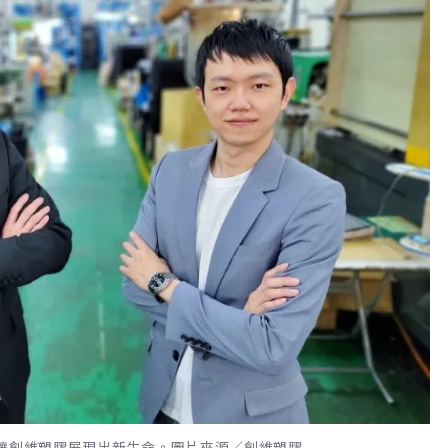
手讓創維塑膠展現出新生命。圖片來源／創維塑膠