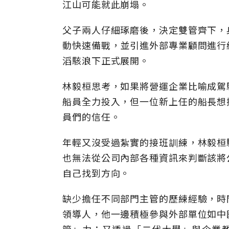
江山可能就此崩塌。
父子兩人仔細琢磨後，決定雙管齊下，
動快速備戰，並引進外部專業顧問進行
滔駭浪下正式展開。
林毅桓思考，如果將營運企業比喻成駕
船員全力投入，但一位新上任的船長想
員們的信任。
年輕又沒受過紮實的接班訓練，林毅桓
也無法從公司內部各種資訊來判斷該將
自己找到方向。
缺少擔任不同部門主管的歷練經驗，時
領導人，他一邊積極參與外部單位如中