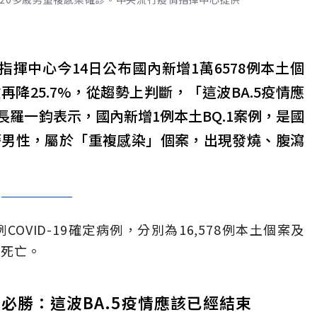
揮中心今14日公布國內新增1萬6578例本土個
降25.7%，從趨勢上判斷，「這波BA.5疫情應
羅一鈞表示，國內新增1例本土BQ.1案例，是國
籍男性，屬於「重複感染」個案，出現發燒、腹瀉
COVID-19確定病例，分別為16,578例本土個案及
例死亡。
王必勝：這波BA.5疫情應該已經結束