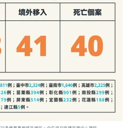
例，20多歲男重複感染確診。中央流行疫情指揮中心提供