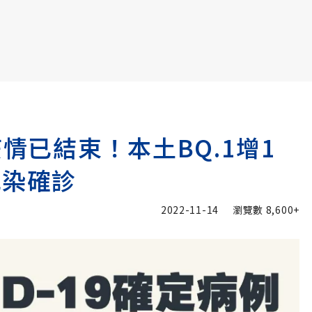
書6選3 特價 3,980 元
疫情已結束！本土BQ.1增1
感染確診
2022-11-14
瀏覽數
8,600+