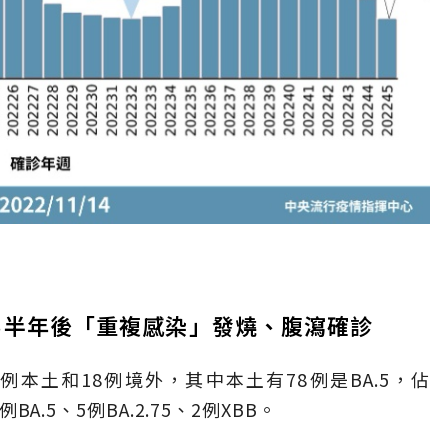
歲男半年後「重複感染」發燒、腹瀉確診
本土和18例境外，其中本土有78例是BA.5，佔
BA.5、5例BA.2.75、2例XBB。