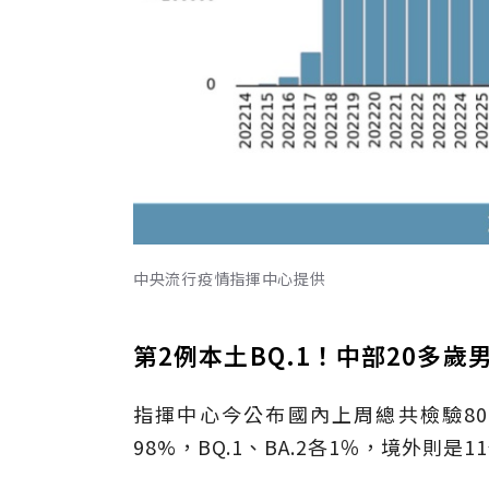
中央流行疫情指揮中心提供
第2例本土BQ.1！中部20多
指揮中心今公布國內上周總共檢驗80例
98%，BQ.1、BA.2各1％，境外則是11例