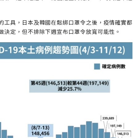
的工具，日本及韓國在鬆綁口罩令之後，疫情確實都
做決定，但不排除下週宣布口罩令放寬可能性。