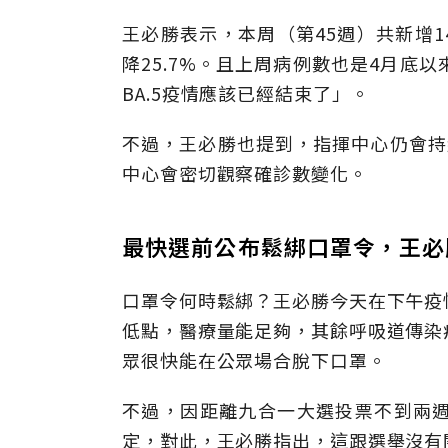
王必勝表示，本周（第45週）共新增14
降25.7%。且上周病例數也是4月底
BA.5疫情應該已經結束了」。
不過，王必勝也提到，指揮中心仍會持
中心會密切觀察確診數變化。
最快選前公布鬆綁口罩令，王必
口罩令何時鬆綁？王必勝今天在下午疫
低點，醫療量能足夠，其餘呼吸道傳染
眾很快能在公眾場合脫下口罩。
不過，因距離九合一大選投票不到兩
定，對此，王必勝指出，這跟選舉沒有