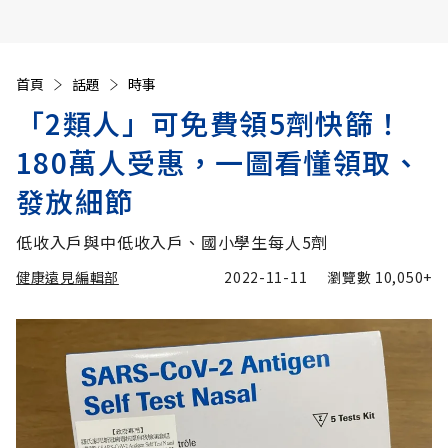
首頁
話題
時事
「2類人」可免費領5劑快篩！
180萬人受惠，一圖看懂領取、
發放細節
低收入戶與中低收入戶、國小學生每人5劑
健康遠見編輯部
2022-11-11
瀏覽數
10,050+