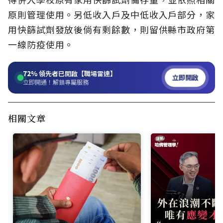
原則管理使用。另低收入戶及中低收入戶部分，家
用快篩試劑發放後倘有剩餘數，則留供縣市政府第
一線防疫使用。
72%
領先者已開啟【職場雷達】
立即開啟
立即開通！解鎖專屬服務
相關文章