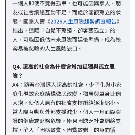
一個人即使不覺得孤單，也可能因與家人、朋
友或社會網絡互動不足，而處於客觀孤立的狀
態。國泰人壽《
2026人生風險趨勢調查報告
》
指出，這類「自覺不孤獨、卻客觀孤立」的
人，可能因低估未來風險而延後準備，成為較
容易被忽略的人生風險缺口。
Q4. 超高齡社會為什麼會增加孤獨與孤立風
險？
A4：隨著台灣邁入超高齡社會，少子化與小家
庭化導致家庭結構徹底改變，獨居與單身比例
大增，使個人原有的社會支持網絡逐漸縮小。
當人際互動與外部支援減少，個人一旦面臨突
發的健康或財務危機，極易因缺乏社會網絡支
撐，陷入「因病致貧、因貧致鬱」的負向循