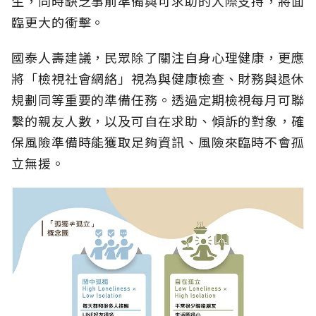
生，同時缺乏事前準備與可求助的人際支持，將面
臨更大的衝擊。
國泰人壽建議，民眾除了關注自身心理健康，更應
將「檢視社會網絡」視為與健康檢查、財務與退休
規劃同等重要的準備任務。透過定期檢視每月可聯
繫的親友人數，以及可自在求助、傾訴的對象，確
保風險準備時能獲取足夠資訊、風險來臨時不會孤
立無援。