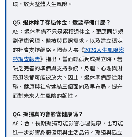
環，放大整體人生風險。
Q5. 退休除了存退休金，還要準備什麼？
A5：退休準備不只是累積退休金，更應同步規
劃健康管理、醫療與長照需求，以及建立穩定
的社會支持網絡。國泰人壽《
2026人生風險趨
勢調查報告
》指出，當面臨孤獨或孤立時，若
缺乏完善的準備與支持系統，身體、心理與財
務風險都可能被放大。因此，退休準備應從財
務、健康與社會連結三個面向及早布局，提升
面對未來人生風險的韌性。
Q6. 孤獨真的會影響健康嗎？
A6：會，長期孤獨可能影響心理健康，也可能
進一步影響身體健康與生活品質。孤獨與孤立