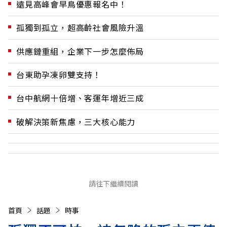
遠見高峰會早鳥優惠報名中！
孤獨到孤立，超高齡社會風險升溫
供應鏈重組，企業下一步怎麼佈局
台東助孕凍卵雙支持！
台中航網十倍增、客運年增近三成
破解決策新焦慮，三大核心能力
請往下繼續閱讀
首頁
話題
時事