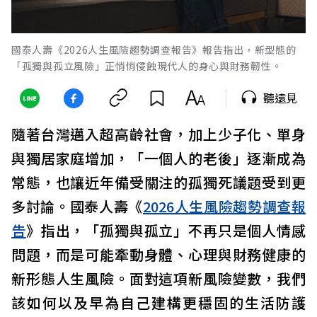
國泰人壽《2026人生風險趨勢調查報告》報告指出，新型態的
「孤獨與孤立風險」正悄悄侵蝕現代人的身心與財務韌性。
聽遠見
隨著台灣邁入超高齡社會，加上少子化、單身
與獨居家庭增加，「一個人的老後」逐漸成為
常態，也讓近年備受關注的孤獨死議題受到更
多討論。國泰人壽《
2026人生風險趨勢調查報
告
》指出，「孤獨與孤立」不再只是個人情感
問題，而是可能牽動身體、心理與財務健康的
新形態人生風險。面對這項新風險變數，我們
該如何以及早為自己建構更穩固的生活防護