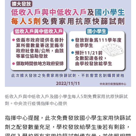
低收入戶與中低收入戶及國小學生每人5劑免費家用抗原快篩試
劑。中央流行疫情指揮中心提供
指揮中心提醒，此次免費發放國小學生家用快篩試
劑之配發數量充足，學校發放給學生後若有剩餘，
得併入學校原有家用快篩試劑備存量，並依照相關