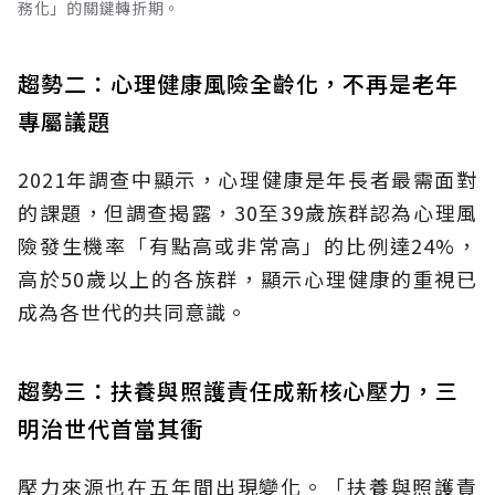
務化」的關鍵轉折期。
趨勢二：心理健康風險全齡化，不再是老年
專屬議題
2021年調查中顯示，心理健康是年長者最需面對
的課題，但調查揭露，30至39歲族群認為心理風
險發生機率「有點高或非常高」的比例達24%，
高於50歲以上的各族群，顯示心理健康的重視已
成為各世代的共同意識。
趨勢三：扶養與照護責任成新核心壓力，三
明治世代首當其衝
壓力來源也在五年間出現變化。「扶養與照護責