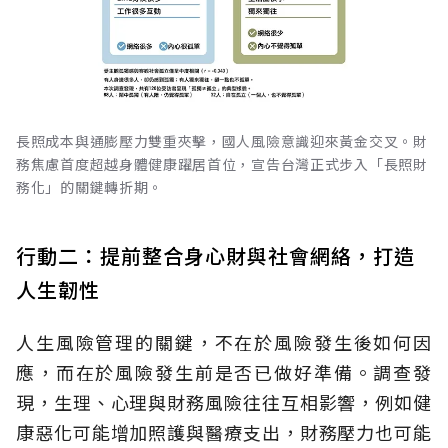
長照成本與通膨壓力雙重夾擊，國人風險意識迎來黃金交叉。財
務焦慮首度超越身體健康躍居首位，宣告台灣正式步入「長照財
務化」的關鍵轉折期。
行動二：提前整合身心財與社會網絡，打造
人生韌性
人生風險管理的關鍵，不在於風險發生後如何因
應，而在於風險發生前是否已做好準備。調查發
現，生理、心理與財務風險往往互相影響，例如健
康惡化可能增加照護與醫療支出，財務壓力也可能