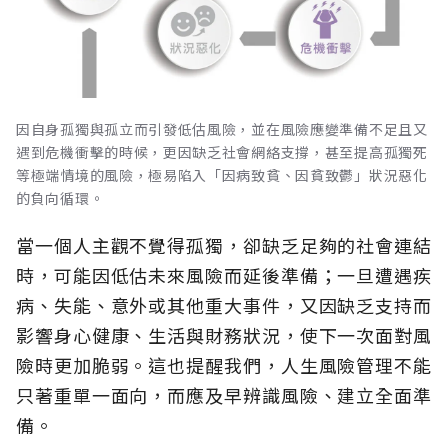
因自身孤獨與孤立而引發低估風險，並在風險應變準備不足且又
遇到危機衝擊的時候，更因缺乏社會網絡支撐，甚至提高孤獨死
等極端情境的風險，極易陷入「因病致貧、因貧致鬱」狀況惡化
的負向循環。
當一個人主觀不覺得孤獨，卻缺乏足夠的社會連結
時，可能因低估未來風險而延後準備；一旦遭遇疾
病、失能、意外或其他重大事件，又因缺乏支持而
影響身心健康、生活與財務狀況，使下一次面對風
險時更加脆弱。這也提醒我們，人生風險管理不能
只著重單一面向，而應及早辨識風險、建立全面準
備。