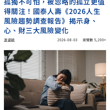
孤獨不可怕，被忽略的孤立更值
得關注！國泰人壽《2026人生
風險趨勢調查報告》揭示身、
心、財三大風險變化
游姿穎
2026-08-03
瀏覽數
5,200+