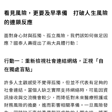
看見風險，更要及早準備 打破人生風險
的連鎖反應
面對身心財與孤獨、孤立風險，我們該如何做足因
應？國泰人壽提出了兩大具體行動：
行動一：重新檢視社會連結網絡，正視「自
在獨處盲點」
許多人主觀感受不覺得孤獨，但並不代表有足夠的
社會連結。當個人缺乏實際支持網絡時，可能因資
訊接收與交流機會較少，而降低對未來醫療照護或
財務風險的擔憂，進而影響相關準備。一旦風險發