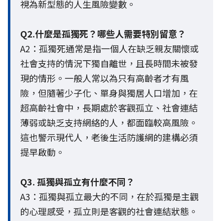
視為新型態的人生風險變數。
Q2.什麼是孤獨死？哪些人需要特別留意？
A2：孤獨死通常是指一個人在缺乏親友關懷或
社會支持的情況下獨自離世，且長時間未被發
現的情形。一般人常以為只有高齡者才有風
險，但隨著少子化、單身與獨居人口增加，在
超高齡社會中，長期處於客觀孤立、社會連結
薄弱或缺乏支持網絡的人，都面臨較高風險。
這也警示現代人，老後生活防護網的建構必須
提早啟動。
Q3. 孤獨與孤立有什麼不同？
A3：孤獨與孤立最大的不同，在於孤獨是主觀
的心理感受，孤立則是客觀的社會連結狀態。