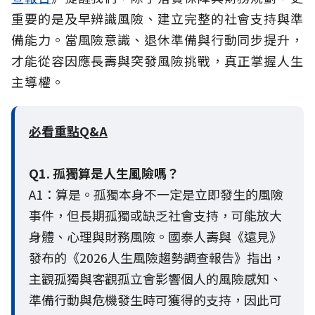
重要的是及早辨識風險、建立完整的社會支持與準
備能力。當風險意識、退休準備與行動同步提升，
才能從容因應長壽與突發風險挑戰，真正掌握人生
主導權。
必看重點Q&A
Q1. 孤獨算是人生風險嗎？
A1：算是。孤獨本身不一定是立即發生的風險
事件，但長期孤獨或缺乏社會支持，可能放大
身體、心理與財務風險。國泰人壽與《遠見》
發布的《2026人生風險趨勢調查報告》指出，
主觀孤獨與客觀孤立會影響個人的風險感知、
準備行動與危機發生時可獲得的支持，因此可