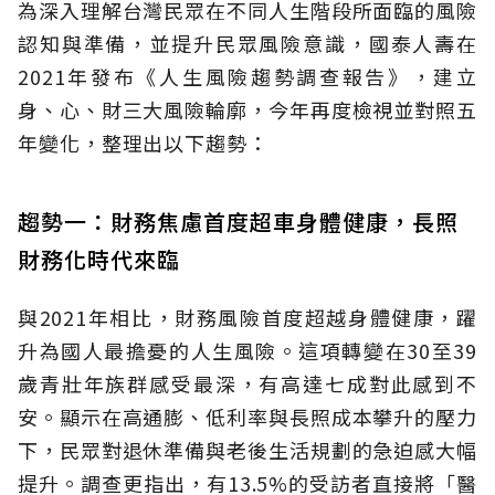
為深入理解台灣民眾在不同人生階段所面臨的風險
認知與準備，並提升民眾風險意識，國泰人壽在
2021年發布《人生風險趨勢調查報告》，建立
身、心、財三大風險輪廓，今年再度檢視並對照五
年變化，整理出以下趨勢：
趨勢一：財務焦慮首度超車身體健康，長照
財務化時代來臨
與2021年相比，財務風險首度超越身體健康，躍
升為國人最擔憂的人生風險。這項轉變在30至39
歲青壯年族群感受最深，有高達七成對此感到不
安。顯示在高通膨、低利率與長照成本攀升的壓力
下，民眾對退休準備與老後生活規劃的急迫感大幅
提升。調查更指出，有13.5%的受訪者直接將「醫