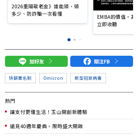
2026重陽敬老金》誰能領、領
多少、防詐騙一次看懂
EMBA的價值，
立即收聽
加好友
關注FB
快篩實名制
Omicron
新型冠狀病毒
熱門
讓支付更懂生活！玉山開創新體驗
遠見40週年慶典，限時盛大開啟