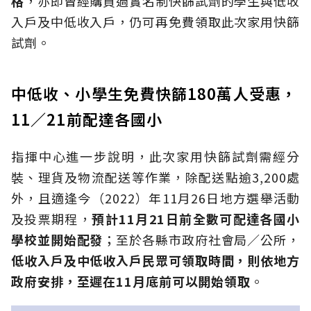
格
，亦即曾經購買過實名制快篩試劑的學生與低收
入戶及中低收入戶，仍可再免費領取此次家用快篩
試劑。
中低收、小學生免費快篩180萬人受惠，
11／21前配達各國小
指揮中心進一步說明，此次家用快篩試劑需經分
裝、理貨及物流配送等作業，除配送點逾3,200處
外，且適逢今（2022）年11月26日地方選舉活動
及投票期程，
預計11月21日前全數可配達各國小
學校並開始配發
；至於各縣市政府社會局／公所，
低收入戶及中低收入戶民眾可領取時間，則依地方
政府安排，至遲在11月底前可以開始領取
。