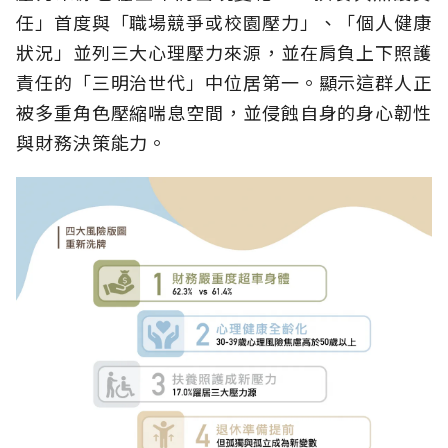
任」首度與「職場競爭或校園壓力」、「個人健康
狀況」並列三大心理壓力來源，並在肩負上下照護
責任的「三明治世代」中位居第一。顯示這群人正
被多重角色壓縮喘息空間，並侵蝕自身的身心韌性
與財務決策能力。