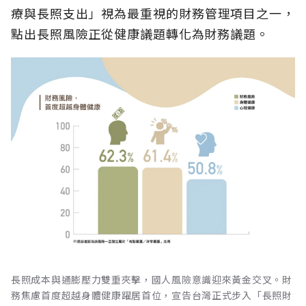
療與長照支出」視為最重視的財務管理項目之一，
點出長照風險正從健康議題轉化為財務議題。
長照成本與通膨壓力雙重夾擊，國人風險意識迎來黃金交叉。財
務焦慮首度超越身體健康躍居首位，宣告台灣正式步入「長照財