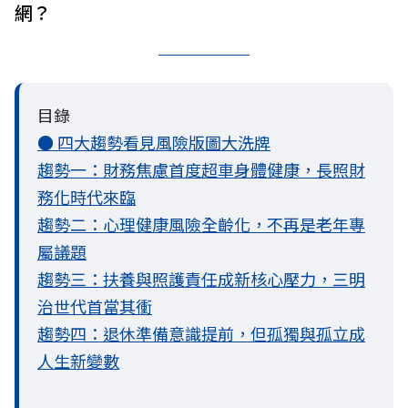
網？
目錄
● 四大趨勢看見風險版圖大洗牌
趨勢一：財務焦慮首度超車身體健康，長照財
務化時代來臨
趨勢二：心理健康風險全齡化，不再是老年專
屬議題
趨勢三：扶養與照護責任成新核心壓力，三明
治世代首當其衝
趨勢四：退休準備意識提前，但孤獨與孤立成
人生新變數