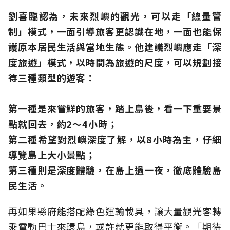
劉喜臨認為，未來烈嶼的觀光，可以走「總量管
制」模式，一面引導旅客更認識在地，一面也能保
護原本居民生活與當地生態。他建議烈嶼應走「深
度旅遊」模式，以時間為旅遊的尺度，可以規劃接
待三種類型的遊客：
第一種是來嘗鮮的旅客，踏上島後，看一下重要景
點就回去，約2～4小時；
第二種希望對烈嶼深度了解，以8小時為主，仔細
導覽島上大小景點；
第三種則是深度體驗，在島上過一夜，徹底體驗島
民生活。
再如果縣府能搭配綠色運輸載具，讓大量觀光客轉
乘電動巴士來環島，或許就更能取得平衡。「期待