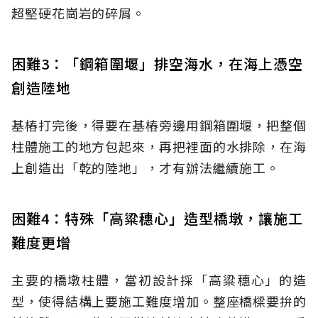
超堅硬花崗岩的碎屑。
困難3：「鋼箱圍堰」排空海水，在海上憑空
創造陸地
基樁打完後，得要在基樁旁邊用鋼箱圍堰，把整個
柱體施工的地方包起來，再把裡面的水排除，在海
上創造出「乾的陸地」，才有辦法繼續施工。
困難4：特殊「高粱穗心」造型橋墩，讓施工
難度更增
主要的橋墩柱體，當初設計採「高粱穗心」的造
型，使得結構上要施工難度增加。整座橋樑要拚的