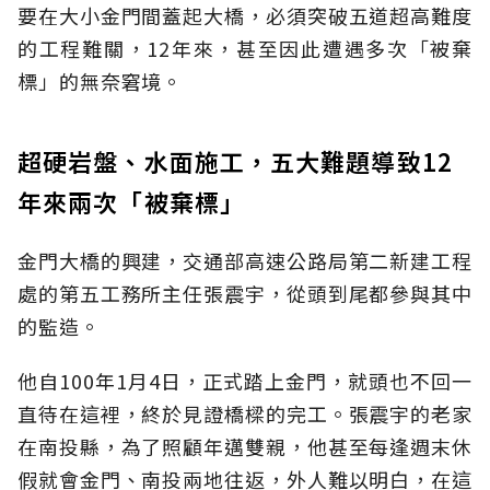
要在大小金門間蓋起大橋，必須突破五道超高難度
的工程難關，12年來，甚至因此遭遇多次「被棄
標」的無奈窘境。
超硬岩盤、水面施工，五大難題導致12
年來兩次「被棄標」
金門大橋的興建，交通部高速公路局第二新建工程
處的第五工務所主任張震宇，從頭到尾都參與其中
的監造。
他自100年1月4日，正式踏上金門，就頭也不回一
直待在這裡，終於見證橋樑的完工。張震宇的老家
在南投縣，為了照顧年邁雙親，他甚至每逢週末休
假就會金門、南投兩地往返，外人難以明白，在這