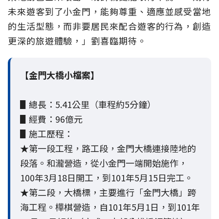
未來遊客到了小金門，能夠尊重、適應並感受當地
的生活型態，而非要居民來配合遊客的行為，創造
更深的旅遊體驗，」劉喜臨期待。
【金門大橋小檔案】
▋總長：5.41公里（車程約5分鐘）
▋經費：96億元
▋施工歷程：
★第一段工程，路工段，金門大橋連接陸地的
段落。和瀧營造，從小金門一端開始施作，
100年3月18日開工，到101年5月15日完工。
★第二段，大橋標，主要進行「金門大橋」跨
海工程。樺棋營造，自101年5月1日，到101年