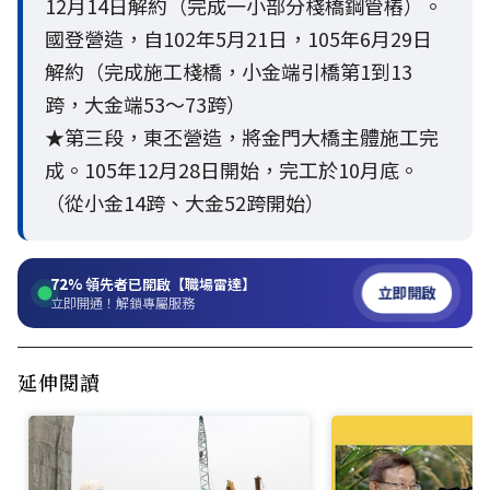
12月14日解約（完成一小部分棧橋鋼管樁）。
國登營造，自102年5月21日，105年6月29日
解約（完成施工棧橋，小金端引橋第1到13
跨，大金端53～73跨）
★第三段，東丕營造，將金門大橋主體施工完
成。105年12月28日開始，完工於10月底。
（從小金14跨、大金52跨開始）
72%
領先者已開啟【職場雷達】
立即開啟
立即開通！解鎖專屬服務
延伸閱讀