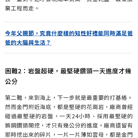
棄工程而走。
今年父親節，究竟什麼樣的知性好禮能同時滿足爸
爸的大腦與生活？
困難2：岩盤超硬，最堅硬鑽頭一天進度才幾
公分
第二難，來到海上，下一步就是最重要的打基樁。
然而金門附近海底，都是堅硬的花崗岩，廠商曾經
碰過最堅硬的岩盤，一天24小時、採用最堅硬的
鎢鋼鑽頭開挖，才只有幾公分的進度。廠商還留有
那時挖出來的碎片，一片一片薄如雲母，都是金門