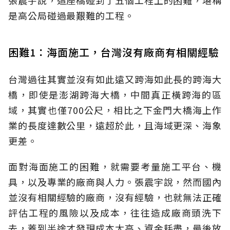
張震宇說，這座橋碰到了五個工程上的困難，堪稱
是高公局碰過最艱難的工程。
困難1：海面施工，台灣沒有廠商有相關經驗
台灣過往其實並沒有如此遠又跨海如此長的跨海大
橋，即使是澎湖跨海大橋，中間真正橫跨海的區
域，其實也僅700公尺，相比之下金門大橋海上作
業的長度達數公里，遠超於此，且海域更深、海象
更差。
面對海面施工的困難，就需要考量施工平台、機
具，以及專業的廠商與人力。張震宇說，然而國內
並沒有相關經驗的廠商，沒有經驗，也就無法正確
評估工程的風險以及成本，往往造成廠商頭洗下
去，蓋到半途才發現成本太高、資金耗盡，最後放