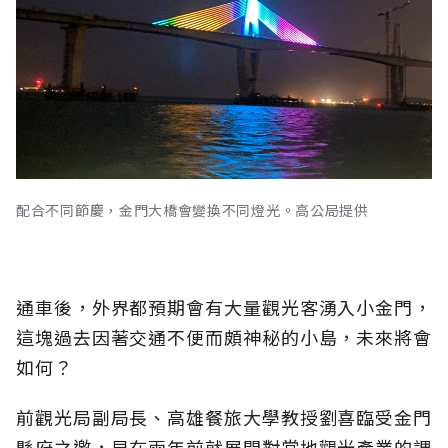
配合不同節慶，金門大橋會變換不同燈光。高公局提供
通車後，外界都預期會有大量觀光客湧入小金門，
這塊過去因著交通不便而頗神秘的小島，未來將會
如何？
前觀光局副局長、高雄餐旅大學教授劉喜臨受金門
縣府之邀，早在兩年前就展開對當地觀光產業的調