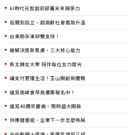
AI時代元智超前部署未來競爭力
孤獨到孤立，超高齡社會風險升溫
台東助孕凍卵雙支持！
破解決策新焦慮，三大核心能力
新北婦女大學 陪伴每位女力發光
讓支付更懂生活！玉山開創新體驗
遠見高峰會早鳥優惠報名中！
遠見40週年慶典，限時盛大開啟
供應鏈重組，企業下一步怎麼佈局
台中航網十倍增、客運年增近三成