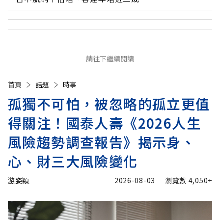
請往下繼續閱讀
首頁
話題
時事
孤獨不可怕，被忽略的孤立更值
得關注！國泰人壽《2026人生
風險趨勢調查報告》揭示身、
心、財三大風險變化
游姿穎
2026-08-03
瀏覽數
4,050+