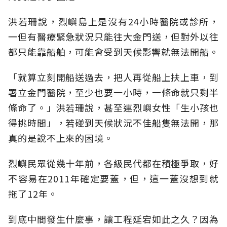
洪若珊說，烈嶼島上是沒有24小時醫院或診所，
一但有醫療緊急狀況只能往大金門送，但對外以往
都只能靠船舶，可能會受到天候影響就無法開船。
「就算立刻開船送過去，把人再從船上扶上車，到
署立金門醫院，至少也要一小時，一條命就只剩半
條命了。」洪若珊說，甚至連烈嶼女性「生小孩也
得挑時間」，若碰到天候狀況不佳船隻無法開，那
真的是說不上來的困境。
烈嶼民眾從幾十年前，各級民代都在積極爭取，好
不容易在2011年確定要蓋，但，這一蓋沒想到就
拖了12年。
到底中間發生什麼事，讓工程延宕如此之久？因為