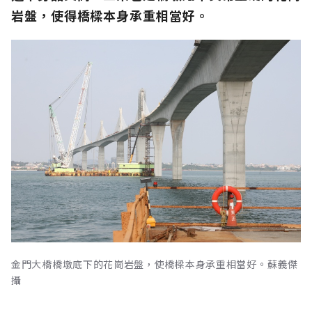
岩盤，使得橋樑本身承重相當好。
金門大橋橋墩底下的花崗岩盤，使橋樑本身承重相當好。蘇義傑
攝