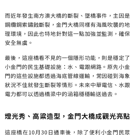
而近年發生南方澳大橋的斷裂、墜橋事件，主因是
鋼纜鋼索鏽蝕斷裂，金門大橋同樣有海風吹襲的地
理環境，因此也特地針對這一點加強並監測，確保
安全無虞。
最後，這座橋看不見的一個隱形功能，則是穩定了
小金門的民生基礎設施：水、電跟網路。原先小金
門的這些設施都透過海底管線運輸，常因碰到海象
狀況不佳就發生斷裂等情形。未來中華電信、水跟
電力都可以透過橋梁中的涵箱穩穩輸送過去。
燈光秀、高粱造型，金門大橋成觀光亮點
這座橋在10月30日通車後，除了便利小金門民眾