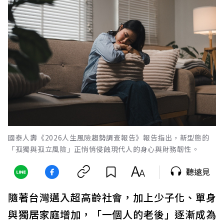
國泰人壽《2026人生風險趨勢調查報告》報告指出，新型態的
「孤獨與孤立風險」正悄悄侵蝕現代人的身心與財務韌性。
聽遠見
隨著台灣邁入超高齡社會，加上少子化、單身
與獨居家庭增加，「一個人的老後」逐漸成為