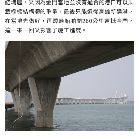
結塊體，又因為金門當地並沒有適合的港口可以乘
載橋樑結構體的重量，最後只能遠從高雄新達港，
在當地先做好，再透過船舶開260公里運抵金門，
這一來一回又影響了施工進度。