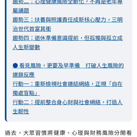
趨勢二：心理健康風險全齡化，不再是老年專
屬議題
趨勢三：扶養與照護責任成新核心壓力，三明
治世代首當其衝
趨勢四：退休準備意識提前，但孤獨與孤立成
人生新變數
● 看見風險，更要及早準備 打破人生風險的
連鎖反應
行動一：重新檢視社會連結網絡，正視「自在
獨處盲點」
行動二：提前整合身心財與社會網絡，打造人
生韌性
過去，大眾習慣將健康、心理與財務風險分開看