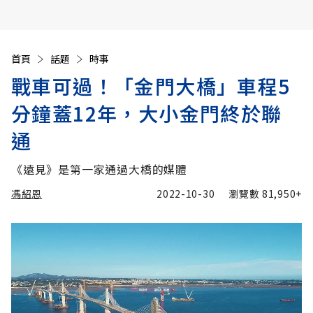
首頁
話題
時事
戰車可過！「金門大橋」車程5
分鐘蓋12年，大小金門終於聯
通
《遠見》是第一家通過大橋的媒體
馮紹恩
2022-10-30
瀏覽數
81,950+