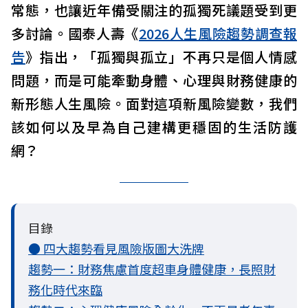
常態，也讓近年備受關注的孤獨死議題受到更
多討論。國泰人壽《
2026人生風險趨勢調查報
告
》指出，「孤獨與孤立」不再只是個人情感
問題，而是可能牽動身體、心理與財務健康的
新形態人生風險。面對這項新風險變數，我們
該如何以及早為自己建構更穩固的生活防護
網？
目錄
● 四大趨勢看見風險版圖大洗牌
趨勢一：財務焦慮首度超車身體健康，長照財
務化時代來臨