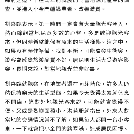
查，並進入小金門輔導業者、改善體質。
劉喜臨表示，第一時間一定會有大量觀光客湧入，
然而綜觀當地民眾多數的心聲，多是歡迎觀光客
來，但同時希望能保有原本的生活樣態。這之中，
如果沒有預作準備、找到平衡，可能會發生衝突，
遊客會感覺旅遊品質不好，居民則生活大受遊客影
響，長期來說，對當地觀光並非好事。
劉喜臨就觀察，在地業者還在萌芽階段，許多人仍
然保持樂天的生活型態，如果今天覺得太累就休息
不開店，這對外地觀光客來說，可能就會覺得不
便。又或是烈嶼面積小，洪若珊就指出，外來人對
當地的交通情況常不了解，如果每人都開一台小客
車，一下就會把小金門的路塞滿，造成居民困擾。