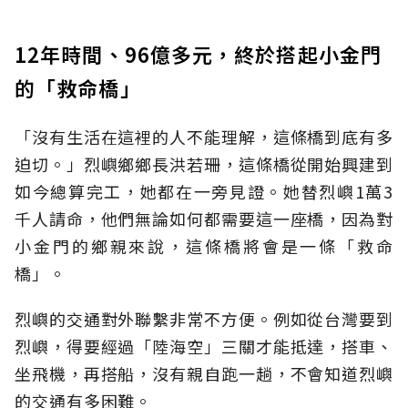
12年時間、96億多元，終於搭起小金門
的「救命橋」
「沒有生活在這裡的人不能理解，這條橋到底有多
迫切。」烈嶼鄉鄉長洪若珊，這條橋從開始興建到
如今總算完工，她都在一旁見證。她替烈嶼1萬3
千人請命，他們無論如何都需要這一座橋，因為對
小金門的鄉親來說，這條橋將會是一條「救命
橋」。
烈嶼的交通對外聯繫非常不方便。例如從台灣要到
烈嶼，得要經過「陸海空」三關才能抵達，搭車、
坐飛機，再搭船，沒有親自跑一趟，不會知道烈嶼
的交通有多困難。