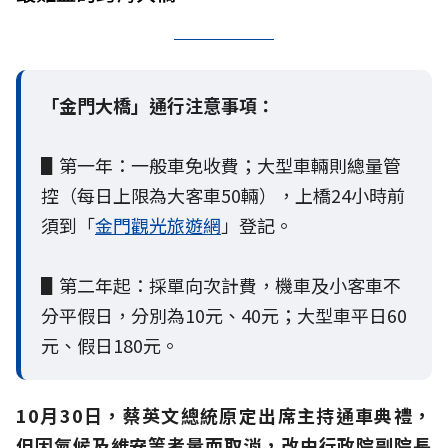
「金門大橋」通行注意事項：
▋第一年：一般車免收費；大型車輛則總量管
控（每日上限為大客車50輛），上橋24小時前
須到「
金門觀光旅遊網
」登記。
▋第二年起：採單向次計費，機車及小客車不
分平假日，分別為10元、40元；大型車平日60
元、假日180元。
10月30日，蔡英文總統原定出席主持通車典禮，
但因氣候及維安等考量而取消，改由行政院副院長