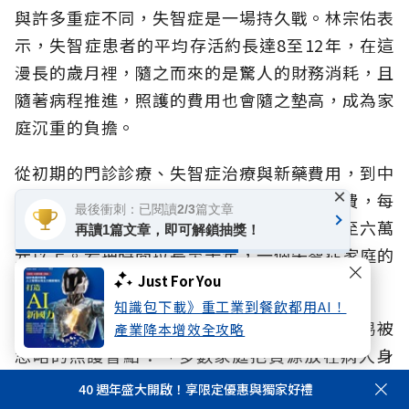
與許多重症不同，失智症是一場持久戰。林宗佑表
示，失智症患者的平均存活約長達8至12年，在這
漫長的歲月裡，隨之而來的是驚人的財務消耗，且
隨著病程推進，照護的費用也會隨之墊高，成為家
庭沉重的負擔。
從初期的門診診療、失智症治療與新藥費用，到中
×
後期認知功能嚴重退化所需的日常照顧與雜費，每
最後衝刺：已閱讀2/3篇文章
月支出可能從初期的兩、三萬元，一路攀升至六萬
再讀1篇文章，即可解鎖抽獎！
元以上。若把時間拉長至十年，一個失智症家庭的
總花費可能上看700萬元。
Just For You
知識包下載》重工業到餐飲都用AI！
除了可預見的財務支出，林宗佑也點出一個容易被
產業降本增效全攻略
忽略的照護盲點：「多數家庭把資源放在病人身
上，卻忽略照顧者同樣承受龐大的心理壓力。」他
40 週年盛大開啟！享限定優惠與獨家好禮