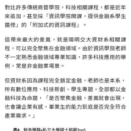
對比許多傳統商管學院，科技相關課程，都是近年
來追加，甚至採「資訊學院開課，提供金融系學生
選修」的「附加式的資訊課程」。
這帶來最大的差異，就是陽明交大資財系相關課
程，可以完全聚焦在金融領域。由於資訊學院老師
不一定熟悉金融領域專業知識，許多科技應用的舉
例，常是非金融業場景。
但資財系因為課程完全鎖定金融，老師也是本系，
所有數位應用、科技新創、學生專題，全部都以金
融科技為命題，「是否聚焦金融，差異就會出現，
也會讓企業有感，畢業生的能力到底是否完全符合
產業需求。」