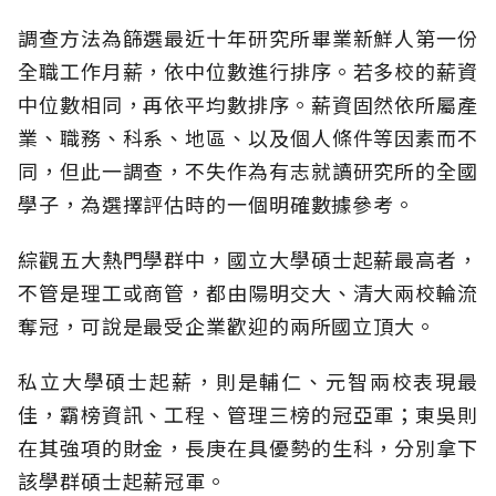
調查方法為篩選最近十年研究所畢業新鮮人第一份
全職工作月薪，依中位數進行排序。若多校的薪資
中位數相同，再依平均數排序。薪資固然依所屬產
業、職務、科系、地區、以及個人條件等因素而不
同，但此一調查，不失作為有志就讀研究所的全國
學子，為選擇評估時的一個明確數據參考。
綜觀五大熱門學群中，國立大學碩士起薪最高者，
不管是理工或商管，都由陽明交大、清大兩校輪流
奪冠，可說是最受企業歡迎的兩所國立頂大。
私立大學碩士起薪，則是輔仁、元智兩校表現最
佳，霸榜資訊、工程、管理三榜的冠亞軍；東吳則
在其強項的財金，長庚在具優勢的生科，分別拿下
該學群碩士起薪冠軍。