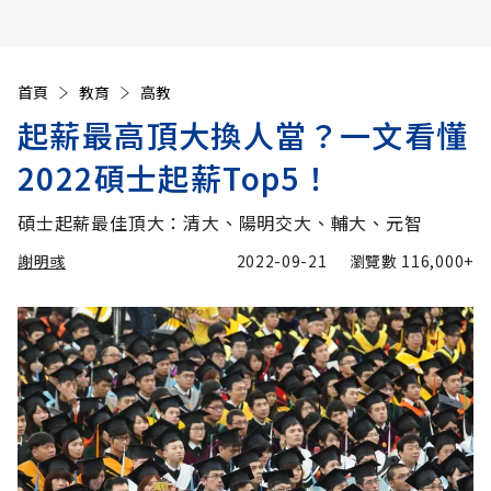
首頁
教育
高教
起薪最高頂大換人當？一文看懂
2022碩士起薪Top5！
碩士起薪最佳頂大：清大、陽明交大、輔大、元智
謝明彧
2022-09-21
瀏覽數
116,000+