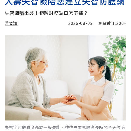
人壽失智險陪您建立失智防護網
失智海嘯來襲！鉅額財務缺口怎麼補？
游姿穎
2026-08-05
瀏覽數
1,200+
失智症照顧難度高於一般失能，往往需要照顧者長時間全天候陪