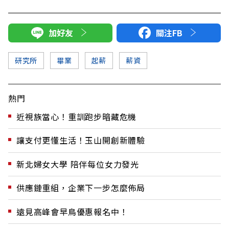
加好友
關注FB
研究所
畢業
起薪
薪資
熱門
近視族當心！重訓跑步暗藏危機
讓支付更懂生活！玉山開創新體驗
新北婦女大學 陪伴每位女力發光
供應鏈重組，企業下一步怎麼佈局
遠見高峰會早鳥優惠報名中！