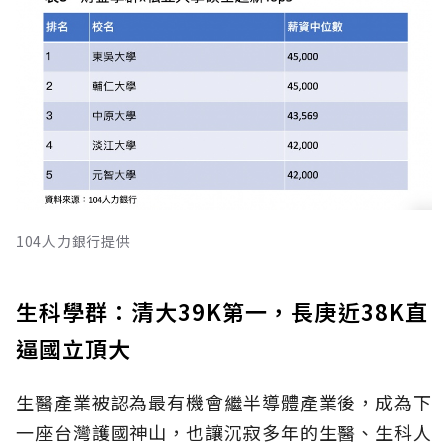
104人力銀行提供
生科學群：清大39K第一，長庚近38K直
逼國立頂大
生醫產業被認為最有機會繼半導體產業後，成為下
一座台灣護國神山，也讓沉寂多年的生醫、生科人