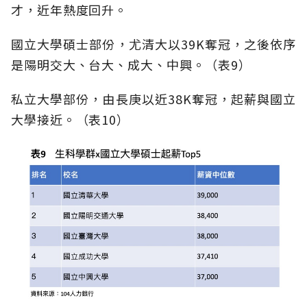
才，近年熱度回升。
國立大學碩士部份，尤清大以39K奪冠，之後依序
是陽明交大、台大、成大、中興。（表9）
私立大學部份，由長庚以近38K奪冠，起薪與國立
大學接近。（表10）