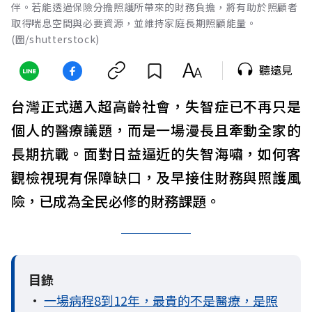
伴。若能透過保險分擔照護所帶來的財務負擔，將有助於照顧者
取得喘息空間與必要資源，並維持家庭長期照顧能量。
(圖/shutterstock)
聽遠見
台灣正式邁入超高齡社會，失智症已不再只是
個人的醫療議題，而是一場漫長且牽動全家的
長期抗戰。面對日益逼近的失智海嘯，如何客
觀檢視現有保障缺口，及早接住財務與照護風
險，已成為全民必修的財務課題。
目錄
•
一場病程8到12年，最貴的不是醫療，是照