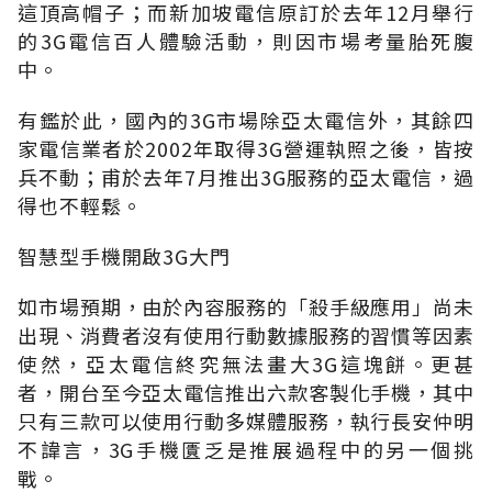
這頂高帽子；而新加坡電信原訂於去年12月舉行
的3G電信百人體驗活動，則因市場考量胎死腹
中。
有鑑於此，國內的3G市場除亞太電信外，其餘四
家電信業者於2002年取得3G營運執照之後，皆按
兵不動；甫於去年7月推出3G服務的亞太電信，過
得也不輕鬆。
智慧型手機開啟3G大門
如市場預期，由於內容服務的「殺手級應用」尚未
出現、消費者沒有使用行動數據服務的習慣等因素
使然，亞太電信終究無法畫大3G這塊餅。更甚
者，開台至今亞太電信推出六款客製化手機，其中
只有三款可以使用行動多媒體服務，執行長安仲明
不諱言，3G手機匱乏是推展過程中的另一個挑
戰。