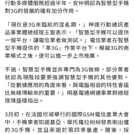
行動多媒體服務超過半年，安仲明認為智慧型手機
對3G的發展的確有加分作用。
「現在是3G來臨前的混亂期，」神達行動通訊產
品事業體總經理王聖表示，「智慧型手機可以提供
一個平台，讓電信業者做測試。」電信業者在智慧
型手機提供的「準3G」作業平台下，模擬3G的商
業模式之後，便可以進一步上市推廣。
不過，智慧型手機並非專門為3G做嫁，部分業者
就認為現階段要更強調智慧型手機的其他優勢。
「從數據應用的角度來看，與電腦相容的特性會遠
比無線傳輸來的重要，」明基電通網通事業群總經
理陳盛穩指出。
3月初，在法國坎城舉行的國際GSM電信產業大會
中，手機業者如諾基亞、摩托羅拉紛紛發表剛出爐
的3G手機，並且承諾於第四季量產。隨後，採