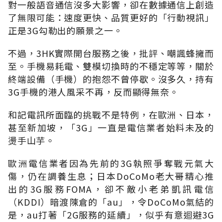
對一般語音通信沒多大影響，卻在數據通信上創造
了無限可能：速度更快、品質更好的「行動視訊」
正是3G勾勒出的願景之一。
不過，3HK實際開台服務之後，批評、嘲諷蜂擁而
至。手機易耗電、雙模切換時的不穩定等等，關於
終端設備（手機）的抱怨不曾停歇。沒多久，持有
3G手機的港人風采不再，反而顯得無奈。
和記電訊所面臨的挑戰不是特例，在歐洲、日本，
甚至新加坡，「3G」一直是電信業者始料未及的
燙手山芋。
歐洲電信業者因為先前的3G執照爭奪戰元氣大
傷，仍在調養生息；日本DoCoMo老大哥精心推
出的3G服務FOMA，卻不敵小老弟凱訊電信
（KDDI）暗渡陳倉的「au」，令DoCoMo氣結的
是，au打著「2G服務的延續」，似乎有意迴避3G