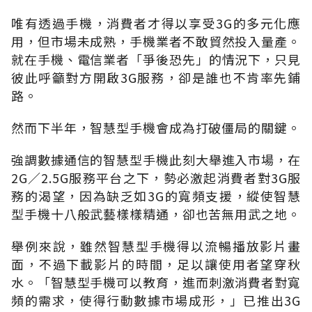
唯有透過手機，消費者才得以享受3G的多元化應
用，但市場未成熟，手機業者不敢貿然投入量產。
就在手機、電信業者「爭後恐先」的情況下，只見
彼此呼籲對方開啟3G服務，卻是誰也不肯率先鋪
路。
然而下半年，智慧型手機會成為打破僵局的關鍵。
強調數據通信的智慧型手機此刻大舉進入市場，在
2G／2.5G服務平台之下，勢必激起消費者對3G服
務的渴望，因為缺乏如3G的寬頻支援，縱使智慧
型手機十八般武藝樣樣精通，卻也苦無用武之地。
舉例來說，雖然智慧型手機得以流暢播放影片畫
面，不過下載影片的時間，足以讓使用者望穿秋
水。「智慧型手機可以教育，進而刺激消費者對寬
頻的需求，使得行動數據市場成形，」已推出3G