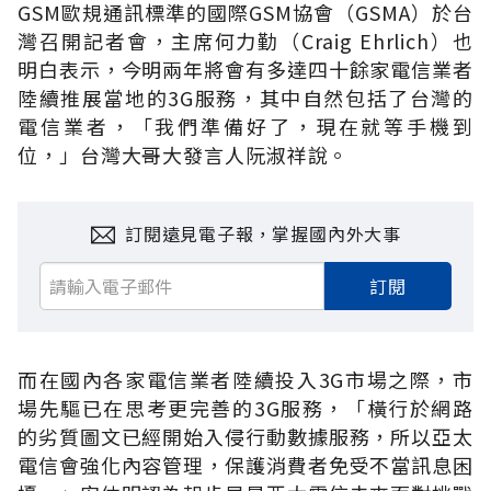
GSM歐規通訊標準的國際GSM協會（GSMA）於台
灣召開記者會，主席何力勤（Craig Ehrlich）也
明白表示，今明兩年將會有多達四十餘家電信業者
陸續推展當地的3G服務，其中自然包括了台灣的
電信業者，「我們準備好了，現在就等手機到
位，」台灣大哥大發言人阮淑祥說。
訂閱遠見電子報，掌握國內外大事
訂閱
而在國內各家電信業者陸續投入3G市場之際，市
場先驅已在思考更完善的3G服務，「橫行於網路
的劣質圖文已經開始入侵行動數據服務，所以亞太
電信會強化內容管理，保護消費者免受不當訊息困