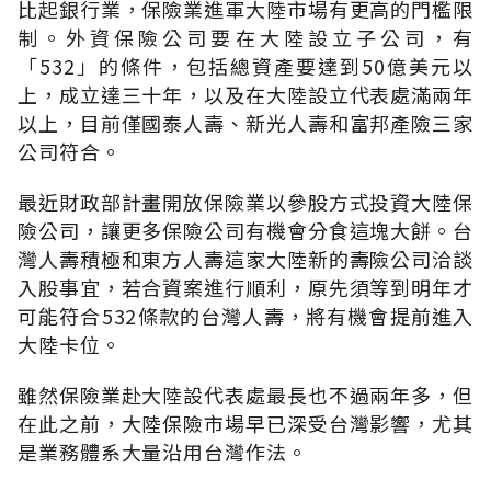
比起銀行業，保險業進軍大陸市場有更高的門檻限
制。外資保險公司要在大陸設立子公司，有
「532」的條件，包括總資產要達到50億美元以
上，成立達三十年，以及在大陸設立代表處滿兩年
以上，目前僅國泰人壽、新光人壽和富邦產險三家
公司符合。
最近財政部計畫開放保險業以參股方式投資大陸保
險公司，讓更多保險公司有機會分食這塊大餅。台
灣人壽積極和東方人壽這家大陸新的壽險公司洽談
入股事宜，若合資案進行順利，原先須等到明年才
可能符合532條款的台灣人壽，將有機會提前進入
大陸卡位。
雖然保險業赴大陸設代表處最長也不過兩年多，但
在此之前，大陸保險市場早已深受台灣影響，尤其
是業務體系大量沿用台灣作法。