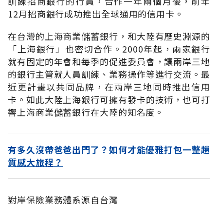
訓練招商銀行的行員，合作一年兩個月後，前年
12月招商銀行成功推出全球通用的信用卡。
在台灣的上海商業儲蓄銀行，和大陸有歷史淵源的
「上海銀行」也密切合作。2000年起，兩家銀行
就有固定的年會和每季的促進委員會，讓兩岸三地
的銀行主管就人員訓練、業務操作等進行交流。最
近更計畫以共同品牌，在兩岸三地同時推出信用
卡。如此大陸上海銀行可擁有發卡的技術，也可打
響上海商業儲蓄銀行在大陸的知名度。
有多久沒帶爸爸出門了？如何才能優雅打包一整趟
質感大旅程？
對岸保險業務體系源自台灣