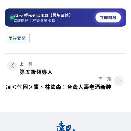
72%
領先者已開啟【職場雷達】
立即開啟
立即開通！解鎖專屬服務
兩岸要聞
上一篇
第五級領導人
下一篇
凌＜气困＞寶、林欽淼：台灣人壽老酒新裝