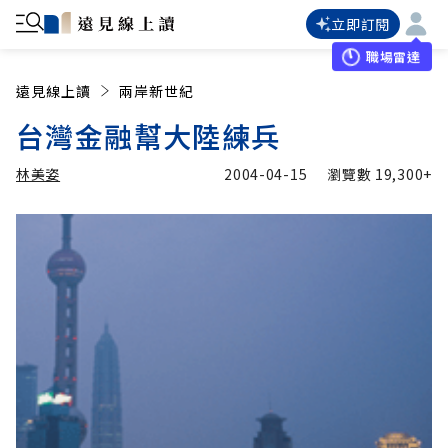
立即訂閱
職場雷達
遠見線上讀
兩岸新世紀
台灣金融幫大陸練兵
林美姿
2004-04-15
瀏覽數
19,300+
加入追蹤
林美姿